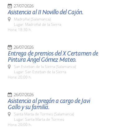
27/07/2026
Asistencia al II Novillo del Cajón.
Madroñal (Salamanca)
Lugar: Madroñal de la Sierra
Hora: 18:30 h.
26/07/2026
Entrega de premios del X Certamen de
Pintura Ángel Gómez Mateo.
San Esteban de la Sierra (Salamanca)
Lugar: San Esteban de la Sierra
Hora: 20:00 h.
26/07/2026
Asistencia al pregón a cargo de Javi
Gallo y su familia.
Santa Marta de Tormes (Salamanca)
Lugar: Santa Marta de Tormes
Hora: 20:00 h.