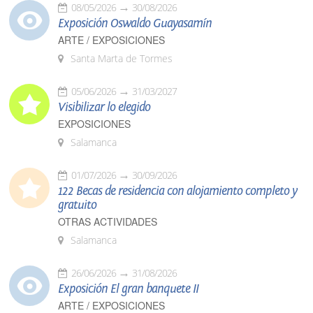
08/05/2026
30/08/2026
Exposición Oswaldo Guayasamín
ARTE / EXPOSICIONES
Santa Marta de Tormes
05/06/2026
31/03/2027
Visibilizar lo elegido
EXPOSICIONES
Salamanca
01/07/2026
30/09/2026
122 Becas de residencia con alojamiento completo y
gratuito
OTRAS ACTIVIDADES
Salamanca
26/06/2026
31/08/2026
Exposición El gran banquete II
ARTE / EXPOSICIONES