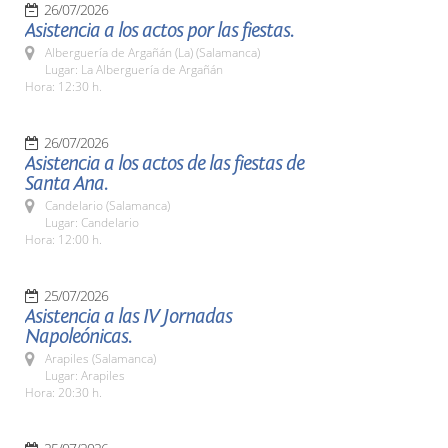
26/07/2026
Asistencia a los actos por las fiestas.
Alberguería de Argañán (La) (Salamanca)
Lugar: La Alberguería de Argañán
Hora: 12:30 h.
26/07/2026
Asistencia a los actos de las fiestas de
Santa Ana.
Candelario (Salamanca)
Lugar: Candelario
Hora: 12:00 h.
25/07/2026
Asistencia a las IV Jornadas
Napoleónicas.
Arapiles (Salamanca)
Lugar: Arapiles
Hora: 20:30 h.