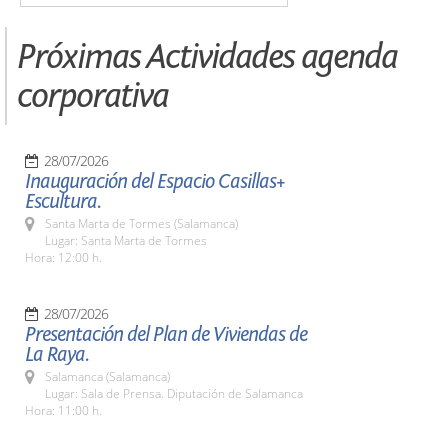
Próximas Actividades agenda
corporativa
28/07/2026
Inauguración del Espacio Casillas+
Escultura.
Santa Marta de Tormes (Salamanca)
Lugar: Santa Marta de Tormes
Hora: 12:00 h.
28/07/2026
Presentación del Plan de Viviendas de
La Raya.
Salamanca (Salamanca)
Lugar: Sala de Prensa. Diputación de Salamanca
Hora: 11:00 h.