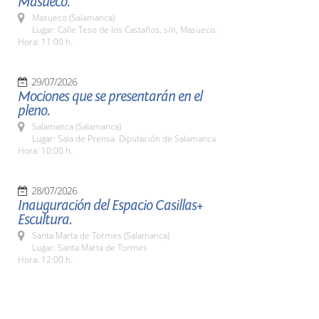
Masueco.
Masueco (Salamanca)
Lugar: Calle Teso de los Castaños, s/n, Masueco.
Hora: 11:00 h.
29/07/2026
Mociones que se presentarán en el
pleno.
Salamanca (Salamanca)
Lugar: Sala de Prensa. Diputación de Salamanca
Hora: 10:00 h.
28/07/2026
Inauguración del Espacio Casillas+
Escultura.
Santa Marta de Tormes (Salamanca)
Lugar: Santa Marta de Tormes
Hora: 12:00 h.