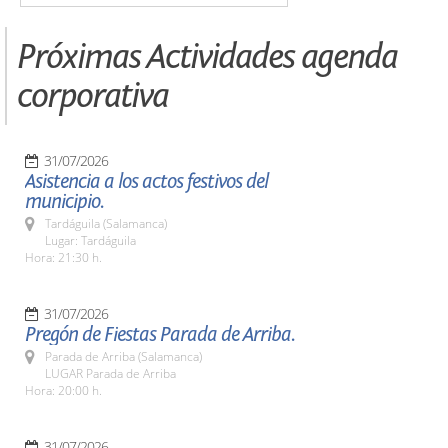
Próximas Actividades agenda
corporativa
31/07/2026
Asistencia a los actos festivos del
municipio.
Tardáguila (Salamanca)
Lugar: Tardáguila
Hora: 21:30 h.
31/07/2026
Pregón de Fiestas Parada de Arriba.
Parada de Arriba (Salamanca)
LUGAR Parada de Arriba
Hora: 20:00 h.
31/07/2026