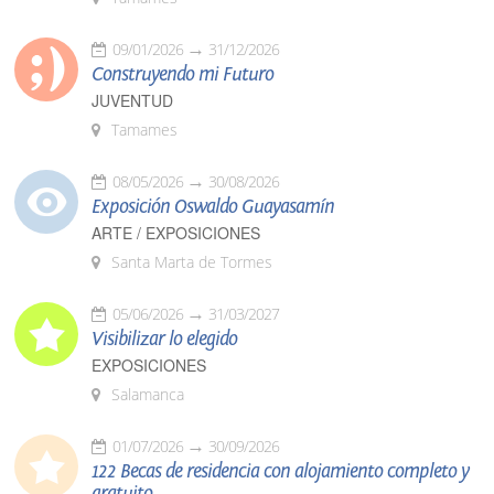
09/01/2026
31/12/2026
Construyendo mi Futuro
JUVENTUD
Tamames
08/05/2026
30/08/2026
Exposición Oswaldo Guayasamín
ARTE / EXPOSICIONES
Santa Marta de Tormes
05/06/2026
31/03/2027
Visibilizar lo elegido
EXPOSICIONES
Salamanca
01/07/2026
30/09/2026
122 Becas de residencia con alojamiento completo y
gratuito