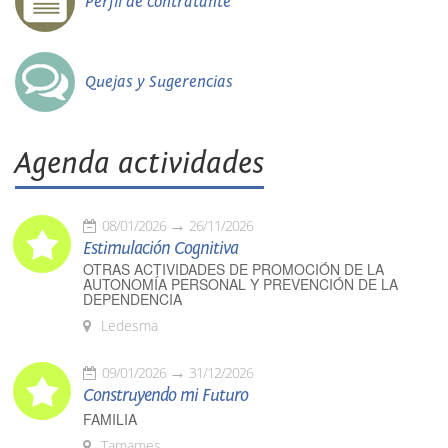
Perfil de contratante
Quejas y Sugerencias
Agenda actividades
08/01/2026
26/11/2026
Estimulación Cognitiva
OTRAS ACTIVIDADES DE PROMOCIÓN DE LA
AUTONOMÍA PERSONAL Y PREVENCIÓN DE LA
DEPENDENCIA
Ledesma
09/01/2026
31/12/2026
Construyendo mi Futuro
FAMILIA
Tamames