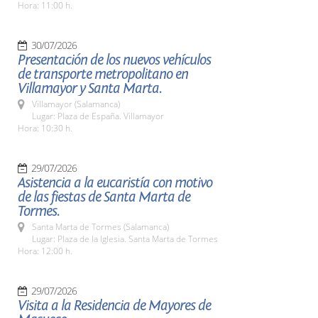
Hora: 11:00 h.
30/07/2026
Presentación de los nuevos vehículos
de transporte metropolitano en
Villamayor y Santa Marta.
Villamayor (Salamanca)
Lugar: Plaza de España. Villamayor
Hora: 10:30 h.
29/07/2026
Asistencia a la eucaristía con motivo
de las fiestas de Santa Marta de
Tormes.
Santa Marta de Tormes (Salamanca)
Lugar: Plaza de la Iglesia. Santa Marta de Tormes
Hora: 12:00 h.
29/07/2026
Visita a la Residencia de Mayores de