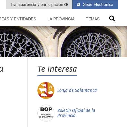
Transparencia y participación
Sede Electrónica
REAS Y ENTIDADES
LA PROVINCIA
TEMAS
a
Te interesa
Lonja de Salamanca
Boletín Oficial de la
Provincia