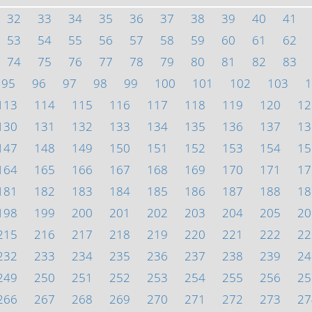
32
33
34
35
36
37
38
39
40
41
53
54
55
56
57
58
59
60
61
62
74
75
76
77
78
79
80
81
82
83
95
96
97
98
99
100
101
102
103
1
113
114
115
116
117
118
119
120
12
130
131
132
133
134
135
136
137
13
147
148
149
150
151
152
153
154
15
164
165
166
167
168
169
170
171
17
181
182
183
184
185
186
187
188
18
198
199
200
201
202
203
204
205
20
215
216
217
218
219
220
221
222
22
232
233
234
235
236
237
238
239
24
249
250
251
252
253
254
255
256
25
266
267
268
269
270
271
272
273
27