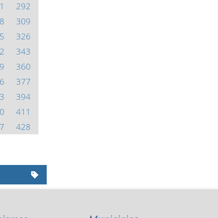
1
292
8
309
5
326
2
343
9
360
6
377
3
394
0
411
7
428