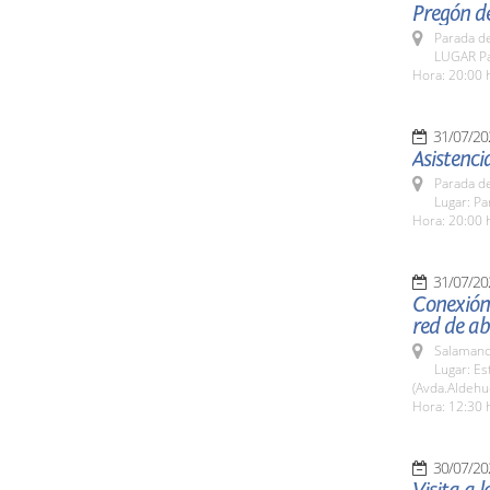
Pregón de
Parada de
LUGAR Pa
Hora: 20:00 
31/07/20
Asistenci
Parada de
Lugar: Pa
Hora: 20:00 
31/07/20
Conexión
red de a
Salamanc
Lugar: E
(Avda.Aldehu
Hora: 12:30 
30/07/20