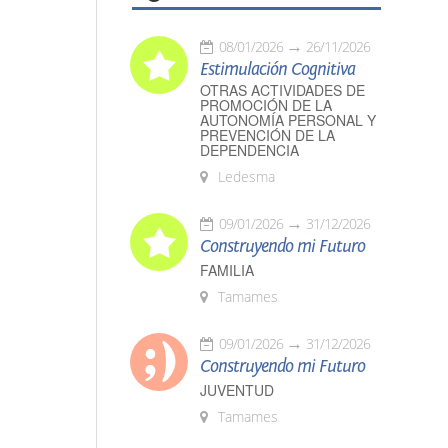
08/01/2026
26/11/2026
Estimulación Cognitiva
OTRAS ACTIVIDADES DE
PROMOCIÓN DE LA
AUTONOMÍA PERSONAL Y
PREVENCIÓN DE LA
DEPENDENCIA
Ledesma
09/01/2026
31/12/2026
Construyendo mi Futuro
FAMILIA
Tamames
09/01/2026
31/12/2026
Construyendo mi Futuro
JUVENTUD
Tamames