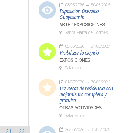
08/05/2026
30/08/2026
Exposición Oswaldo
Guayasamín
ARTE / EXPOSICIONES
Santa Marta de Tormes
05/06/2026
31/03/2027
Visibilizar lo elegido
EXPOSICIONES
Salamanca
01/07/2026
30/09/2026
122 Becas de residencia con
alojamiento completo y
gratuito
OTRAS ACTIVIDADES
Salamanca
26/06/2026
31/08/2026
21
22