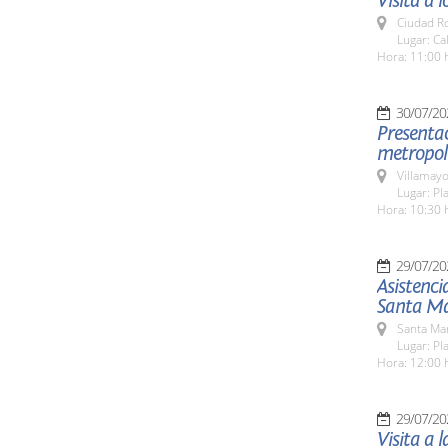
Visita a 
Ciudad R
Lugar: Ca
Hora: 11:00 
30/07/20
Presentac
metropol
Villamayo
Lugar: Pl
Hora: 10:30 
29/07/20
Asistenci
Santa Ma
Santa Ma
Lugar: Pl
Hora: 12:00 
29/07/20
Visita a 