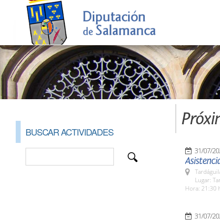
Próxi
BUSCAR ACTIVIDADES
31/07/20
Asistencia
Tardáguil
Lugar: Ta
Hora: 21:30 
31/07/20