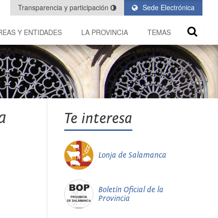
Transparencia y participación
Sede Electrónica
REAS Y ENTIDADES
LA PROVINCIA
TEMAS
a
Te interesa
Lonja de Salamanca
Boletín Oficial de la
Provincia