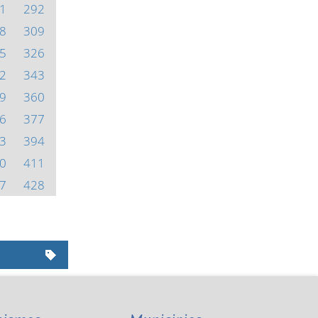
1
292
8
309
5
326
2
343
9
360
6
377
3
394
0
411
7
428