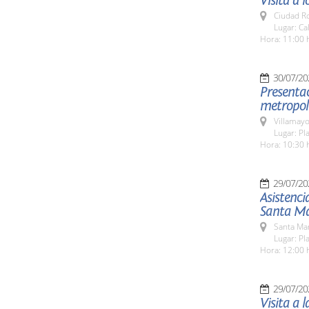
Visita a 
Ciudad R
Lugar: Ca
Hora: 11:00 
30/07/20
Presentac
metropol
Villamayo
Lugar: Pl
Hora: 10:30 
29/07/20
Asistenci
Santa Ma
Santa Ma
Lugar: Pl
Hora: 12:00 
29/07/20
Visita a 