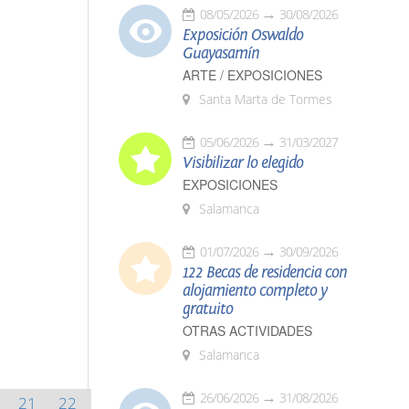
08/05/2026
30/08/2026
Exposición Oswaldo
Guayasamín
ARTE / EXPOSICIONES
Santa Marta de Tormes
05/06/2026
31/03/2027
Visibilizar lo elegido
EXPOSICIONES
Salamanca
01/07/2026
30/09/2026
122 Becas de residencia con
alojamiento completo y
gratuito
OTRAS ACTIVIDADES
Salamanca
26/06/2026
31/08/2026
21
22