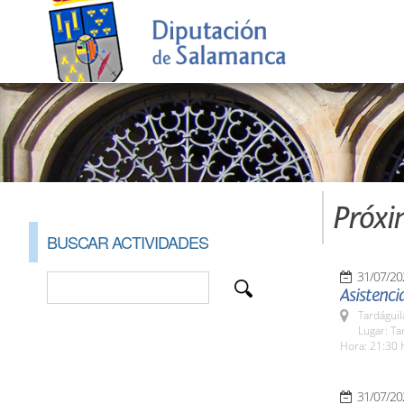
Próxi
BUSCAR ACTIVIDADES
31/07/20
Asistencia
Tardáguil
Lugar: Ta
Hora: 21:30 
31/07/20