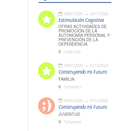
08/01/2026
26/11/2026
Estimulación Cognitiva
OTRAS ACTIVIDADES DE
PROMOCIÓN DE LA
AUTONOMÍA PERSONAL Y
PREVENCIÓN DE LA
DEPENDENCIA
Ledesma
09/01/2026
31/12/2026
Construyendo mi Futuro
FAMILIA
Tamames
09/01/2026
31/12/2026
Construyendo mi Futuro
JUVENTUD
Tamames