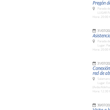
Pregón de
Parada de
LUGAR Pa
Hora: 20:00 
31/07/20
Asistenci
Parada de
Lugar: Pa
Hora: 20:00 
31/07/20
Conexión
red de a
Salamanc
Lugar: E
(Avda.Aldehu
Hora: 12:30 
30/07/20