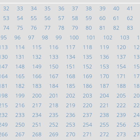
32
33
34
35
36
37
38
39
40
41
53
54
55
56
57
58
59
60
61
62
74
75
76
77
78
79
80
81
82
83
95
96
97
98
99
100
101
102
103
1
113
114
115
116
117
118
119
120
12
130
131
132
133
134
135
136
137
13
147
148
149
150
151
152
153
154
15
164
165
166
167
168
169
170
171
17
181
182
183
184
185
186
187
188
18
198
199
200
201
202
203
204
205
20
215
216
217
218
219
220
221
222
22
232
233
234
235
236
237
238
239
24
249
250
251
252
253
254
255
256
25
266
267
268
269
270
271
272
273
27