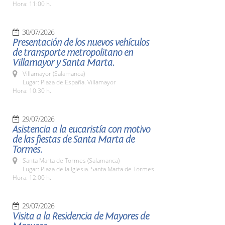
Hora: 11:00 h.
30/07/2026
Presentación de los nuevos vehículos
de transporte metropolitano en
Villamayor y Santa Marta.
Villamayor (Salamanca)
Lugar: Plaza de España. Villamayor
Hora: 10:30 h.
29/07/2026
Asistencia a la eucaristía con motivo
de las fiestas de Santa Marta de
Tormes.
Santa Marta de Tormes (Salamanca)
Lugar: Plaza de la Iglesia. Santa Marta de Tormes
Hora: 12:00 h.
29/07/2026
Visita a la Residencia de Mayores de