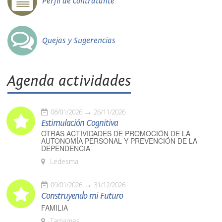
Perfil de contratante
Quejas y Sugerencias
Agenda actividades
08/01/2026
26/11/2026
Estimulación Cognitiva
OTRAS ACTIVIDADES DE PROMOCIÓN DE LA
AUTONOMÍA PERSONAL Y PREVENCIÓN DE LA
DEPENDENCIA
Ledesma
09/01/2026
31/12/2026
Construyendo mi Futuro
FAMILIA
Tamames