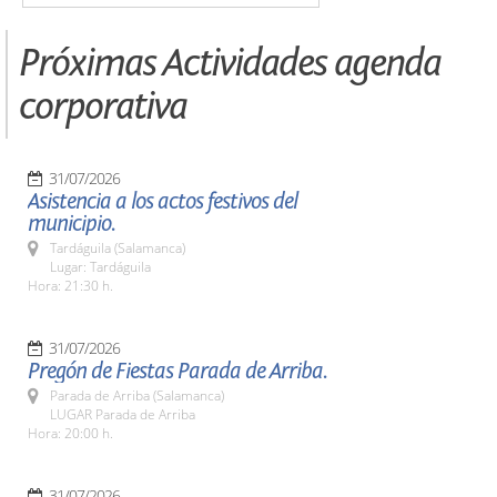
Próximas Actividades agenda
corporativa
31/07/2026
Asistencia a los actos festivos del
municipio.
Tardáguila (Salamanca)
Lugar: Tardáguila
Hora: 21:30 h.
31/07/2026
Pregón de Fiestas Parada de Arriba.
Parada de Arriba (Salamanca)
LUGAR Parada de Arriba
Hora: 20:00 h.
31/07/2026