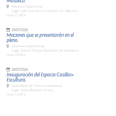
Masueco.
Masueco (Salamanca)
Lugar: Calle Teso de los Castaños, s/n, Masueco.
Hora: 11:00 h.
29/07/2026
Mociones que se presentarán en el
pleno.
Salamanca (Salamanca)
Lugar: Sala de Prensa. Diputación de Salamanca
Hora: 10:00 h.
28/07/2026
Inauguración del Espacio Casillas+
Escultura.
Santa Marta de Tormes (Salamanca)
Lugar: Santa Marta de Tormes
Hora: 12:00 h.