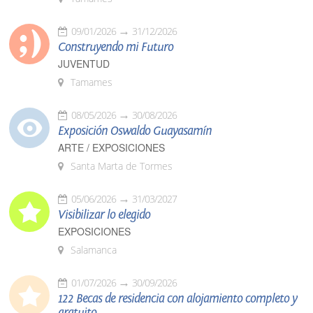
09/01/2026
31/12/2026
Construyendo mi Futuro
JUVENTUD
Tamames
08/05/2026
30/08/2026
Exposición Oswaldo Guayasamín
ARTE / EXPOSICIONES
Santa Marta de Tormes
05/06/2026
31/03/2027
Visibilizar lo elegido
EXPOSICIONES
Salamanca
01/07/2026
30/09/2026
122 Becas de residencia con alojamiento completo y
gratuito