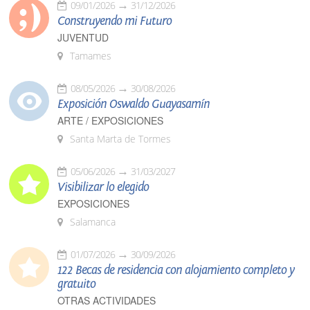
09/01/2026
31/12/2026
Construyendo mi Futuro
JUVENTUD
Tamames
08/05/2026
30/08/2026
Exposición Oswaldo Guayasamín
ARTE / EXPOSICIONES
Santa Marta de Tormes
05/06/2026
31/03/2027
Visibilizar lo elegido
EXPOSICIONES
Salamanca
01/07/2026
30/09/2026
122 Becas de residencia con alojamiento completo y
gratuito
OTRAS ACTIVIDADES