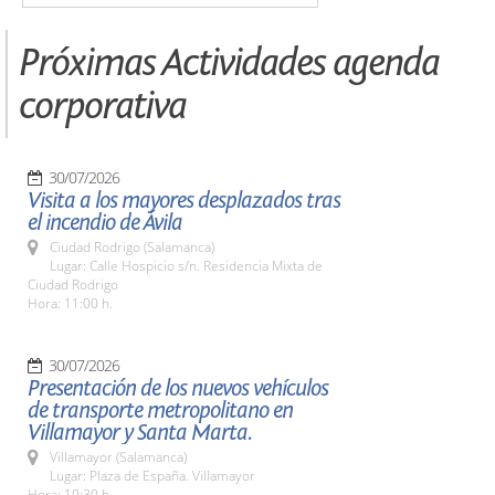
Próximas Actividades agenda
corporativa
30/07/2026
Visita a los mayores desplazados tras
el incendio de Ávila
Ciudad Rodrigo (Salamanca)
Lugar: Calle Hospicio s/n. Residencia Mixta de
Ciudad Rodrigo
Hora: 11:00 h.
30/07/2026
Presentación de los nuevos vehículos
de transporte metropolitano en
Villamayor y Santa Marta.
Villamayor (Salamanca)
Lugar: Plaza de España. Villamayor
Hora: 10:30 h.