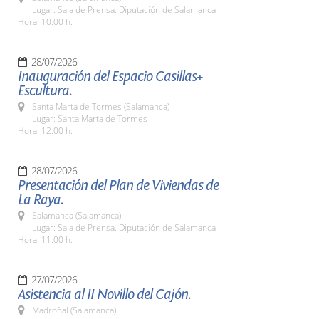
Lugar: Sala de Prensa. Diputación de Salamanca
Hora: 10:00 h.
28/07/2026
Inauguración del Espacio Casillas+
Escultura.
Santa Marta de Tormes (Salamanca)
Lugar: Santa Marta de Tormes
Hora: 12:00 h.
28/07/2026
Presentación del Plan de Viviendas de
La Raya.
Salamanca (Salamanca)
Lugar: Sala de Prensa. Diputación de Salamanca
Hora: 11:00 h.
27/07/2026
Asistencia al II Novillo del Cajón.
Madroñal (Salamanca)