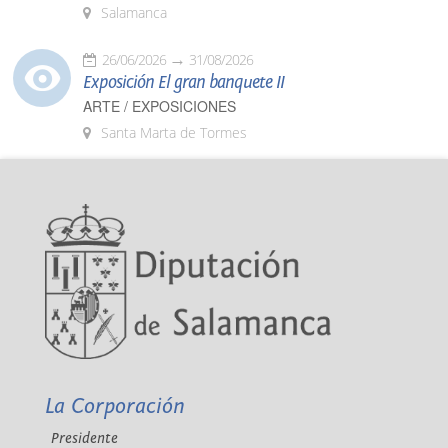
Salamanca
26/06/2026
31/08/2026
Exposición El gran banquete II
ARTE / EXPOSICIONES
Santa Marta de Tormes
La Corporación
Presidente