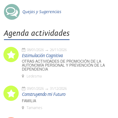
Quejas y Sugerencias
Agenda actividades
08/01/2026
26/11/2026
Estimulación Cognitiva
OTRAS ACTIVIDADES DE PROMOCIÓN DE LA
AUTONOMÍA PERSONAL Y PREVENCIÓN DE LA
DEPENDENCIA
Ledesma
09/01/2026
31/12/2026
Construyendo mi Futuro
FAMILIA
Tamames