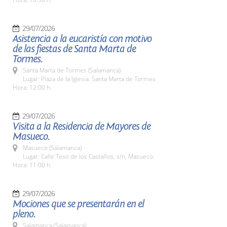
29/07/2026
Asistencia a la eucaristía con motivo
de las fiestas de Santa Marta de
Tormes.
Santa Marta de Tormes (Salamanca)
Lugar: Plaza de la Iglesia. Santa Marta de Tormes
Hora: 12:00 h.
29/07/2026
Visita a la Residencia de Mayores de
Masueco.
Masueco (Salamanca)
Lugar: Calle Teso de los Castaños, s/n, Masueco.
Hora: 11:00 h.
29/07/2026
Mociones que se presentarán en el
pleno.
Salamanca (Salamanca)