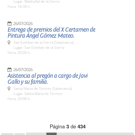
Lugar: Madroñal de la Sierra
Hora: 18:30 h.
26/07/2026
Entrega de premios del X Certamen de
Pintura Ángel Gómez Mateo.
San Esteban de la Sierra (Salamanca)
Lugar: San Esteban de la Sierra
Hora: 20:00 h.
26/07/2026
Asistencia al pregón a cargo de Javi
Gallo y su familia.
Santa Marta de Tormes (Salamanca)
Lugar: Santa Marta de Tormes
Hora: 20:00 h.
Página
3
de
434