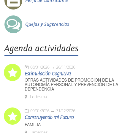
Perfil de contratante
Quejas y Sugerencias
Agenda actividades
08/01/2026
26/11/2026
Estimulación Cognitiva
OTRAS ACTIVIDADES DE PROMOCIÓN DE LA
AUTONOMÍA PERSONAL Y PREVENCIÓN DE LA
DEPENDENCIA
Ledesma
09/01/2026
31/12/2026
Construyendo mi Futuro
FAMILIA
Tamames