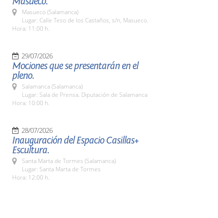
Masueco.
Masueco (Salamanca)
Lugar: Calle Teso de los Castaños, s/n, Masueco.
Hora: 11:00 h.
29/07/2026
Mociones que se presentarán en el
pleno.
Salamanca (Salamanca)
Lugar: Sala de Prensa. Diputación de Salamanca
Hora: 10:00 h.
28/07/2026
Inauguración del Espacio Casillas+
Escultura.
Santa Marta de Tormes (Salamanca)
Lugar: Santa Marta de Tormes
Hora: 12:00 h.