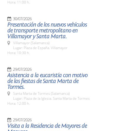
Hora: 11:00 h.
30/07/2026
Presentación de los nuevos vehículos
de transporte metropolitano en
Villamayor y Santa Marta.
Villamayor (Salamanca)
Lugar: Plaza de España. Villamayor
Hora: 10:30 h.
29/07/2026
Asistencia a la eucaristía con motivo
de las fiestas de Santa Marta de
Tormes.
Santa Marta de Tormes (Salamanca)
Lugar: Plaza de la Iglesia. Santa Marta de Tormes
Hora: 12:00 h.
29/07/2026
Visita a la Residencia de Mayores de