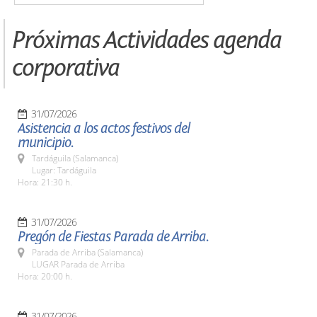
Próximas Actividades agenda
corporativa
31/07/2026
Asistencia a los actos festivos del
municipio.
Tardáguila (Salamanca)
Lugar: Tardáguila
Hora: 21:30 h.
31/07/2026
Pregón de Fiestas Parada de Arriba.
Parada de Arriba (Salamanca)
LUGAR Parada de Arriba
Hora: 20:00 h.
31/07/2026