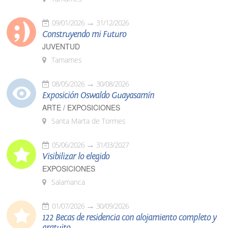
09/01/2026
31/12/2026
Construyendo mi Futuro
JUVENTUD
Tamames
08/05/2026
30/08/2026
Exposición Oswaldo Guayasamín
ARTE / EXPOSICIONES
Santa Marta de Tormes
05/06/2026
31/03/2027
Visibilizar lo elegido
EXPOSICIONES
Salamanca
01/07/2026
30/09/2026
122 Becas de residencia con alojamiento completo y
gratuito