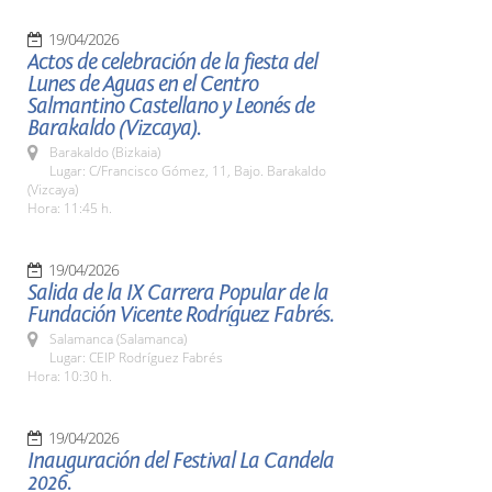
19/04/2026
Actos de celebración de la fiesta del
Lunes de Aguas en el Centro
Salmantino Castellano y Leonés de
Barakaldo (Vizcaya).
Barakaldo (Bizkaia)
Lugar: C/Francisco Gómez, 11, Bajo. Barakaldo
(Vizcaya)
Hora: 11:45 h.
19/04/2026
Salida de la IX Carrera Popular de la
Fundación Vicente Rodríguez Fabrés.
Salamanca (Salamanca)
Lugar: CEIP Rodríguez Fabrés
Hora: 10:30 h.
19/04/2026
Inauguración del Festival La Candela
2026.