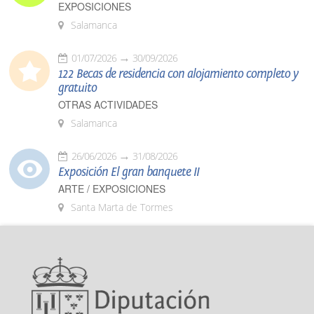
EXPOSICIONES
Salamanca
01/07/2026
30/09/2026
122 Becas de residencia con alojamiento completo y
gratuito
OTRAS ACTIVIDADES
Salamanca
26/06/2026
31/08/2026
Exposición El gran banquete II
ARTE / EXPOSICIONES
Santa Marta de Tormes