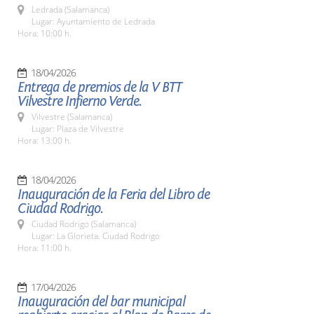
Ledrada (Salamanca)
Lugar: Ayuntamiento de Ledrada
Hora: 10:00 h.
18/04/2026
Entrega de premios de la V BTT
Vilvestre Infierno Verde.
Vilvestre (Salamanca)
Lugar: Plaza de Vilvestre
Hora: 13:00 h.
18/04/2026
Inauguración de la Feria del Libro de
Ciudad Rodrigo.
Ciudad Rodrigo (Salamanca)
Lugar: La Glorieta. Ciudad Rodrigo
Hora: 11:00 h.
17/04/2026
Inauguración del bar municipal