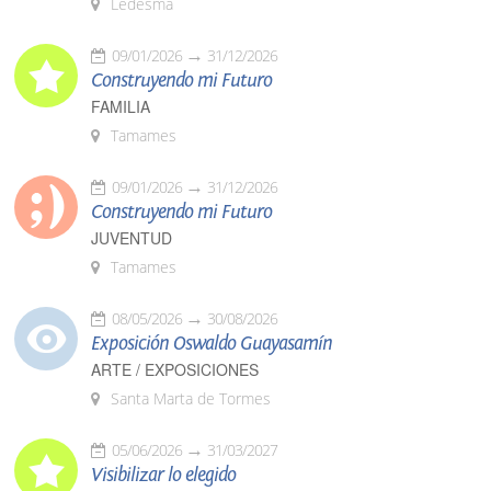
Ledesma
09/01/2026
31/12/2026
Construyendo mi Futuro
FAMILIA
Tamames
09/01/2026
31/12/2026
Construyendo mi Futuro
JUVENTUD
Tamames
08/05/2026
30/08/2026
Exposición Oswaldo Guayasamín
ARTE / EXPOSICIONES
Santa Marta de Tormes
05/06/2026
31/03/2027
Visibilizar lo elegido