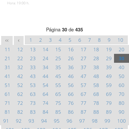
Hora: 19:00 h.
Página
30
de
435
1
2
3
4
5
6
7
8
9
10
<<
<
11
12
13
14
15
16
17
18
19
20
21
22
23
24
25
26
27
28
29
30
31
32
33
34
35
36
37
38
39
40
41
42
43
44
45
46
47
48
49
50
51
52
53
54
55
56
57
58
59
60
61
62
63
64
65
66
67
68
69
70
71
72
73
74
75
76
77
78
79
80
81
82
83
84
85
86
87
88
89
90
91
92
93
94
95
96
97
98
99
100