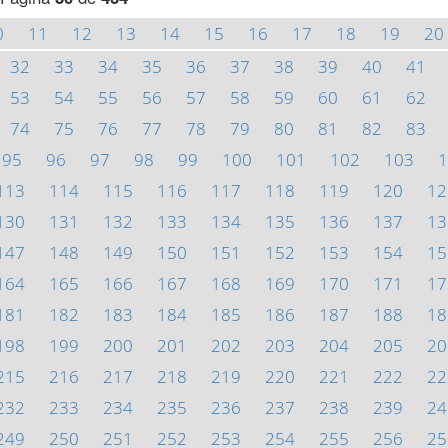
0
11
12
13
14
15
16
17
18
19
20
32
33
34
35
36
37
38
39
40
41
53
54
55
56
57
58
59
60
61
62
74
75
76
77
78
79
80
81
82
83
95
96
97
98
99
100
101
102
103
1
113
114
115
116
117
118
119
120
12
130
131
132
133
134
135
136
137
13
147
148
149
150
151
152
153
154
15
164
165
166
167
168
169
170
171
17
181
182
183
184
185
186
187
188
18
198
199
200
201
202
203
204
205
20
215
216
217
218
219
220
221
222
22
232
233
234
235
236
237
238
239
24
249
250
251
252
253
254
255
256
25