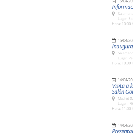
15/04/20
Informaci
Salamanc
Lugar: Sa
Hora: 10:00 
15/04/20
Inaugura
Salamanc
Lugar: Pa
Hora: 10:00 
14/04/20
Visita a 
Salón Go
Madrid (M
Lugar: IF
Hora: 11:00 
14/04/20
Presentac