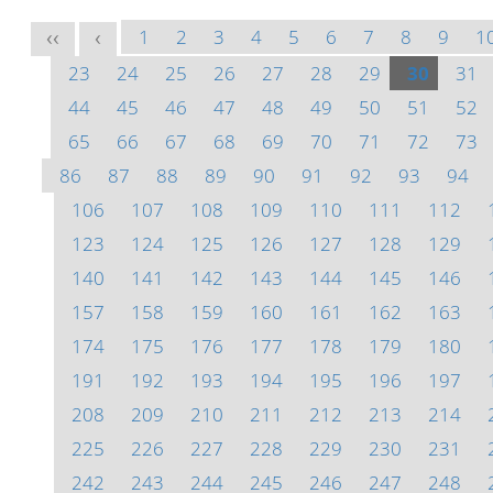
1
2
3
4
5
6
7
8
9
1
<<
<
23
24
25
26
27
28
29
30
31
44
45
46
47
48
49
50
51
52
65
66
67
68
69
70
71
72
73
86
87
88
89
90
91
92
93
94
106
107
108
109
110
111
112
123
124
125
126
127
128
129
140
141
142
143
144
145
146
157
158
159
160
161
162
163
174
175
176
177
178
179
180
191
192
193
194
195
196
197
208
209
210
211
212
213
214
225
226
227
228
229
230
231
242
243
244
245
246
247
248