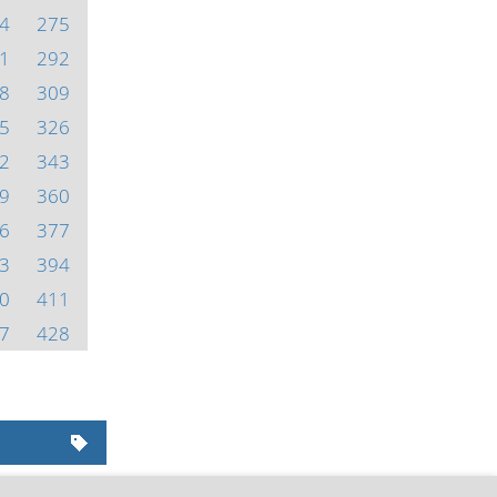
4
275
1
292
8
309
5
326
2
343
9
360
6
377
3
394
0
411
7
428