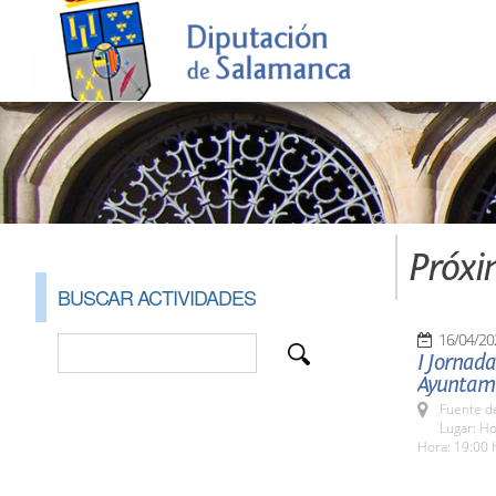
Próxi
BUSCAR ACTIVIDADES
16/04/20
I Jornad
Ayuntami
Fuente de
Lugar: Ho
Hora: 19:00 