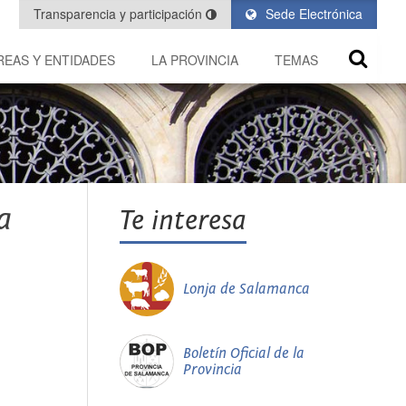
Transparencia y participación
Sede Electrónica
REAS Y ENTIDADES
LA PROVINCIA
TEMAS
a
Te interesa
Lonja de Salamanca
Boletín Oficial de la
Provincia