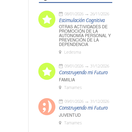
08/01/2026
26/11/2026
Estimulación Cognitiva
OTRAS ACTIVIDADES DE
PROMOCIÓN DE LA
AUTONOMÍA PERSONAL Y
PREVENCIÓN DE LA
DEPENDENCIA
Ledesma
09/01/2026
31/12/2026
Construyendo mi Futuro
FAMILIA
Tamames
09/01/2026
31/12/2026
Construyendo mi Futuro
JUVENTUD
Tamames