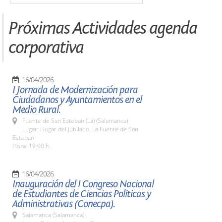
Próximas Actividades agenda
corporativa
16/04/2026
I Jornada de Modernización para
Ciudadanos y Ayuntamientos en el
Medio Rural.
Fuente de San Esteban (La) (Salamanca)
Lugar: Hogar del Jubilado. La Fuente de San
Esteban
Hora: 19:00 h.
16/04/2026
Inauguración del I Congreso Nacional
de Estudiantes de Ciencias Políticas y
Administrativas (Conecpa).
Salamanca (Salamanca)