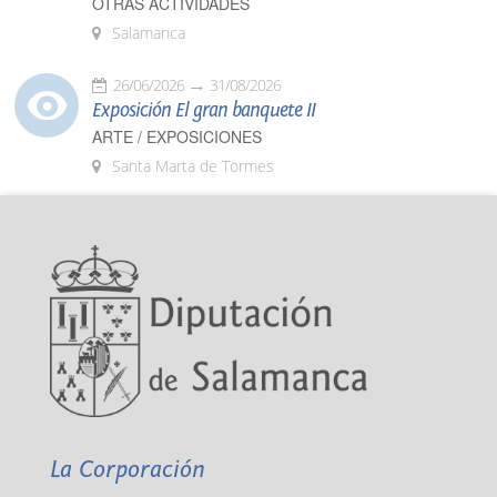
OTRAS ACTIVIDADES
Salamanca
26/06/2026
31/08/2026
Exposición El gran banquete II
ARTE / EXPOSICIONES
Santa Marta de Tormes
La Corporación