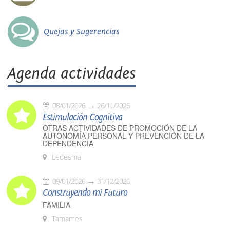
Quejas y Sugerencias
Agenda actividades
08/01/2026
26/11/2026
Estimulación Cognitiva
OTRAS ACTIVIDADES DE PROMOCIÓN DE LA
AUTONOMÍA PERSONAL Y PREVENCIÓN DE LA
DEPENDENCIA
Ledesma
09/01/2026
31/12/2026
Construyendo mi Futuro
FAMILIA
Tamames