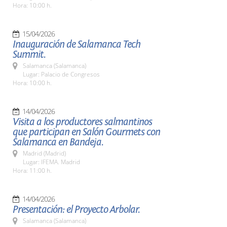
Hora: 10:00 h.
15/04/2026
Inauguración de Salamanca Tech
Summit.
Salamanca (Salamanca)
Lugar: Palacio de Congresos
Hora: 10:00 h.
14/04/2026
Visita a los productores salmantinos
que participan en Salón Gourmets con
Salamanca en Bandeja.
Madrid (Madrid)
Lugar: IFEMA. Madrid
Hora: 11:00 h.
14/04/2026
Presentación: el Proyecto Arbolar.
Salamanca (Salamanca)