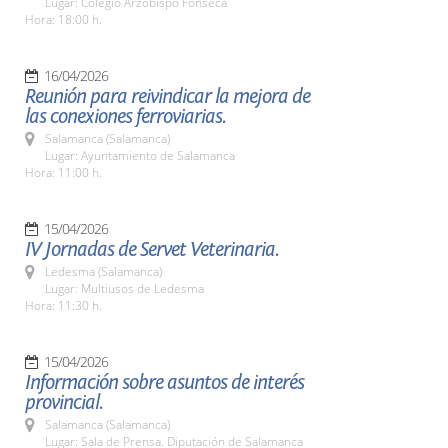
Lugar: Colegio Arzobispo Fonseca
Hora: 18:00 h.
16/04/2026
Reunión para reivindicar la mejora de
las conexiones ferroviarias.
Salamanca (Salamanca)
Lugar: Ayuntamiento de Salamanca
Hora: 11:00 h.
15/04/2026
IV Jornadas de Servet Veterinaria.
Ledesma (Salamanca)
Lugar: Multiusos de Ledesma
Hora: 11:30 h.
15/04/2026
Información sobre asuntos de interés
provincial.
Salamanca (Salamanca)
Lugar: Sala de Prensa. Diputación de Salamanca