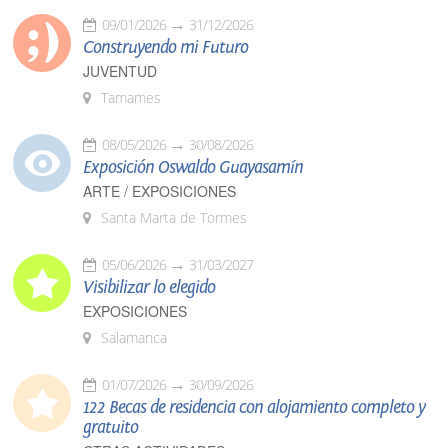
09/01/2026
31/12/2026
Construyendo mi Futuro
JUVENTUD
Tamames
08/05/2026
30/08/2026
Exposición Oswaldo Guayasamín
ARTE / EXPOSICIONES
Santa Marta de Tormes
05/06/2026
31/03/2027
Visibilizar lo elegido
EXPOSICIONES
Salamanca
01/07/2026
30/09/2026
122 Becas de residencia con alojamiento completo y
gratuito