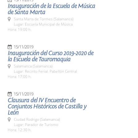
Inauguración de la Escuela de Música
de Santa Marta
Santa Marta de Tormes (Salamanca)
Lugar: Escuela Municipal de Música
Hora: 19:00 h.
15/11/2019
Inauguración del Curso 2019-2020 de
la Escuela de Tauromaquia
Salamanca (Salamanca)
Lugar: Recinto Ferial. Pabellón Central
Hora: 17:00 h.
15/11/2019
Clausura del IV Encuentro de
Conjuntos Históricos de Castilla y
León
Ciudad Rodrigo (Salamanca)
Lugar: Parador de Turismo
Hora: 12:30 h.