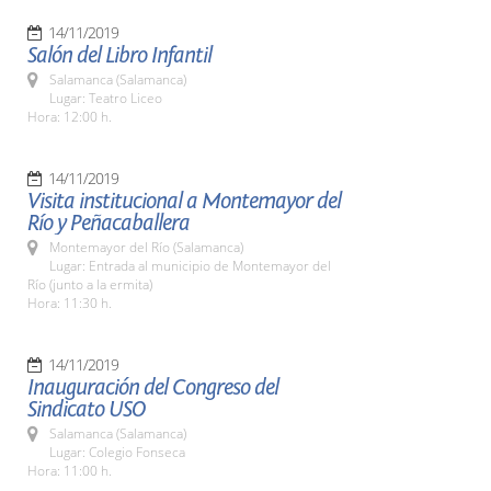
14/11/2019
Salón del Libro Infantil
Salamanca (Salamanca)
Lugar: Teatro Liceo
Hora: 12:00 h.
14/11/2019
Visita institucional a Montemayor del
Río y Peñacaballera
Montemayor del Río (Salamanca)
Lugar: Entrada al municipio de Montemayor del
Río (junto a la ermita)
Hora: 11:30 h.
14/11/2019
Inauguración del Congreso del
Sindicato USO
Salamanca (Salamanca)
Lugar: Colegio Fonseca
Hora: 11:00 h.