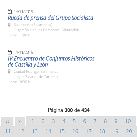
14/11/2019
Rueda de prensa del Grupo Socialista
Salamanca (Salamanca)
Lugar: Sala de las Comarcas. Diputación
Hora: 11:00 h.
14/11/2019
IV Encuentro de Conjuntos Históricos
de Castilla y León
Ciudad Rodrigo (Salamanca)
Lugar: Parador de Turismo
Hora: 10:30 h.
Página
300
de
434
1
2
3
4
5
6
7
8
9
10
<<
<
11
12
13
14
15
16
17
18
19
20