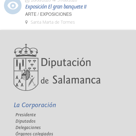
Exposición El gran banquete II
ARTE / EXPOSICIONES
Santa Marta de Tormes
La Corporación
Presidente
Diputados
Delegaciones
Órganos colegiados