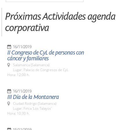
Próximas Actividades agenda
corporativa
16/11/2019
II Congreso de CyL de personas con
cáncer y familiares
Salamanca (Salamanca)
Lugar: Palacio de Congresos de CyL
Hora: 12:00 h.
16/11/2019
III Día de la Montanera
Ciudad Rodrigo (Salamanca)
Lugar: Finca 'Los Talayos'
Hora: 10:30 h.
15/11/2019