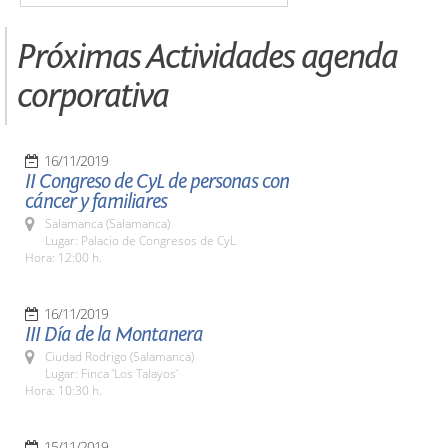
Próximas Actividades agenda
corporativa
16/11/2019
II Congreso de CyL de personas con
cáncer y familiares
Salamanca (Salamanca)
Lugar: Palacio de Congresos de CyL
Hora: 12:00 h.
16/11/2019
III Día de la Montanera
Ciudad Rodrigo (Salamanca)
Lugar: Finca 'Los Talayos'
Hora: 10:30 h.
15/11/2019