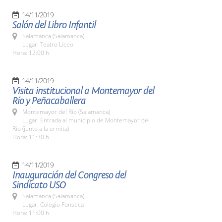
14/11/2019
Salón del Libro Infantil
Salamanca (Salamanca)
Lugar: Teatro Liceo
Hora: 12:00 h.
14/11/2019
Visita institucional a Montemayor del
Río y Peñacaballera
Montemayor del Río (Salamanca)
Lugar: Entrada al municipio de Montemayor del
Río (junto a la ermita)
Hora: 11:30 h.
14/11/2019
Inauguración del Congreso del
Sindicato USO
Salamanca (Salamanca)
Lugar: Colegio Fonseca
Hora: 11:00 h.