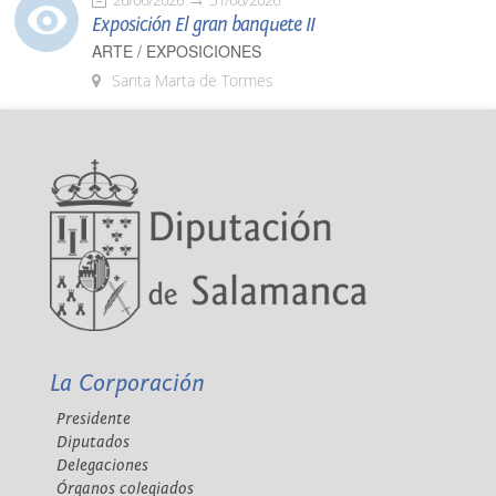
Exposición El gran banquete II
ARTE / EXPOSICIONES
Santa Marta de Tormes
La Corporación
Presidente
Diputados
Delegaciones
Órganos colegiados