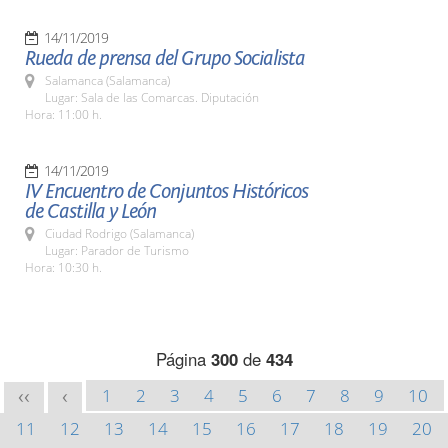
14/11/2019
Rueda de prensa del Grupo Socialista
Salamanca (Salamanca)
Lugar: Sala de las Comarcas. Diputación
Hora: 11:00 h.
14/11/2019
IV Encuentro de Conjuntos Históricos
de Castilla y León
Ciudad Rodrigo (Salamanca)
Lugar: Parador de Turismo
Hora: 10:30 h.
Página
300
de
434
1
2
3
4
5
6
7
8
9
10
<<
<
11
12
13
14
15
16
17
18
19
20