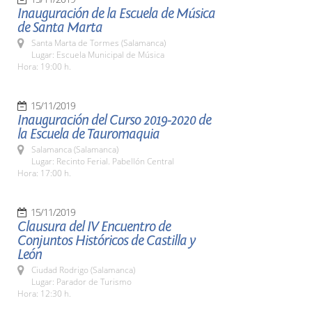
Inauguración de la Escuela de Música
de Santa Marta
Santa Marta de Tormes (Salamanca)
Lugar: Escuela Municipal de Música
Hora: 19:00 h.
15/11/2019
Inauguración del Curso 2019-2020 de
la Escuela de Tauromaquia
Salamanca (Salamanca)
Lugar: Recinto Ferial. Pabellón Central
Hora: 17:00 h.
15/11/2019
Clausura del IV Encuentro de
Conjuntos Históricos de Castilla y
León
Ciudad Rodrigo (Salamanca)
Lugar: Parador de Turismo
Hora: 12:30 h.