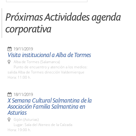
Próximas Actividades agenda
corporativa
19/11/2019
Visita institucional a Alba de Tormes
Alba de Tormes (Salamanca)
Punto de encuentro y atención a los medios:
salida Alba de Tormes dirección Valdemierque
Hora: 11:00 h.
18/11/2019
X Semana Cultural Salmantina de la
Asociación Familia Salmantina en
Asturias
Gijón (Asturias)
Lugar: Sala del Ateneo de la Calzada
Hora: 19:00 h.