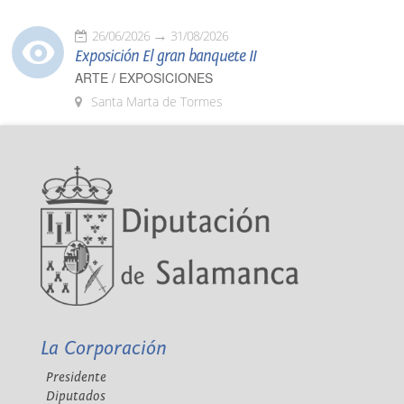
26/06/2026
31/08/2026
Exposición El gran banquete II
ARTE / EXPOSICIONES
Santa Marta de Tormes
La Corporación
Presidente
Diputados