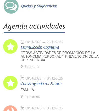
Quejas y Sugerencias
Agenda actividades
08/01/2026
26/11/2026
Estimulación Cognitiva
OTRAS ACTIVIDADES DE PROMOCIÓN DE LA
AUTONOMÍA PERSONAL Y PREVENCIÓN DE LA
DEPENDENCIA
Ledesma
09/01/2026
31/12/2026
Construyendo mi Futuro
FAMILIA
Tamames
09/01/2026
31/12/2026