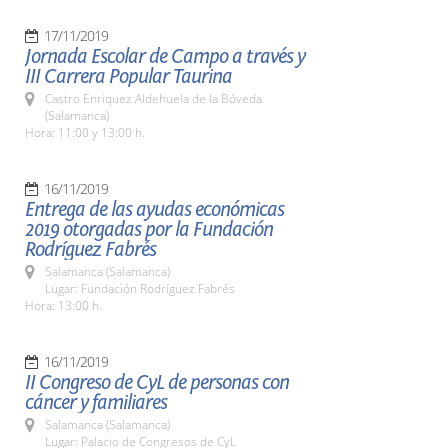
17/11/2019
Jornada Escolar de Campo a través y
III Carrera Popular Taurina
Castro Enriquez Aldehuela de la Bóveda
(Salamanca)
Hora: 11:00 y 13:00 h.
16/11/2019
Entrega de las ayudas económicas
2019 otorgadas por la Fundación
Rodríguez Fabrés
Salamanca (Salamanca)
Lugar: Fundación Rodríguez Fabrés
Hora: 13:00 h.
16/11/2019
II Congreso de CyL de personas con
cáncer y familiares
Salamanca (Salamanca)
Lugar: Palacio de Congresos de CyL