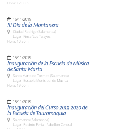
Hora: 12:00 h.
16/11/2019
III Día de la Montanera
Ciudad Rodrigo (Salamanca)
Lugar: Finca 'Los Talayos'
Hora: 10:30 h.
15/11/2019
Inauguración de la Escuela de Música
de Santa Marta
Santa Marta de Tormes (Salamanca)
Lugar: Escuela Municipal de Música
Hora: 19:00 h.
15/11/2019
Inauguración del Curso 2019-2020 de
la Escuela de Tauromaquia
Salamanca (Salamanca)
Lugar: Recinto Ferial. Pabellón Central