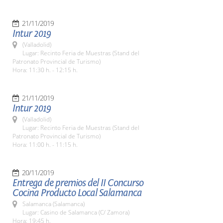
21/11/2019
Intur 2019
(Valladolid)
Lugar: Recinto Feria de Muestras (Stand del
Patronato Provincial de Turismo)
Hora: 11:30 h. - 12:15 h.
21/11/2019
Intur 2019
(Valladolid)
Lugar: Recinto Feria de Muestras (Stand del
Patronato Provincial de Turismo)
Hora: 11:00 h. - 11:15 h.
20/11/2019
Entrega de premios del II Concurso
Cocina Producto Local Salamanca
Salamanca (Salamanca)
Lugar: Casino de Salamanca (C/ Zamora)
Hora: 19:45 h.