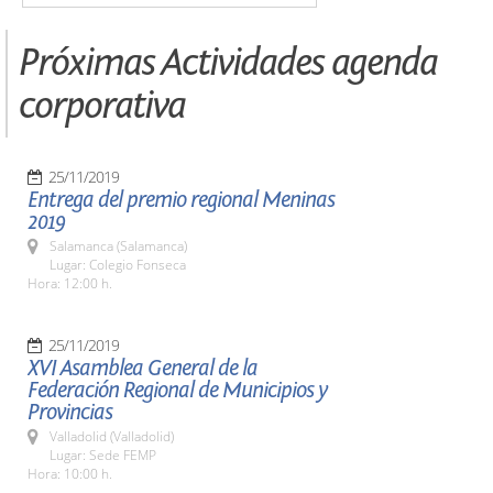
Próximas Actividades agenda
corporativa
25/11/2019
Entrega del premio regional Meninas
2019
Salamanca (Salamanca)
Lugar: Colegio Fonseca
Hora: 12:00 h.
25/11/2019
XVI Asamblea General de la
Federación Regional de Municipios y
Provincias
Valladolid (Valladolid)
Lugar: Sede FEMP
Hora: 10:00 h.