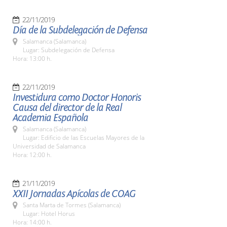
22/11/2019
Día de la Subdelegación de Defensa
Salamanca (Salamanca)
Lugar: Subdelegación de Defensa
Hora: 13:00 h.
22/11/2019
Investidura como Doctor Honoris
Causa del director de la Real
Academia Española
Salamanca (Salamanca)
Lugar: Edificio de las Escuelas Mayores de la
Universidad de Salamanca
Hora: 12:00 h.
21/11/2019
XXII Jornadas Apícolas de COAG
Santa Marta de Tormes (Salamanca)
Lugar: Hotel Horus
Hora: 14:00 h.