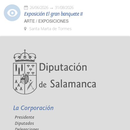
26/06/2026
31/08/2026
Exposición El gran banquete II
ARTE / EXPOSICIONES
Santa Marta de Tormes
La Corporación
Presidente
Diputados
Delegaciones