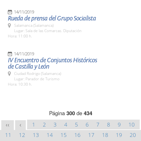
14/11/2019
Rueda de prensa del Grupo Socialista
Salamanca (Salamanca)
Lugar: Sala de las Comarcas. Diputación
Hora: 11:00 h.
14/11/2019
IV Encuentro de Conjuntos Históricos
de Castilla y León
Ciudad Rodrigo (Salamanca)
Lugar: Parador de Turismo
Hora: 10:30 h.
Página
300
de
434
1
2
3
4
5
6
7
8
9
10
<<
<
11
12
13
14
15
16
17
18
19
20