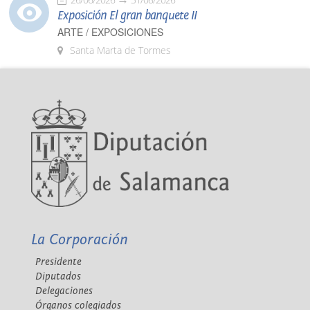
Exposición El gran banquete II
ARTE / EXPOSICIONES
Santa Marta de Tormes
La Corporación
Presidente
Diputados
Delegaciones
Órganos colegiados