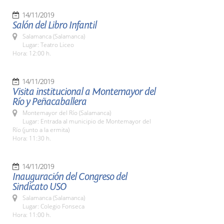
14/11/2019
Salón del Libro Infantil
Salamanca (Salamanca)
Lugar: Teatro Liceo
Hora: 12:00 h.
14/11/2019
Visita institucional a Montemayor del
Río y Peñacaballera
Montemayor del Río (Salamanca)
Lugar: Entrada al municipio de Montemayor del
Río (junto a la ermita)
Hora: 11:30 h.
14/11/2019
Inauguración del Congreso del
Sindicato USO
Salamanca (Salamanca)
Lugar: Colegio Fonseca
Hora: 11:00 h.