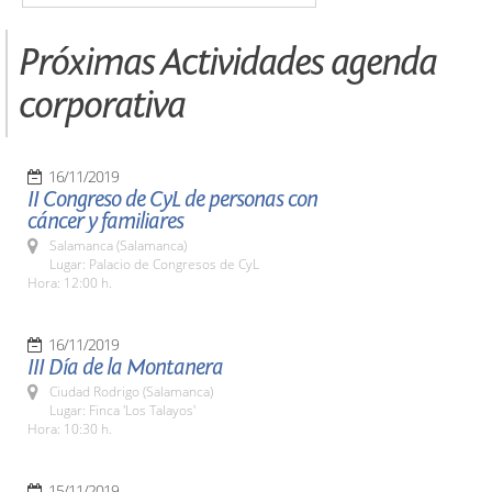
Próximas Actividades agenda
corporativa
16/11/2019
II Congreso de CyL de personas con
cáncer y familiares
Salamanca (Salamanca)
Lugar: Palacio de Congresos de CyL
Hora: 12:00 h.
16/11/2019
III Día de la Montanera
Ciudad Rodrigo (Salamanca)
Lugar: Finca 'Los Talayos'
Hora: 10:30 h.
15/11/2019