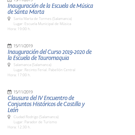
Inauguración de la Escuela de Música
de Santa Marta
Santa Marta de Tormes (Salamanca)
Lugar: Escuela Municipal de Música
Hora: 19:00 h.
15/11/2019
Inauguración del Curso 2019-2020 de
la Escuela de Tauromaquia
Salamanca (Salamanca)
Lugar: Recinto Ferial. Pabellón Central
Hora: 17:00 h.
15/11/2019
Clausura del IV Encuentro de
Conjuntos Históricos de Castilla y
León
Ciudad Rodrigo (Salamanca)
Lugar: Parador de Turismo
Hora: 12:30 h.