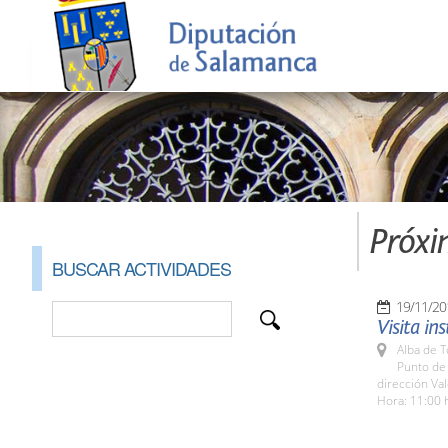
Próxi
BUSCAR ACTIVIDADES
19/11/20
Visita in
Alba de 
Punto de 
dirección V
Hora: 11:00 