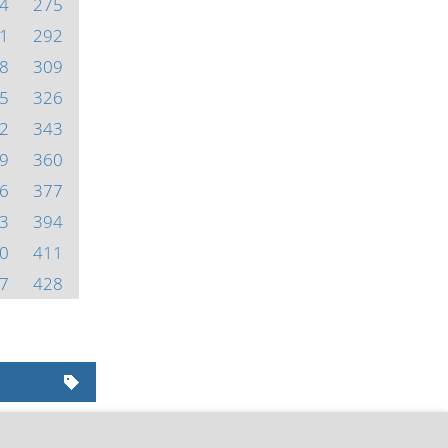
4
275
1
292
8
309
5
326
2
343
9
360
6
377
3
394
0
411
7
428