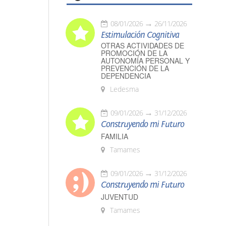
08/01/2026
26/11/2026
Estimulación Cognitiva
OTRAS ACTIVIDADES DE
PROMOCIÓN DE LA
AUTONOMÍA PERSONAL Y
PREVENCIÓN DE LA
DEPENDENCIA
Ledesma
09/01/2026
31/12/2026
Construyendo mi Futuro
FAMILIA
Tamames
09/01/2026
31/12/2026
Construyendo mi Futuro
JUVENTUD
Tamames