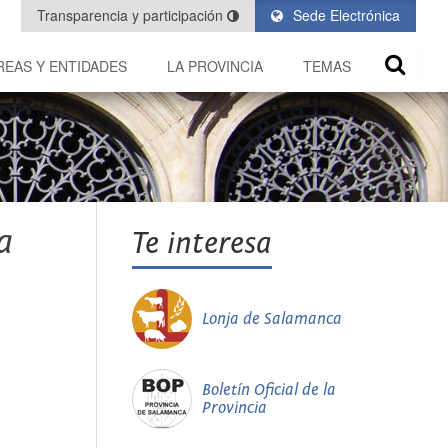
Transparencia y participación
Sede Electrónica
REAS Y ENTIDADES
LA PROVINCIA
TEMAS
a
Te interesa
Lonja de Salamanca
Boletín Oficial de la
Provincia