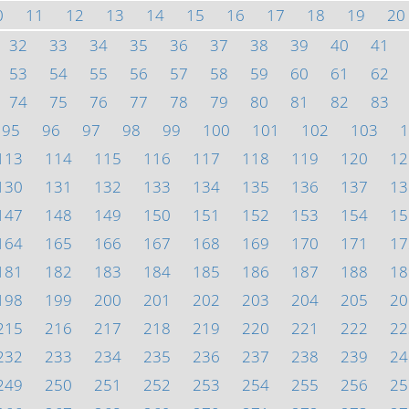
0
11
12
13
14
15
16
17
18
19
20
32
33
34
35
36
37
38
39
40
41
53
54
55
56
57
58
59
60
61
62
74
75
76
77
78
79
80
81
82
83
95
96
97
98
99
100
101
102
103
1
113
114
115
116
117
118
119
120
12
130
131
132
133
134
135
136
137
13
147
148
149
150
151
152
153
154
15
164
165
166
167
168
169
170
171
17
181
182
183
184
185
186
187
188
18
198
199
200
201
202
203
204
205
20
215
216
217
218
219
220
221
222
22
232
233
234
235
236
237
238
239
24
249
250
251
252
253
254
255
256
25