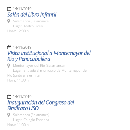
14/11/2019
Salón del Libro Infantil
Salamanca (Salamanca)
Lugar: Teatro Liceo
Hora: 12:00 h.
14/11/2019
Visita institucional a Montemayor del
Río y Peñacaballera
Montemayor del Río (Salamanca)
Lugar: Entrada al municipio de Montemayor del
Río (junto a la ermita)
Hora: 11:30 h.
14/11/2019
Inauguración del Congreso del
Sindicato USO
Salamanca (Salamanca)
Lugar: Colegio Fonseca
Hora: 11:00 h.