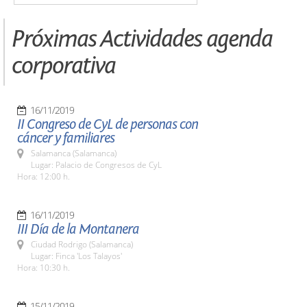
Próximas Actividades agenda
corporativa
16/11/2019
II Congreso de CyL de personas con
cáncer y familiares
Salamanca (Salamanca)
Lugar: Palacio de Congresos de CyL
Hora: 12:00 h.
16/11/2019
III Día de la Montanera
Ciudad Rodrigo (Salamanca)
Lugar: Finca 'Los Talayos'
Hora: 10:30 h.
15/11/2019