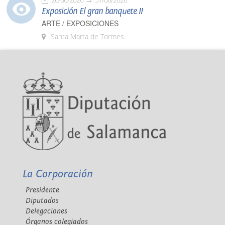
Exposición El gran banquete II
ARTE / EXPOSICIONES
Santa Marta de Tormes
La Corporación
Presidente
Diputados
Delegaciones
Órganos colegiados