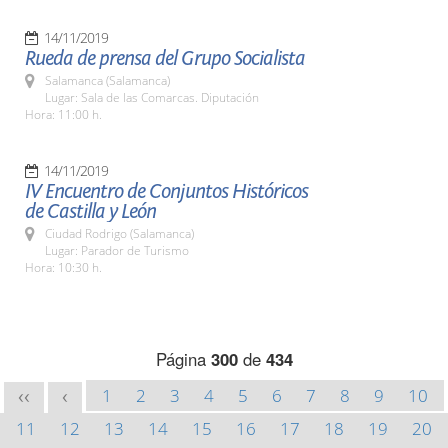
14/11/2019
Rueda de prensa del Grupo Socialista
Salamanca (Salamanca)
Lugar: Sala de las Comarcas. Diputación
Hora: 11:00 h.
14/11/2019
IV Encuentro de Conjuntos Históricos
de Castilla y León
Ciudad Rodrigo (Salamanca)
Lugar: Parador de Turismo
Hora: 10:30 h.
Página
300
de
434
1
2
3
4
5
6
7
8
9
10
<<
<
11
12
13
14
15
16
17
18
19
20