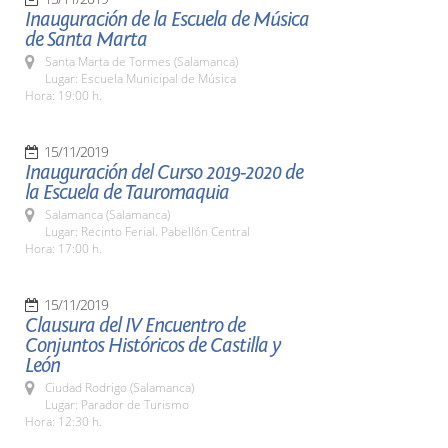
Inauguración de la Escuela de Música
de Santa Marta
Santa Marta de Tormes (Salamanca)
Lugar: Escuela Municipal de Música
Hora: 19:00 h.
15/11/2019
Inauguración del Curso 2019-2020 de
la Escuela de Tauromaquia
Salamanca (Salamanca)
Lugar: Recinto Ferial. Pabellón Central
Hora: 17:00 h.
15/11/2019
Clausura del IV Encuentro de
Conjuntos Históricos de Castilla y
León
Ciudad Rodrigo (Salamanca)
Lugar: Parador de Turismo
Hora: 12:30 h.