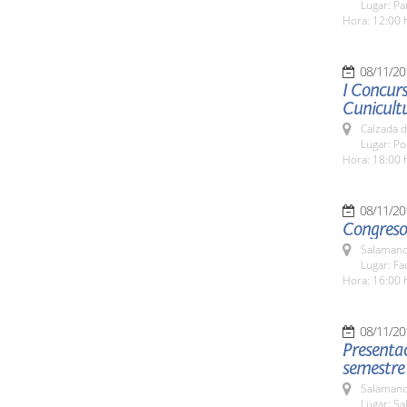
Lugar: Pa
Hora: 12:00 
08/11/20
I Concurs
Cunicult
Calzada d
Lugar: Po
Hora: 18:00 
08/11/20
Congreso 
Salamanc
Lugar: Fa
Hora: 16:00 
08/11/20
Presentac
semestre
Salamanc
Lugar: Sa