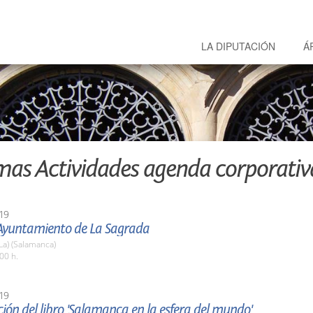
LA DIPUTACIÓN
Á
mas Actividades agenda corporativ
19
l Ayuntamiento de La Sagrada
La) (Salamanca)
00 h.
19
ión del libro 'Salamanca en la esfera del mundo'