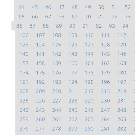
44
45
46
47
48
49
50
51
52
65
66
67
68
69
70
71
72
73
86
87
88
89
90
91
92
93
94
106
107
108
109
110
111
112
123
124
125
126
127
128
129
140
141
142
143
144
145
146
157
158
159
160
161
162
163
174
175
176
177
178
179
180
191
192
193
194
195
196
197
208
209
210
211
212
213
214
225
226
227
228
229
230
231
242
243
244
245
246
247
248
259
260
261
262
263
264
265
276
277
278
279
280
281
282