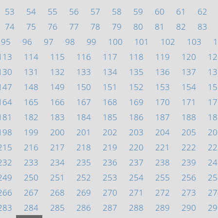
53
54
55
56
57
58
59
60
61
62
74
75
76
77
78
79
80
81
82
83
95
96
97
98
99
100
101
102
103
1
113
114
115
116
117
118
119
120
12
130
131
132
133
134
135
136
137
13
147
148
149
150
151
152
153
154
15
164
165
166
167
168
169
170
171
17
181
182
183
184
185
186
187
188
18
198
199
200
201
202
203
204
205
20
215
216
217
218
219
220
221
222
22
232
233
234
235
236
237
238
239
24
249
250
251
252
253
254
255
256
25
266
267
268
269
270
271
272
273
27
283
284
285
286
287
288
289
290
29