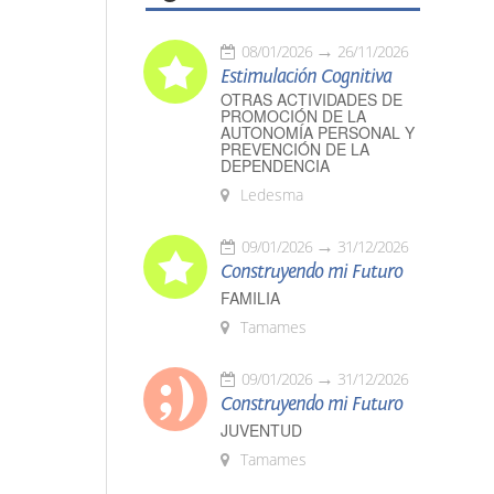
08/01/2026
26/11/2026
Estimulación Cognitiva
OTRAS ACTIVIDADES DE
PROMOCIÓN DE LA
AUTONOMÍA PERSONAL Y
PREVENCIÓN DE LA
DEPENDENCIA
Ledesma
09/01/2026
31/12/2026
Construyendo mi Futuro
FAMILIA
Tamames
09/01/2026
31/12/2026
Construyendo mi Futuro
JUVENTUD
Tamames