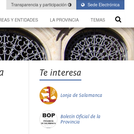
Transparencia y participación
Sede Electrónica
REAS Y ENTIDADES
LA PROVINCIA
TEMAS
a
Te interesa
Lonja de Salamanca
Boletín Oficial de la
Provincia