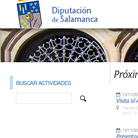
Próxi
BUSCAR ACTIVIDADES
13/11/20
Visita a
Sagrada (
Hora: 12:
13/11/20
Presentac