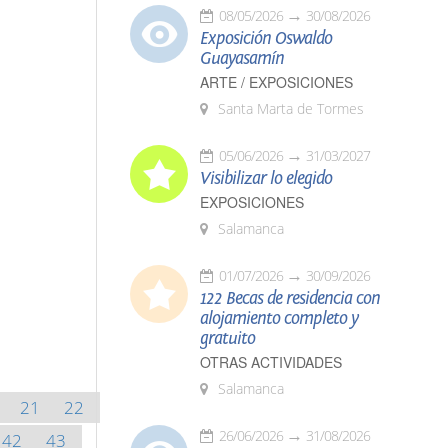
08/05/2026
30/08/2026
Exposición Oswaldo
Guayasamín
ARTE / EXPOSICIONES
Santa Marta de Tormes
05/06/2026
31/03/2027
Visibilizar lo elegido
EXPOSICIONES
Salamanca
01/07/2026
30/09/2026
122 Becas de residencia con
alojamiento completo y
gratuito
OTRAS ACTIVIDADES
Salamanca
21
22
26/06/2026
31/08/2026
42
43