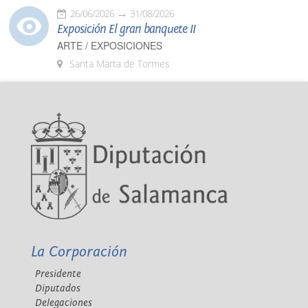
26/06/2026
31/08/2026
Exposición El gran banquete II
ARTE / EXPOSICIONES
Santa Marta de Tormes
La Corporación
Presidente
Diputados
Delegaciones