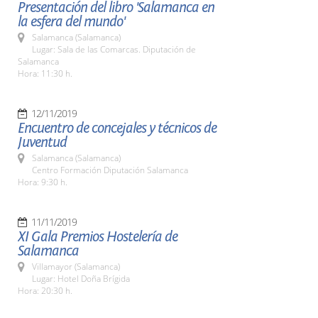
Presentación del libro 'Salamanca en
la esfera del mundo'
Salamanca (Salamanca)
Lugar: Sala de las Comarcas. Diputación de
Salamanca
Hora: 11:30 h.
12/11/2019
Encuentro de concejales y técnicos de
Juventud
Salamanca (Salamanca)
Centro Formación Diputación Salamanca
Hora: 9:30 h.
11/11/2019
XI Gala Premios Hostelería de
Salamanca
Villamayor (Salamanca)
Lugar: Hotel Doña Brígida
Hora: 20:30 h.