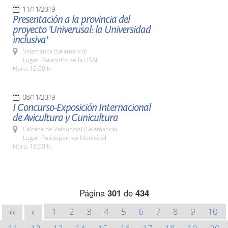
11/11/2019
Presentación a la provincia del
proyecto 'Univerusal: la Universidad
inclusiva'
Salamanca (Salamanca)
Lugar: Paraninfo de la USAL
Hora: 12:00 h.
08/11/2019
I Concurso-Exposición Internacional
de Avicultura y Cunicultura
Calzada de Valdunciel (Salamanca)
Lugar: Polideportivo Municipal
Hora: 18:00 h.
Página
301
de
434
1
2
3
4
5
6
7
8
9
10
<<
<