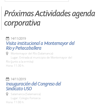
Próximas Actividades agenda
corporativa
14/11/2019
Visita institucional a Montemayor del
Río y Peñacaballera
Montemayor del Río (Salamanca)
Lugar: Entrada al municipio de Montemayor del
Río (junto a la ermita)
Hora: 11:30 h.
14/11/2019
Inauguración del Congreso del
Sindicato USO
Salamanca (Salamanca)
Lugar: Colegio Fonseca
Hora: 11:00 h.