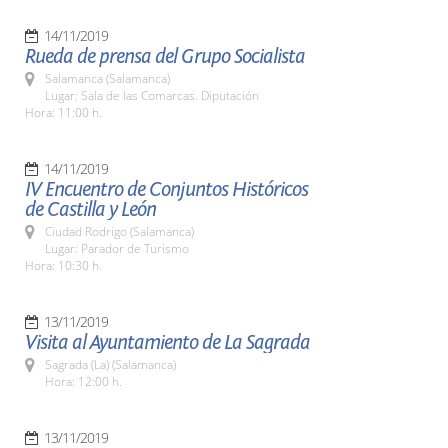
14/11/2019
Rueda de prensa del Grupo Socialista
Salamanca (Salamanca)
Lugar: Sala de las Comarcas. Diputación
Hora: 11:00 h.
14/11/2019
IV Encuentro de Conjuntos Históricos
de Castilla y León
Ciudad Rodrigo (Salamanca)
Lugar: Parador de Turismo
Hora: 10:30 h.
13/11/2019
Visita al Ayuntamiento de La Sagrada
Sagrada (La) (Salamanca)
Hora: 12:00 h.
13/11/2019