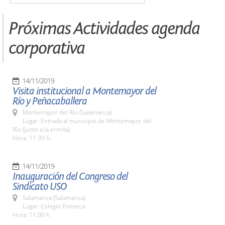
Próximas Actividades agenda
corporativa
14/11/2019
Visita institucional a Montemayor del
Río y Peñacaballera
Montemayor del Río (Salamanca)
Lugar: Entrada al municipio de Montemayor del
Río (junto a la ermita)
Hora: 11:30 h.
14/11/2019
Inauguración del Congreso del
Sindicato USO
Salamanca (Salamanca)
Lugar: Colegio Fonseca
Hora: 11:00 h.