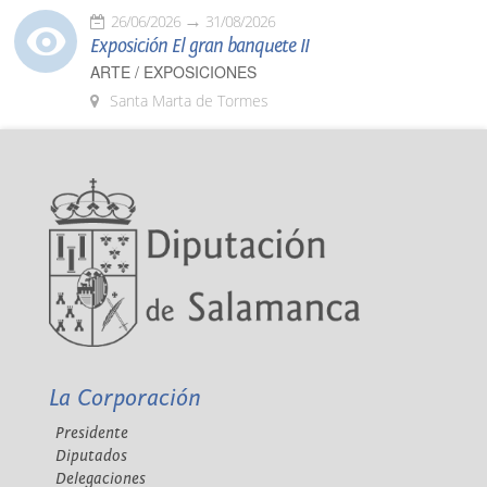
26/06/2026
31/08/2026
Exposición El gran banquete II
ARTE / EXPOSICIONES
Santa Marta de Tormes
La Corporación
Presidente
Diputados
Delegaciones