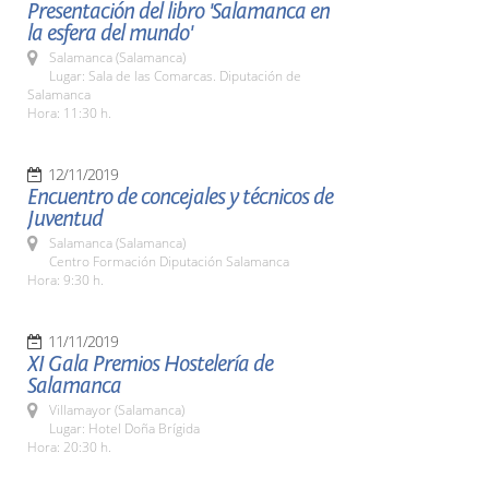
Presentación del libro 'Salamanca en
la esfera del mundo'
Salamanca (Salamanca)
Lugar: Sala de las Comarcas. Diputación de
Salamanca
Hora: 11:30 h.
12/11/2019
Encuentro de concejales y técnicos de
Juventud
Salamanca (Salamanca)
Centro Formación Diputación Salamanca
Hora: 9:30 h.
11/11/2019
XI Gala Premios Hostelería de
Salamanca
Villamayor (Salamanca)
Lugar: Hotel Doña Brígida
Hora: 20:30 h.