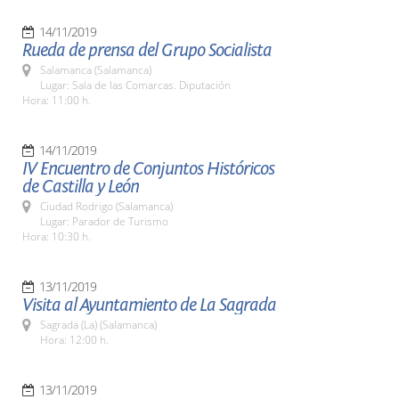
14/11/2019
Rueda de prensa del Grupo Socialista
Salamanca (Salamanca)
Lugar: Sala de las Comarcas. Diputación
Hora: 11:00 h.
14/11/2019
IV Encuentro de Conjuntos Históricos
de Castilla y León
Ciudad Rodrigo (Salamanca)
Lugar: Parador de Turismo
Hora: 10:30 h.
13/11/2019
Visita al Ayuntamiento de La Sagrada
Sagrada (La) (Salamanca)
Hora: 12:00 h.
13/11/2019