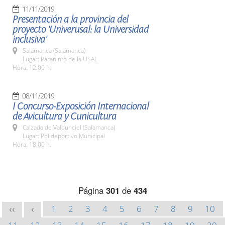
11/11/2019
Presentación a la provincia del
proyecto 'Univerusal: la Universidad
inclusiva'
Salamanca (Salamanca)
Lugar: Paraninfo de la USAL
Hora: 12:00 h.
08/11/2019
I Concurso-Exposición Internacional
de Avicultura y Cunicultura
Calzada de Valdunciel (Salamanca)
Lugar: Polideportivo Municipal
Hora: 18:00 h.
Página
301
de
434
1
2
3
4
5
6
7
8
9
10
<<
<