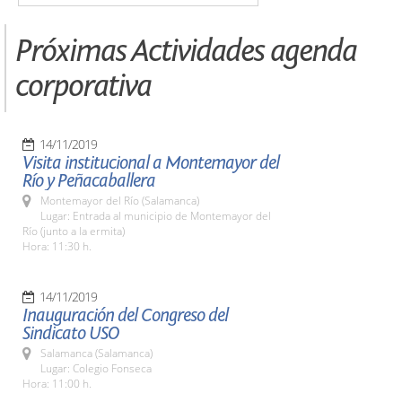
Próximas Actividades agenda
corporativa
14/11/2019
Visita institucional a Montemayor del
Río y Peñacaballera
Montemayor del Río (Salamanca)
Lugar: Entrada al municipio de Montemayor del
Río (junto a la ermita)
Hora: 11:30 h.
14/11/2019
Inauguración del Congreso del
Sindicato USO
Salamanca (Salamanca)
Lugar: Colegio Fonseca
Hora: 11:00 h.