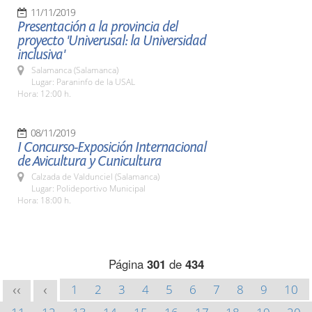
11/11/2019
Presentación a la provincia del
proyecto 'Univerusal: la Universidad
inclusiva'
Salamanca (Salamanca)
Lugar: Paraninfo de la USAL
Hora: 12:00 h.
08/11/2019
I Concurso-Exposición Internacional
de Avicultura y Cunicultura
Calzada de Valdunciel (Salamanca)
Lugar: Polideportivo Municipal
Hora: 18:00 h.
Página
301
de
434
1
2
3
4
5
6
7
8
9
10
<<
<