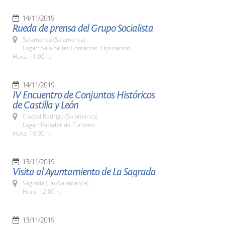
14/11/2019
Rueda de prensa del Grupo Socialista
Salamanca (Salamanca)
Lugar: Sala de las Comarcas. Diputación
Hora: 11:00 h.
14/11/2019
IV Encuentro de Conjuntos Históricos
de Castilla y León
Ciudad Rodrigo (Salamanca)
Lugar: Parador de Turismo
Hora: 10:30 h.
13/11/2019
Visita al Ayuntamiento de La Sagrada
Sagrada (La) (Salamanca)
Hora: 12:00 h.
13/11/2019