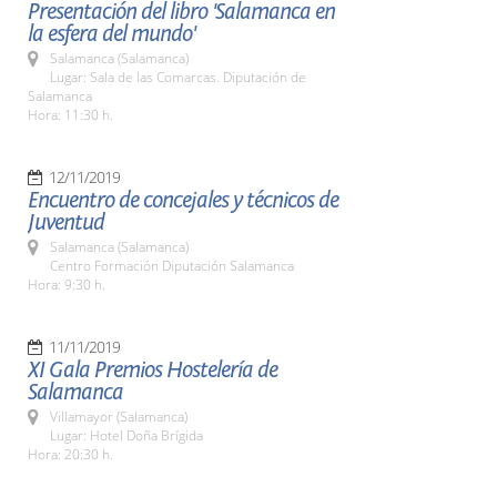
Presentación del libro 'Salamanca en
la esfera del mundo'
Salamanca (Salamanca)
Lugar: Sala de las Comarcas. Diputación de
Salamanca
Hora: 11:30 h.
12/11/2019
Encuentro de concejales y técnicos de
Juventud
Salamanca (Salamanca)
Centro Formación Diputación Salamanca
Hora: 9:30 h.
11/11/2019
XI Gala Premios Hostelería de
Salamanca
Villamayor (Salamanca)
Lugar: Hotel Doña Brígida
Hora: 20:30 h.