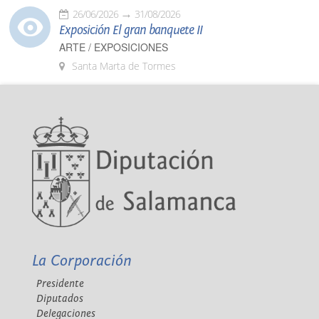
26/06/2026
31/08/2026
Exposición El gran banquete II
ARTE / EXPOSICIONES
Santa Marta de Tormes
La Corporación
Presidente
Diputados
Delegaciones