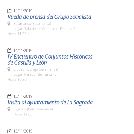
14/11/2019
Rueda de prensa del Grupo Socialista
Salamanca (Salamanca)
Lugar: Sala de las Comarcas. Diputación
Hora: 11:00 h.
14/11/2019
IV Encuentro de Conjuntos Históricos
de Castilla y León
Ciudad Rodrigo (Salamanca)
Lugar: Parador de Turismo
Hora: 10:30 h.
13/11/2019
Visita al Ayuntamiento de La Sagrada
Sagrada (La) (Salamanca)
Hora: 12:00 h.
13/11/2019