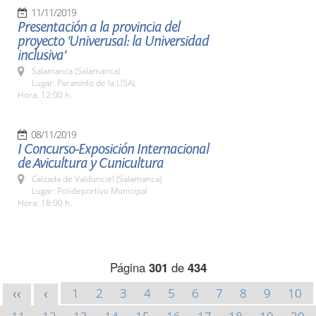
11/11/2019
Presentación a la provincia del
proyecto 'Univerusal: la Universidad
inclusiva'
Salamanca (Salamanca)
Lugar: Paraninfo de la USAL
Hora: 12:00 h.
08/11/2019
I Concurso-Exposición Internacional
de Avicultura y Cunicultura
Calzada de Valdunciel (Salamanca)
Lugar: Polideportivo Municipal
Hora: 18:00 h.
Página
301
de
434
1
2
3
4
5
6
7
8
9
10
<<
<