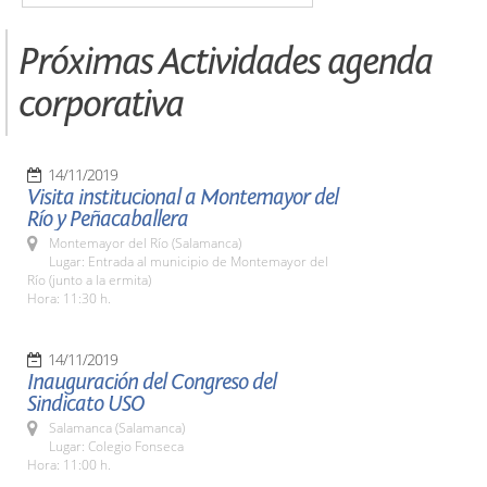
Próximas Actividades agenda
corporativa
14/11/2019
Visita institucional a Montemayor del
Río y Peñacaballera
Montemayor del Río (Salamanca)
Lugar: Entrada al municipio de Montemayor del
Río (junto a la ermita)
Hora: 11:30 h.
14/11/2019
Inauguración del Congreso del
Sindicato USO
Salamanca (Salamanca)
Lugar: Colegio Fonseca
Hora: 11:00 h.