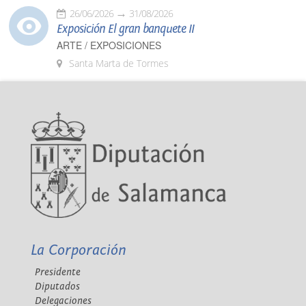
26/06/2026
31/08/2026
Exposición El gran banquete II
ARTE / EXPOSICIONES
Santa Marta de Tormes
La Corporación
Presidente
Diputados
Delegaciones