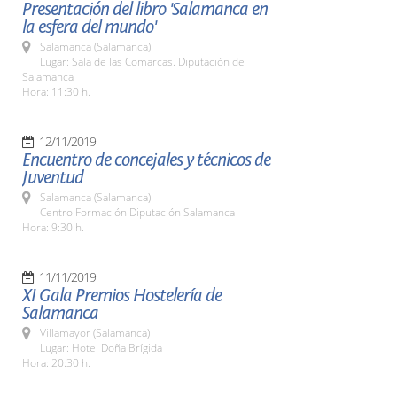
Presentación del libro 'Salamanca en
la esfera del mundo'
Salamanca (Salamanca)
Lugar: Sala de las Comarcas. Diputación de
Salamanca
Hora: 11:30 h.
12/11/2019
Encuentro de concejales y técnicos de
Juventud
Salamanca (Salamanca)
Centro Formación Diputación Salamanca
Hora: 9:30 h.
11/11/2019
XI Gala Premios Hostelería de
Salamanca
Villamayor (Salamanca)
Lugar: Hotel Doña Brígida
Hora: 20:30 h.