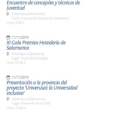
Encuentro de concejales y técnicos de
Juventud
Salamanca (Salamanca)
Centro Formación Diputación Salamanca
Hora: 9:30 h.
11/11/2019
XI Gala Premios Hostelería de
Salamanca
Villamayor (Salamanca)
Lugar: Hotel Doña Brígida
Hora: 20:30 h.
11/11/2019
Presentación a la provincia del
proyecto 'Univerusal: la Universidad
inclusiva'
Salamanca (Salamanca)
Lugar: Paraninfo de la USAL
Hora: 12:00 h.