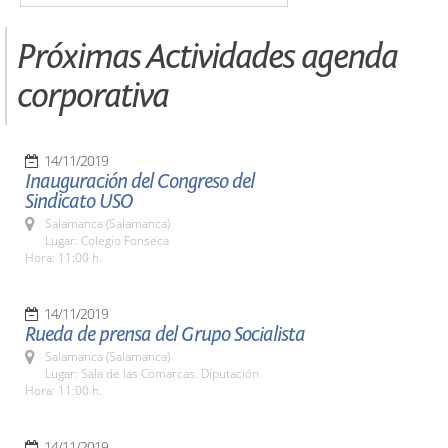
Próximas Actividades agenda
corporativa
14/11/2019
Inauguración del Congreso del
Sindicato USO
Salamanca (Salamanca)
Lugar: Colegio Fonseca
Hora: 11:00 h.
14/11/2019
Rueda de prensa del Grupo Socialista
Salamanca (Salamanca)
Lugar: Sala de las Comarcas. Diputación
Hora: 11:00 h.
14/11/2019