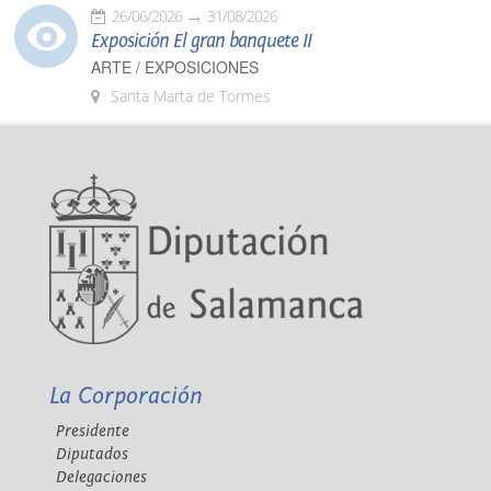
26/06/2026
31/08/2026
Exposición El gran banquete II
ARTE / EXPOSICIONES
Santa Marta de Tormes
La Corporación
Presidente
Diputados
Delegaciones