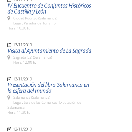
IV Encuentro de Conjuntos Históricos
de Castilla y León
Ciudad Rodrigo (Salamanca)
Lugar: Parador de Turismo
Hora: 10:30 h.
13/11/2019
Visita al Ayuntamiento de La Sagrada
Sagrada (La) (Salamanca)
Hora: 12:00 h.
13/11/2019
Presentación del libro 'Salamanca en
la esfera del mundo'
Salamanca (Salamanca)
Lugar: Sala de las Comarcas. Diputación de
Salamanca
Hora: 11:30 h.
12/11/2019