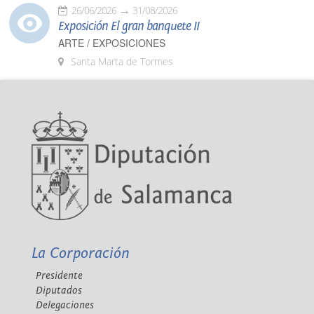
26/06/2026
31/08/2026
Exposición El gran banquete II
ARTE / EXPOSICIONES
Santa Marta de Tormes
La Corporación
Presidente
Diputados
Delegaciones