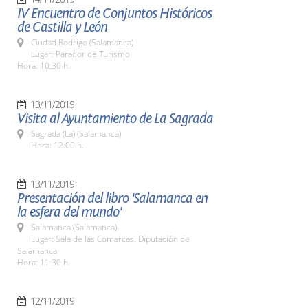
IV Encuentro de Conjuntos Históricos
de Castilla y León
Ciudad Rodrigo (Salamanca)
Lugar: Parador de Turismo
Hora: 10:30 h.
13/11/2019
Visita al Ayuntamiento de La Sagrada
Sagrada (La) (Salamanca)
Hora: 12:00 h.
13/11/2019
Presentación del libro 'Salamanca en
la esfera del mundo'
Salamanca (Salamanca)
Lugar: Sala de las Comarcas. Diputación de
Salamanca
Hora: 11:30 h.
12/11/2019