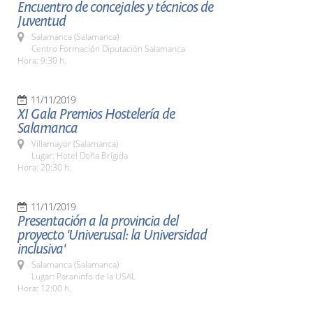
Encuentro de concejales y técnicos de
Juventud
Salamanca (Salamanca)
Centro Formación Diputación Salamanca
Hora: 9:30 h.
11/11/2019
XI Gala Premios Hostelería de
Salamanca
Villamayor (Salamanca)
Lugar: Hotel Doña Brígida
Hora: 20:30 h.
11/11/2019
Presentación a la provincia del
proyecto 'Univerusal: la Universidad
inclusiva'
Salamanca (Salamanca)
Lugar: Paraninfo de la USAL
Hora: 12:00 h.