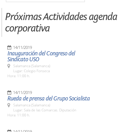
Próximas Actividades agenda
corporativa
14/11/2019
Inauguración del Congreso del
Sindicato USO
Salamanca (Salamanca)
Lugar: Colegio Fonseca
Hora: 11:00 h.
14/11/2019
Rueda de prensa del Grupo Socialista
Salamanca (Salamanca)
Lugar: Sala de las Comarcas. Diputación
Hora: 11:00 h.
14/11/2019