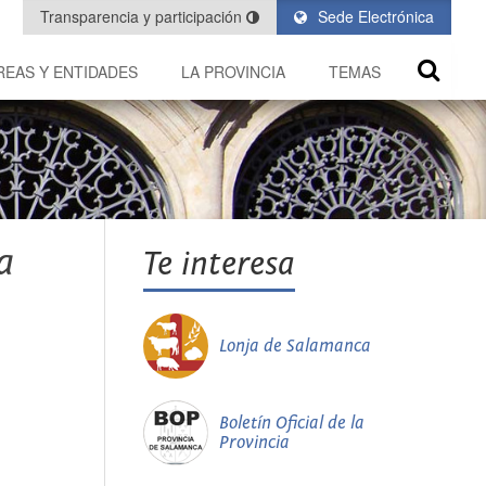
Transparencia y participación
Sede Electrónica
REAS Y ENTIDADES
LA PROVINCIA
TEMAS
a
Te interesa
Lonja de Salamanca
Boletín Oficial de la
Provincia