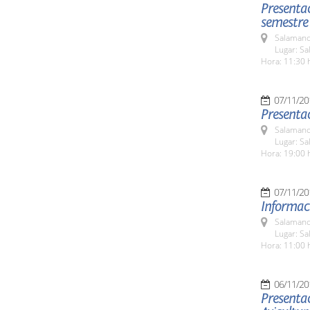
Presentac
semestre
Salamanc
Lugar: Sa
Hora: 11:30 
07/11/20
Presentac
Salamanc
Lugar: Sa
Hora: 19:00 
07/11/20
Informaci
Salamanc
Lugar: Sa
Hora: 11:00 
06/11/20
Presentac