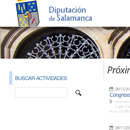
Próxi
BUSCAR ACTIVIDADES
08/11/20
Congreso 
Salamanc
Lugar: Fa
Hora: 16:00 
08/11/20