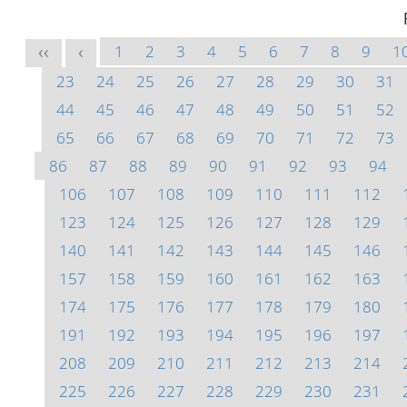
1
2
3
4
5
6
7
8
9
1
<<
<
23
24
25
26
27
28
29
30
31
44
45
46
47
48
49
50
51
52
65
66
67
68
69
70
71
72
73
86
87
88
89
90
91
92
93
94
106
107
108
109
110
111
112
123
124
125
126
127
128
129
140
141
142
143
144
145
146
157
158
159
160
161
162
163
174
175
176
177
178
179
180
191
192
193
194
195
196
197
208
209
210
211
212
213
214
225
226
227
228
229
230
231