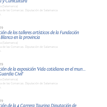
a y Cunicultura
a (Salamanca)
la de las Comarcas. Diputación de Salamanca
h.
19
ión de los talleres artísticos de la Fundación
Blanco en la provincia
a (Salamanca)
la de las Comarcas. Diputación de Salamanca
h.
19
ión de la exposición 'Vida cotidiana en el mundo
Guardia Civil'
a (Salamanca)
la de las Comarcas. Diputación de Salamanca
h.
19
ión de la 4 Carrera Taurina Diputación de