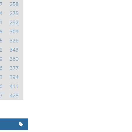
7
258
4
275
1
292
8
309
5
326
2
343
9
360
6
377
3
394
0
411
7
428