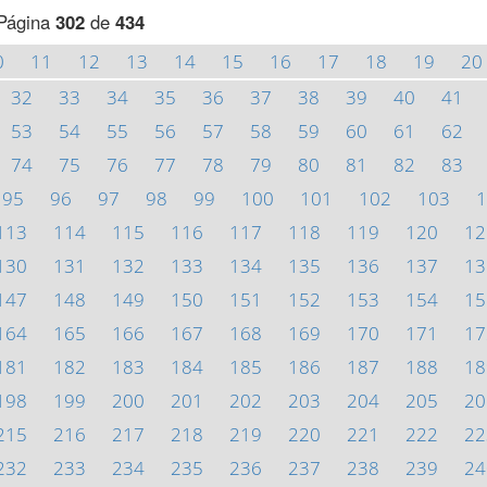
Página
302
de
434
0
11
12
13
14
15
16
17
18
19
20
32
33
34
35
36
37
38
39
40
41
53
54
55
56
57
58
59
60
61
62
74
75
76
77
78
79
80
81
82
83
95
96
97
98
99
100
101
102
103
1
113
114
115
116
117
118
119
120
12
130
131
132
133
134
135
136
137
13
147
148
149
150
151
152
153
154
15
164
165
166
167
168
169
170
171
17
181
182
183
184
185
186
187
188
18
198
199
200
201
202
203
204
205
20
215
216
217
218
219
220
221
222
22
232
233
234
235
236
237
238
239
24