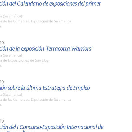
ión del Calendario de exposiciones del primer
a (Salamanca)
la de las Comarcas. Diputación de Salamanca
h.
19
ión de la exposición 'Terracotta Warriors'
a (Salamanca)
la de Exposiciones de San Eloy
h.
19
ón sobre la última Estrategia de Empleo
a (Salamanca)
la de las Comarcas. Diputación de Salamanca
h.
19
ión del I Concurso-Exposición Internacional de