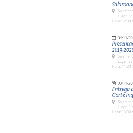
Salaman
Salamanc
Lugar: Sa
Hora: 12:00 
04/11/20
Presentac
2019-202
Salamanc
Lugar: Sa
Hora: 11:30 
03/11/20
Entrega d
Corte Ing
Salamanc
Lugar: Pl
Hora: 13:00 