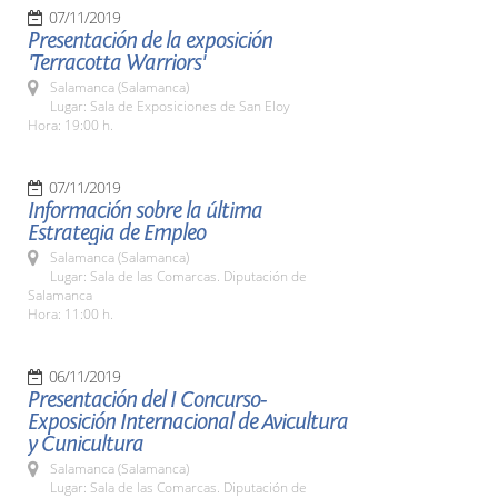
07/11/2019
Presentación de la exposición
'Terracotta Warriors'
Salamanca (Salamanca)
Lugar: Sala de Exposiciones de San Eloy
Hora: 19:00 h.
07/11/2019
Información sobre la última
Estrategia de Empleo
Salamanca (Salamanca)
Lugar: Sala de las Comarcas. Diputación de
Salamanca
Hora: 11:00 h.
06/11/2019
Presentación del I Concurso-
Exposición Internacional de Avicultura
y Cunicultura
Salamanca (Salamanca)
Lugar: Sala de las Comarcas. Diputación de