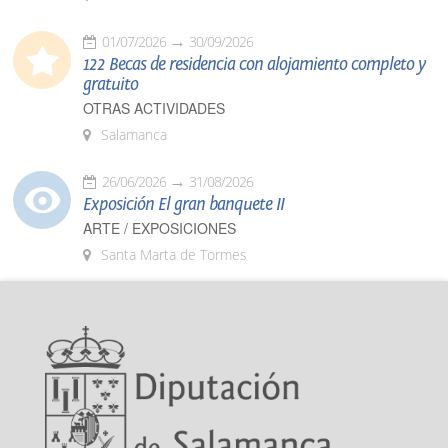
01/07/2026
30/09/2026
122 Becas de residencia con alojamiento completo y
gratuito
OTRAS ACTIVIDADES
Salamanca
26/06/2026
31/08/2026
Exposición El gran banquete II
ARTE / EXPOSICIONES
Santa Marta de Tormes