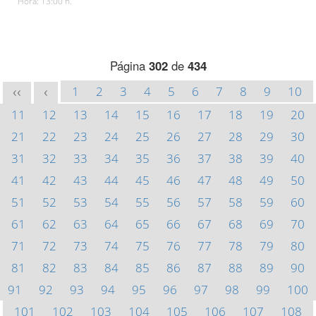
Hora: 13:00 h.
Página
302
de
434
1
2
3
4
5
6
7
8
9
10
<<
<
11
12
13
14
15
16
17
18
19
20
21
22
23
24
25
26
27
28
29
30
31
32
33
34
35
36
37
38
39
40
41
42
43
44
45
46
47
48
49
50
51
52
53
54
55
56
57
58
59
60
61
62
63
64
65
66
67
68
69
70
71
72
73
74
75
76
77
78
79
80
81
82
83
84
85
86
87
88
89
90
91
92
93
94
95
96
97
98
99
100
101
102
103
104
105
106
107
108