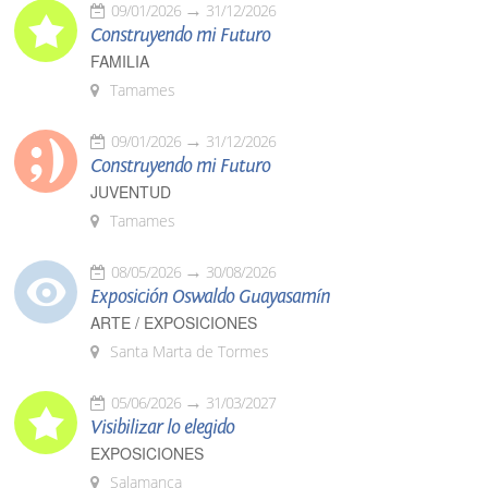
09/01/2026
31/12/2026
Construyendo mi Futuro
FAMILIA
Tamames
09/01/2026
31/12/2026
Construyendo mi Futuro
JUVENTUD
Tamames
08/05/2026
30/08/2026
Exposición Oswaldo Guayasamín
ARTE / EXPOSICIONES
Santa Marta de Tormes
05/06/2026
31/03/2027
Visibilizar lo elegido
EXPOSICIONES
Salamanca