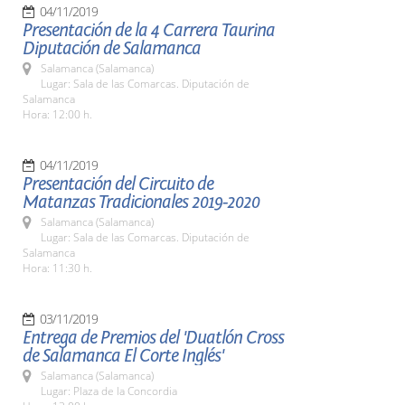
04/11/2019
Presentación de la 4 Carrera Taurina
Diputación de Salamanca
Salamanca (Salamanca)
Lugar: Sala de las Comarcas. Diputación de
Salamanca
Hora: 12:00 h.
04/11/2019
Presentación del Circuito de
Matanzas Tradicionales 2019-2020
Salamanca (Salamanca)
Lugar: Sala de las Comarcas. Diputación de
Salamanca
Hora: 11:30 h.
03/11/2019
Entrega de Premios del 'Duatlón Cross
de Salamanca El Corte Inglés'
Salamanca (Salamanca)
Lugar: Plaza de la Concordia