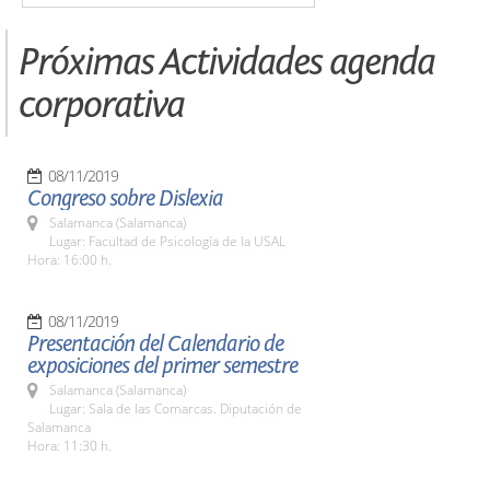
Próximas Actividades agenda
corporativa
08/11/2019
Congreso sobre Dislexia
Salamanca (Salamanca)
Lugar: Facultad de Psicología de la USAL
Hora: 16:00 h.
08/11/2019
Presentación del Calendario de
exposiciones del primer semestre
Salamanca (Salamanca)
Lugar: Sala de las Comarcas. Diputación de
Salamanca
Hora: 11:30 h.