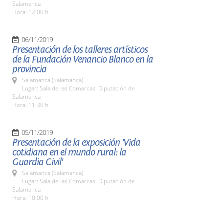
Salamanca
Hora: 12:00 h.
06/11/2019
Presentación de los talleres artísticos
de la Fundación Venancio Blanco en la
provincia
Salamanca (Salamanca)
Lugar: Sala de las Comarcas. Diputación de
Salamanca
Hora: 11:30 h.
05/11/2019
Presentación de la exposición 'Vida
cotidiana en el mundo rural: la
Guardia Civil'
Salamanca (Salamanca)
Lugar: Sala de las Comarcas. Diputación de
Salamanca
Hora: 10:00 h.