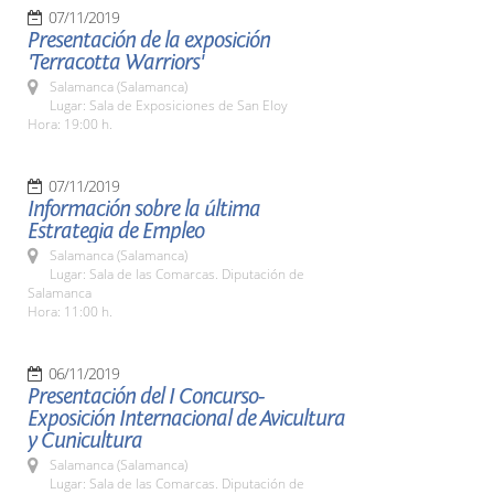
07/11/2019
Presentación de la exposición
'Terracotta Warriors'
Salamanca (Salamanca)
Lugar: Sala de Exposiciones de San Eloy
Hora: 19:00 h.
07/11/2019
Información sobre la última
Estrategia de Empleo
Salamanca (Salamanca)
Lugar: Sala de las Comarcas. Diputación de
Salamanca
Hora: 11:00 h.
06/11/2019
Presentación del I Concurso-
Exposición Internacional de Avicultura
y Cunicultura
Salamanca (Salamanca)
Lugar: Sala de las Comarcas. Diputación de