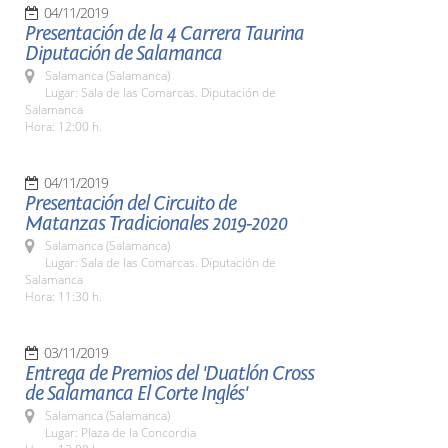
04/11/2019
Presentación de la 4 Carrera Taurina
Diputación de Salamanca
Salamanca (Salamanca)
Lugar: Sala de las Comarcas. Diputación de
Salamanca
Hora: 12:00 h.
04/11/2019
Presentación del Circuito de
Matanzas Tradicionales 2019-2020
Salamanca (Salamanca)
Lugar: Sala de las Comarcas. Diputación de
Salamanca
Hora: 11:30 h.
03/11/2019
Entrega de Premios del 'Duatlón Cross
de Salamanca El Corte Inglés'
Salamanca (Salamanca)
Lugar: Plaza de la Concordia