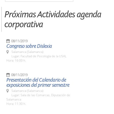
Próximas Actividades agenda
corporativa
08/11/2019
Congreso sobre Dislexia
Salamanca (Salamanca)
Lugar: Facultad de Psicología de la USAL
Hora: 16:00 h.
08/11/2019
Presentación del Calendario de
exposiciones del primer semestre
Salamanca (Salamanca)
Lugar: Sala de las Comarcas. Diputación de
Salamanca
Hora: 11:30 h.