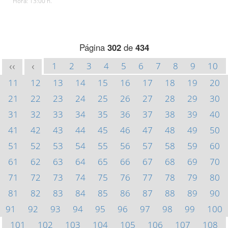
Hora: 13:00 h.
Página
302
de
434
1
2
3
4
5
6
7
8
9
10
<<
<
11
12
13
14
15
16
17
18
19
20
21
22
23
24
25
26
27
28
29
30
31
32
33
34
35
36
37
38
39
40
41
42
43
44
45
46
47
48
49
50
51
52
53
54
55
56
57
58
59
60
61
62
63
64
65
66
67
68
69
70
71
72
73
74
75
76
77
78
79
80
81
82
83
84
85
86
87
88
89
90
91
92
93
94
95
96
97
98
99
100
101
102
103
104
105
106
107
108