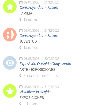
09/01/2026
31/12/2026
Construyendo mi Futuro
FAMILIA
Tamames
09/01/2026
31/12/2026
Construyendo mi Futuro
JUVENTUD
Tamames
08/05/2026
30/08/2026
Exposición Oswaldo Guayasamín
ARTE / EXPOSICIONES
Santa Marta de Tormes
05/06/2026
31/03/2027
Visibilizar lo elegido
EXPOSICIONES
Salamanca