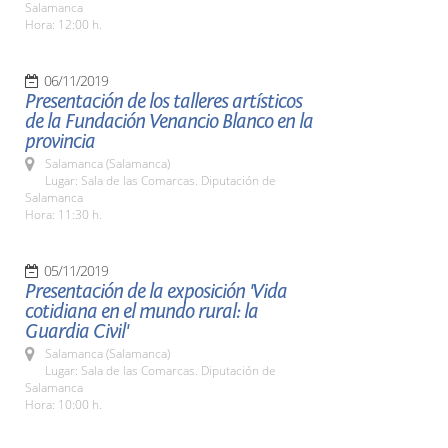
Salamanca
Hora: 12:00 h.
06/11/2019
Presentación de los talleres artísticos
de la Fundación Venancio Blanco en la
provincia
Salamanca (Salamanca)
Lugar: Sala de las Comarcas. Diputación de
Salamanca
Hora: 11:30 h.
05/11/2019
Presentación de la exposición 'Vida
cotidiana en el mundo rural: la
Guardia Civil'
Salamanca (Salamanca)
Lugar: Sala de las Comarcas. Diputación de
Salamanca
Hora: 10:00 h.