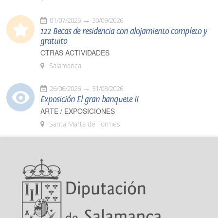
01/07/2026
30/09/2026
122 Becas de residencia con alojamiento completo y
gratuito
OTRAS ACTIVIDADES
Salamanca
26/06/2026
31/08/2026
Exposición El gran banquete II
ARTE / EXPOSICIONES
Santa Marta de Tormes