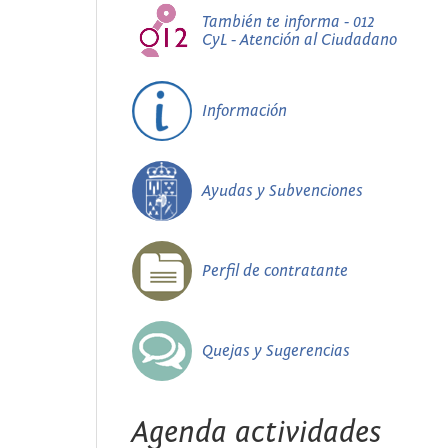
También te informa - 012
CyL - Atención al Ciudadano
Información
Ayudas y Subvenciones
Perfil de contratante
Quejas y Sugerencias
Agenda actividades