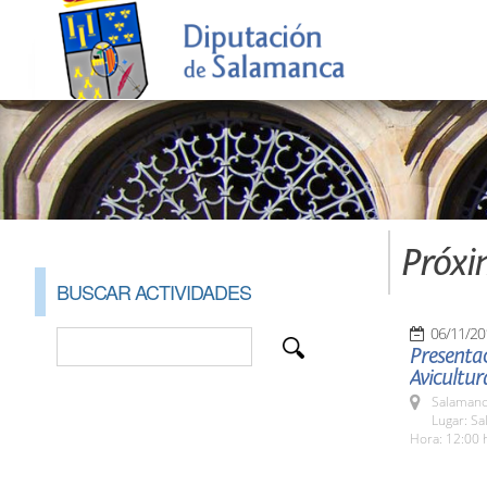
Próxi
BUSCAR ACTIVIDADES
06/11/20
Presentac
Avicultur
Salamanc
Lugar: Sa
Hora: 12:00 