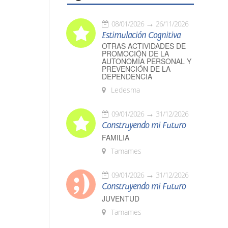
08/01/2026
26/11/2026
Estimulación Cognitiva
OTRAS ACTIVIDADES DE
PROMOCIÓN DE LA
AUTONOMÍA PERSONAL Y
PREVENCIÓN DE LA
DEPENDENCIA
Ledesma
09/01/2026
31/12/2026
Construyendo mi Futuro
FAMILIA
Tamames
09/01/2026
31/12/2026
Construyendo mi Futuro
JUVENTUD
Tamames