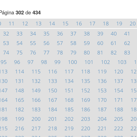
Página
302
de
434
0
11
12
13
14
15
16
17
18
19
20
32
33
34
35
36
37
38
39
40
41
53
54
55
56
57
58
59
60
61
62
74
75
76
77
78
79
80
81
82
83
95
96
97
98
99
100
101
102
103
1
113
114
115
116
117
118
119
120
12
130
131
132
133
134
135
136
137
13
147
148
149
150
151
152
153
154
15
164
165
166
167
168
169
170
171
17
181
182
183
184
185
186
187
188
18
198
199
200
201
202
203
204
205
20
215
216
217
218
219
220
221
222
22