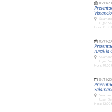
06/11/20
Presentac
Venancio 
Salamanc
Lugar: Sa
Hora: 11:30 
05/11/20
Presentac
rural: la 
Salamanc
Lugar: Sa
Hora: 10:00 
04/11/20
Presentac
Salaman
Salamanc
Lugar: Sa
Hora: 12:00 