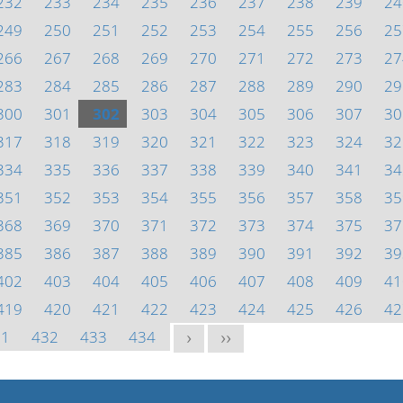
232
233
234
235
236
237
238
239
24
249
250
251
252
253
254
255
256
25
266
267
268
269
270
271
272
273
27
283
284
285
286
287
288
289
290
29
300
301
302
303
304
305
306
307
30
317
318
319
320
321
322
323
324
32
334
335
336
337
338
339
340
341
34
351
352
353
354
355
356
357
358
35
368
369
370
371
372
373
374
375
37
385
386
387
388
389
390
391
392
39
402
403
404
405
406
407
408
409
41
419
420
421
422
423
424
425
426
42
31
432
433
434
>
>>