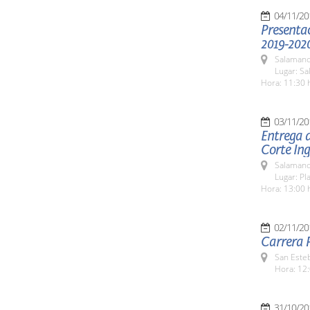
04/11/20
Presentac
2019-202
Salamanc
Lugar: Sa
Hora: 11:30 
03/11/20
Entrega d
Corte Ing
Salamanc
Lugar: Pl
Hora: 13:00 
02/11/20
Carrera P
San Esteb
Hora: 12:
31/10/20