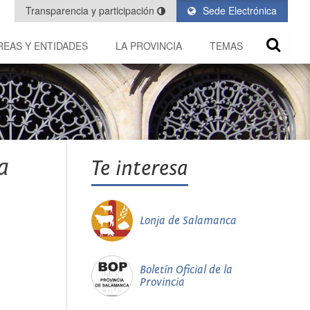
Transparencia y participación
Sede Electrónica
REAS Y ENTIDADES
LA PROVINCIA
TEMAS
a
Te interesa
Lonja de Salamanca
Boletín Oficial de la
Provincia