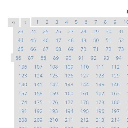
1
2
3
4
5
6
7
8
9
1
<<
<
23
24
25
26
27
28
29
30
31
44
45
46
47
48
49
50
51
52
65
66
67
68
69
70
71
72
73
86
87
88
89
90
91
92
93
94
106
107
108
109
110
111
112
123
124
125
126
127
128
129
140
141
142
143
144
145
146
157
158
159
160
161
162
163
174
175
176
177
178
179
180
191
192
193
194
195
196
197
208
209
210
211
212
213
214