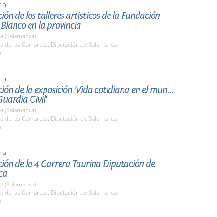
19
ión de los talleres artísticos de la Fundación
Blanco en la provincia
a (Salamanca)
la de las Comarcas. Diputación de Salamanca
h.
19
ión de la exposición 'Vida cotidiana en el mundo
Guardia Civil'
a (Salamanca)
la de las Comarcas. Diputación de Salamanca
h.
19
ión de la 4 Carrera Taurina Diputación de
ca
a (Salamanca)
la de las Comarcas. Diputación de Salamanca
h.