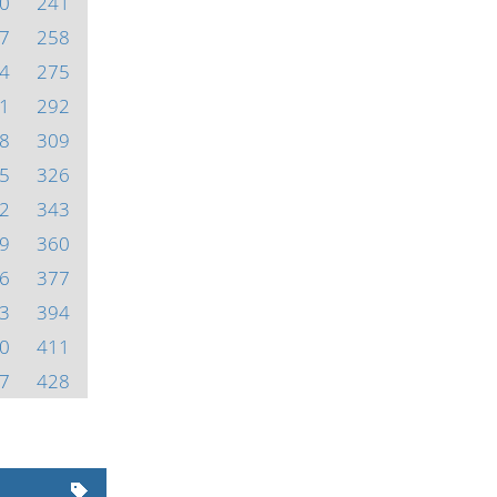
0
241
7
258
4
275
1
292
8
309
5
326
2
343
9
360
6
377
3
394
0
411
7
428