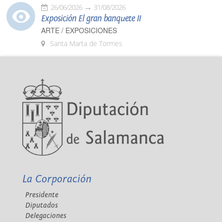
26/06/2026
31/08/2026
Exposición El gran banquete II
ARTE / EXPOSICIONES
Santa Marta de Tormes
La Corporación
Presidente
Diputados
Delegaciones