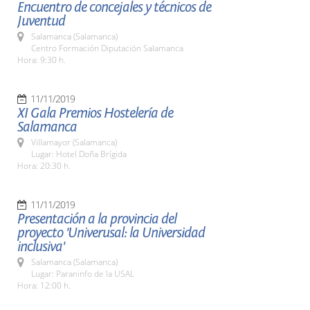
Encuentro de concejales y técnicos de
Juventud
Salamanca (Salamanca)
Centro Formación Diputación Salamanca
Hora: 9:30 h.
11/11/2019
XI Gala Premios Hostelería de
Salamanca
Villamayor (Salamanca)
Lugar: Hotel Doña Brígida
Hora: 20:30 h.
11/11/2019
Presentación a la provincia del
proyecto 'Univerusal: la Universidad
inclusiva'
Salamanca (Salamanca)
Lugar: Paraninfo de la USAL
Hora: 12:00 h.