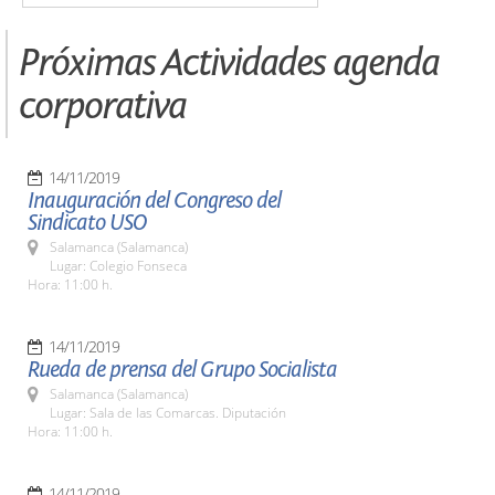
Próximas Actividades agenda
corporativa
14/11/2019
Inauguración del Congreso del
Sindicato USO
Salamanca (Salamanca)
Lugar: Colegio Fonseca
Hora: 11:00 h.
14/11/2019
Rueda de prensa del Grupo Socialista
Salamanca (Salamanca)
Lugar: Sala de las Comarcas. Diputación
Hora: 11:00 h.
14/11/2019