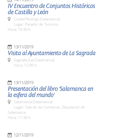
IV Encuentro de Conjuntos Históricos
de Castilla y León
Ciudad Rodrigo (Salamanca)
Lugar: Parador de Turismo
Hora: 10:30 h.
13/11/2019
Visita al Ayuntamiento de La Sagrada
Sagrada (La) (Salamanca)
Hora: 12:00 h.
13/11/2019
Presentación del libro 'Salamanca en
la esfera del mundo'
Salamanca (Salamanca)
Lugar: Sala de las Comarcas. Diputación de
Salamanca
Hora: 11:30 h.
12/11/2019