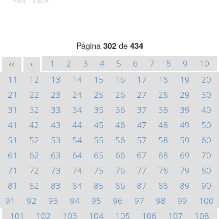
Hora: 13:00 h.
Página
302
de
434
1
2
3
4
5
6
7
8
9
10
<<
<
11
12
13
14
15
16
17
18
19
20
21
22
23
24
25
26
27
28
29
30
31
32
33
34
35
36
37
38
39
40
41
42
43
44
45
46
47
48
49
50
51
52
53
54
55
56
57
58
59
60
61
62
63
64
65
66
67
68
69
70
71
72
73
74
75
76
77
78
79
80
81
82
83
84
85
86
87
88
89
90
91
92
93
94
95
96
97
98
99
100
101
102
103
104
105
106
107
108