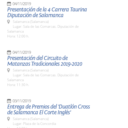
04/11/2019
Presentación de la 4 Carrera Taurina
Diputación de Salamanca
Salamanca (Salamanca)
Lugar: Sala de las Comarcas. Diputación de
Salamanca
Hora: 12:00 h.
04/11/2019
Presentación del Circuito de
Matanzas Tradicionales 2019-2020
Salamanca (Salamanca)
Lugar: Sala de las Comarcas. Diputación de
Salamanca
Hora: 11:30 h.
03/11/2019
Entrega de Premios del 'Duatlón Cross
de Salamanca El Corte Inglés'
Salamanca (Salamanca)
Lugar: Plaza de la Concordia