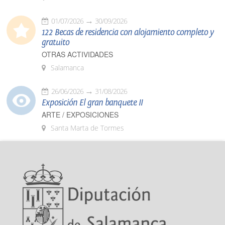
01/07/2026
30/09/2026
122 Becas de residencia con alojamiento completo y
gratuito
OTRAS ACTIVIDADES
Salamanca
26/06/2026
31/08/2026
Exposición El gran banquete II
ARTE / EXPOSICIONES
Santa Marta de Tormes