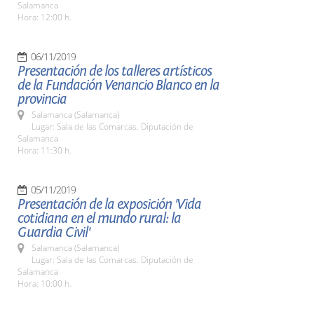
Salamanca
Hora: 12:00 h.
06/11/2019
Presentación de los talleres artísticos
de la Fundación Venancio Blanco en la
provincia
Salamanca (Salamanca)
Lugar: Sala de las Comarcas. Diputación de
Salamanca
Hora: 11:30 h.
05/11/2019
Presentación de la exposición 'Vida
cotidiana en el mundo rural: la
Guardia Civil'
Salamanca (Salamanca)
Lugar: Sala de las Comarcas. Diputación de
Salamanca
Hora: 10:00 h.