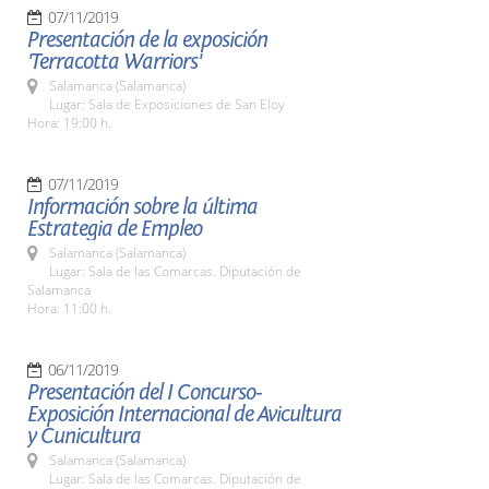
07/11/2019
Presentación de la exposición
'Terracotta Warriors'
Salamanca (Salamanca)
Lugar: Sala de Exposiciones de San Eloy
Hora: 19:00 h.
07/11/2019
Información sobre la última
Estrategia de Empleo
Salamanca (Salamanca)
Lugar: Sala de las Comarcas. Diputación de
Salamanca
Hora: 11:00 h.
06/11/2019
Presentación del I Concurso-
Exposición Internacional de Avicultura
y Cunicultura
Salamanca (Salamanca)
Lugar: Sala de las Comarcas. Diputación de