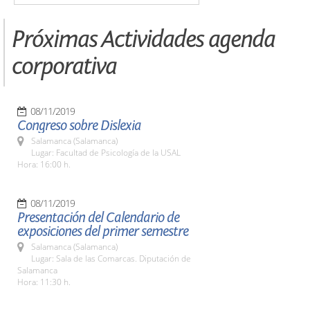
Próximas Actividades agenda
corporativa
08/11/2019
Congreso sobre Dislexia
Salamanca (Salamanca)
Lugar: Facultad de Psicología de la USAL
Hora: 16:00 h.
08/11/2019
Presentación del Calendario de
exposiciones del primer semestre
Salamanca (Salamanca)
Lugar: Sala de las Comarcas. Diputación de
Salamanca
Hora: 11:30 h.