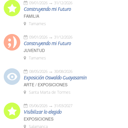
09/01/2026
31/12/2026
Construyendo mi Futuro
FAMILIA
Tamames
09/01/2026
31/12/2026
Construyendo mi Futuro
JUVENTUD
Tamames
08/05/2026
30/08/2026
Exposición Oswaldo Guayasamín
ARTE / EXPOSICIONES
Santa Marta de Tormes
05/06/2026
31/03/2027
Visibilizar lo elegido
EXPOSICIONES
Salamanca