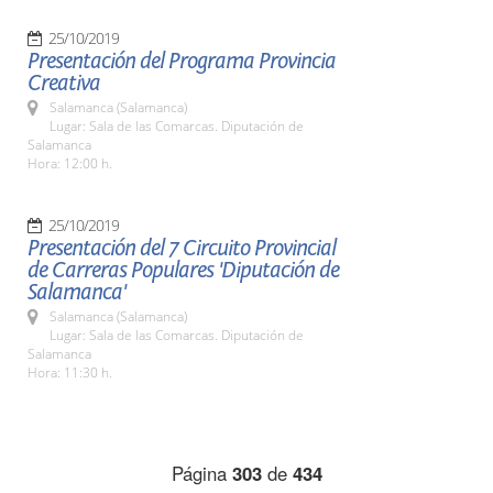
25/10/2019
Presentación del Programa Provincia
Creativa
Salamanca (Salamanca)
Lugar: Sala de las Comarcas. Diputación de
Salamanca
Hora: 12:00 h.
25/10/2019
Presentación del 7 Circuito Provincial
de Carreras Populares 'Diputación de
Salamanca'
Salamanca (Salamanca)
Lugar: Sala de las Comarcas. Diputación de
Salamanca
Hora: 11:30 h.
Página
303
de
434