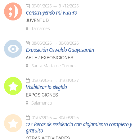
09/01/2026
31/12/2026
Construyendo mi Futuro
JUVENTUD
Tamames
08/05/2026
30/08/2026
Exposición Oswaldo Guayasamín
ARTE / EXPOSICIONES
Santa Marta de Tormes
05/06/2026
31/03/2027
Visibilizar lo elegido
EXPOSICIONES
Salamanca
01/07/2026
30/09/2026
122 Becas de residencia con alojamiento completo y
gratuito
OTRAS ACTIVIDADES