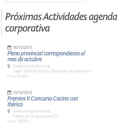
Próximas Actividades agenda
corporativa
30/10/2019
Pleno provincial correspondiente al
mes de octubre
Salamanca (Salamanca)
Lugar: Salón de Plenos. Diputación de Salamanca
Hora: 09:00 h.
29/10/2019
Premios II Concurso Cocina con
Ibérico
Salamanca (Salamanca)
Palacio de Congresos de CyL
Hora: 18:00 h.