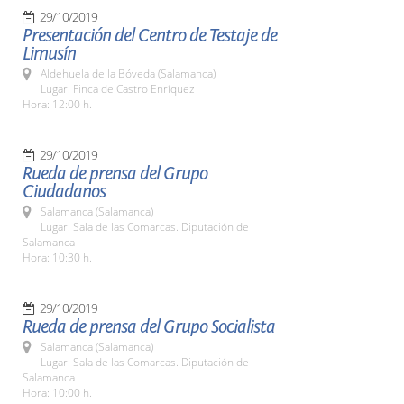
29/10/2019
Presentación del Centro de Testaje de
Limusín
Aldehuela de la Bóveda (Salamanca)
Lugar: Finca de Castro Enríquez
Hora: 12:00 h.
29/10/2019
Rueda de prensa del Grupo
Ciudadanos
Salamanca (Salamanca)
Lugar: Sala de las Comarcas. Diputación de
Salamanca
Hora: 10:30 h.
29/10/2019
Rueda de prensa del Grupo Socialista
Salamanca (Salamanca)
Lugar: Sala de las Comarcas. Diputación de
Salamanca
Hora: 10:00 h.