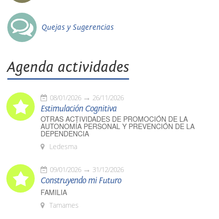
Quejas y Sugerencias
Agenda actividades
08/01/2026
26/11/2026
Estimulación Cognitiva
OTRAS ACTIVIDADES DE PROMOCIÓN DE LA
AUTONOMÍA PERSONAL Y PREVENCIÓN DE LA
DEPENDENCIA
Ledesma
09/01/2026
31/12/2026
Construyendo mi Futuro
FAMILIA
Tamames