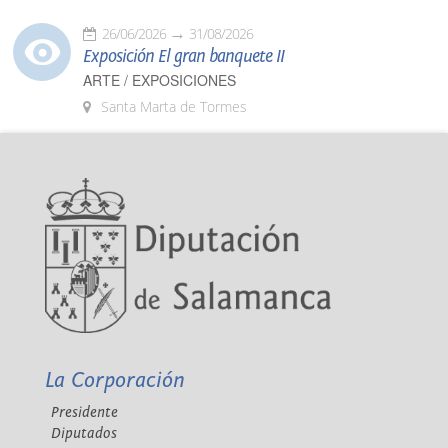
26/06/2026
31/08/2026
Exposición El gran banquete II
ARTE / EXPOSICIONES
Santa Marta de Tormes
La Corporación
Presidente
Diputados