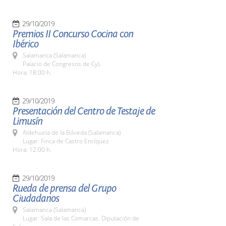
29/10/2019
Premios II Concurso Cocina con
Ibérico
Salamanca (Salamanca)
Palacio de Congresos de CyL
Hora: 18:00 h.
29/10/2019
Presentación del Centro de Testaje de
Limusín
Aldehuela de la Bóveda (Salamanca)
Lugar: Finca de Castro Enríquez
Hora: 12:00 h.
29/10/2019
Rueda de prensa del Grupo
Ciudadanos
Salamanca (Salamanca)
Lugar: Sala de las Comarcas. Diputación de