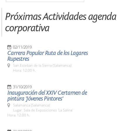
Próximas Actividades agenda
corporativa
02/11/2019
Carrera Popular Ruta de los Lagares
Rupestres
San Esteban de la Sierra (Salamanca)
Hora: 12:00 h.
31/10/2019
Inauguración del XXIV Certamen de
pintura 'Jóvenes Pintores'
Salamanca (Salamanca)
Lugar: Sala de Exposiciones 'La Salina'
Hora: 12:00 h.