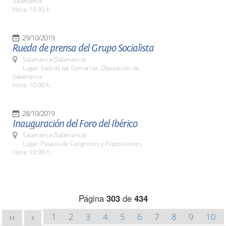
Salamanca
Hora: 10:30 h.
29/10/2019
Rueda de prensa del Grupo Socialista
Salamanca (Salamanca)
Lugar: Sala de las Comarcas. Diputación de
Salamanca
Hora: 10:00 h.
28/10/2019
Inauguración del Foro del Ibérico
Salamanca (Salamanca)
Lugar: Palacio de Congresos y Exposiciones
Hora: 10:00 h.
Página
303
de
434
1
2
3
4
5
6
7
8
9
10
<<
<