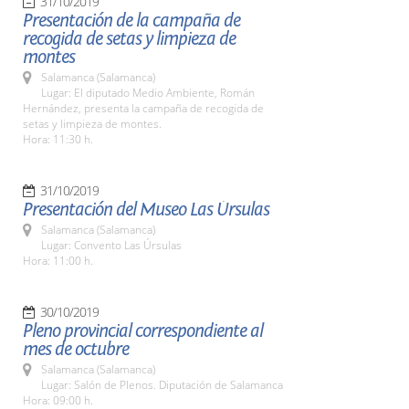
31/10/2019
Presentación de la campaña de
recogida de setas y limpieza de
montes
Salamanca (Salamanca)
Lugar: El diputado Medio Ambiente, Román
Hernández, presenta la campaña de recogida de
setas y limpieza de montes.
Hora: 11:30 h.
31/10/2019
Presentación del Museo Las Úrsulas
Salamanca (Salamanca)
Lugar: Convento Las Úrsulas
Hora: 11:00 h.
30/10/2019
Pleno provincial correspondiente al
mes de octubre
Salamanca (Salamanca)
Lugar: Salón de Plenos. Diputación de Salamanca
Hora: 09:00 h.