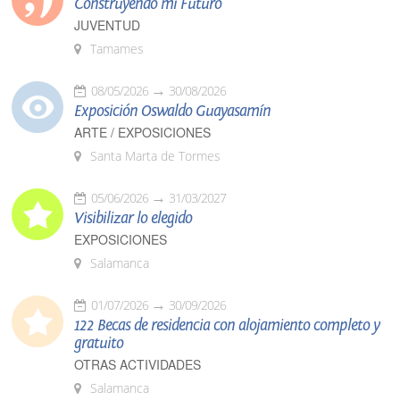
Construyendo mi Futuro
JUVENTUD
Tamames
08/05/2026
30/08/2026
Exposición Oswaldo Guayasamín
ARTE / EXPOSICIONES
Santa Marta de Tormes
05/06/2026
31/03/2027
Visibilizar lo elegido
EXPOSICIONES
Salamanca
01/07/2026
30/09/2026
122 Becas de residencia con alojamiento completo y
gratuito
OTRAS ACTIVIDADES
Salamanca