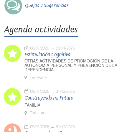
Quejas y Sugerencias
Agenda actividades
08/01/2026
26/11/2026
Estimulación Cognitiva
OTRAS ACTIVIDADES DE PROMOCIÓN DE LA
AUTONOMÍA PERSONAL Y PREVENCIÓN DE LA
DEPENDENCIA
Ledesma
09/01/2026
31/12/2026
Construyendo mi Futuro
FAMILIA
Tamames
09/01/2026
31/12/2026