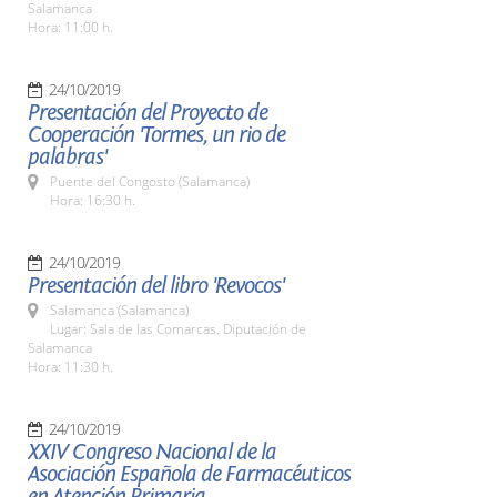
Salamanca
Hora: 11:00 h.
24/10/2019
Presentación del Proyecto de
Cooperación 'Tormes, un rio de
palabras'
Puente del Congosto (Salamanca)
Hora: 16:30 h.
24/10/2019
Presentación del libro 'Revocos'
Salamanca (Salamanca)
Lugar: Sala de las Comarcas. Diputación de
Salamanca
Hora: 11:30 h.
24/10/2019
XXIV Congreso Nacional de la
Asociación Española de Farmacéuticos
en Atención Primaria