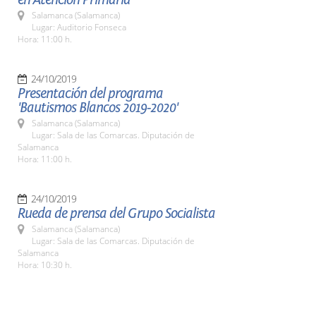
Salamanca (Salamanca)
Lugar: Auditorio Fonseca
Hora: 11:00 h.
24/10/2019
Presentación del programa
'Bautismos Blancos 2019-2020'
Salamanca (Salamanca)
Lugar: Sala de las Comarcas. Diputación de
Salamanca
Hora: 11:00 h.
24/10/2019
Rueda de prensa del Grupo Socialista
Salamanca (Salamanca)
Lugar: Sala de las Comarcas. Diputación de
Salamanca
Hora: 10:30 h.