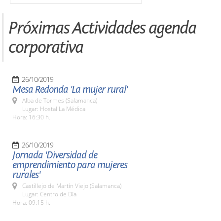
Próximas Actividades agenda
corporativa
26/10/2019
Mesa Redonda 'La mujer rural'
Alba de Tormes (Salamanca)
Lugar: Hostal La Médica
Hora: 16:30 h.
26/10/2019
Jornada 'Diversidad de
emprendimiento para mujeres
rurales'
Castillejo de Martín Viejo (Salamanca)
Lugar: Centro de Día
Hora: 09:15 h.