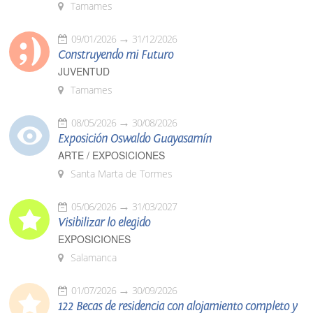
Tamames
09/01/2026
31/12/2026
Construyendo mi Futuro
JUVENTUD
Tamames
08/05/2026
30/08/2026
Exposición Oswaldo Guayasamín
ARTE / EXPOSICIONES
Santa Marta de Tormes
05/06/2026
31/03/2027
Visibilizar lo elegido
EXPOSICIONES
Salamanca
01/07/2026
30/09/2026
122 Becas de residencia con alojamiento completo y