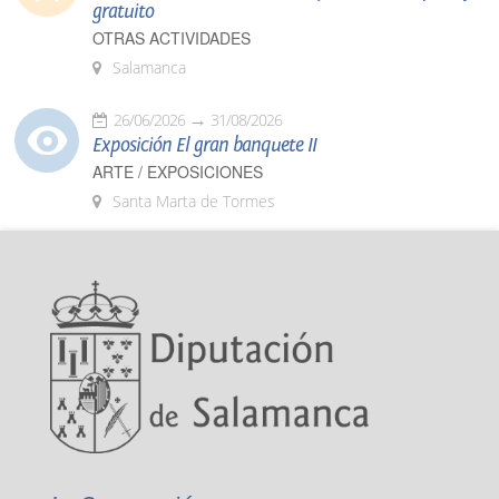
gratuito
OTRAS ACTIVIDADES
Salamanca
26/06/2026
31/08/2026
Exposición El gran banquete II
ARTE / EXPOSICIONES
Santa Marta de Tormes