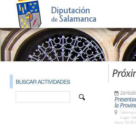
Próxi
BUSCAR ACTIVIDADES
23/10/20
Presentac
la Provi
Salamanc
Lugar: Sa
Hora: 10:30 