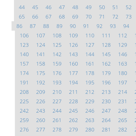
44
45
46
47
48
49
50
51
52
65
66
67
68
69
70
71
72
73
86
87
88
89
90
91
92
93
94
106
107
108
109
110
111
112
123
124
125
126
127
128
129
140
141
142
143
144
145
146
157
158
159
160
161
162
163
174
175
176
177
178
179
180
191
192
193
194
195
196
197
208
209
210
211
212
213
214
225
226
227
228
229
230
231
242
243
244
245
246
247
248
259
260
261
262
263
264
265
276
277
278
279
280
281
282