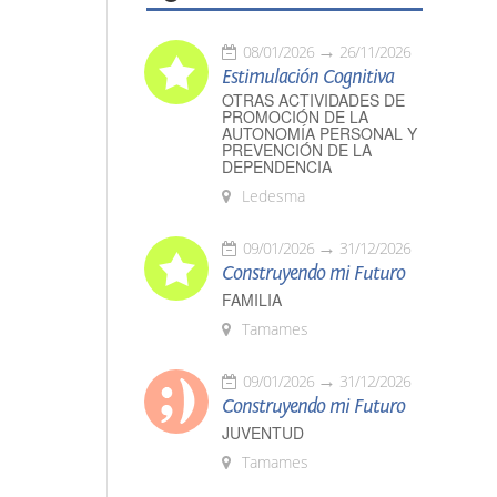
08/01/2026
26/11/2026
Estimulación Cognitiva
OTRAS ACTIVIDADES DE
PROMOCIÓN DE LA
AUTONOMÍA PERSONAL Y
PREVENCIÓN DE LA
DEPENDENCIA
Ledesma
09/01/2026
31/12/2026
Construyendo mi Futuro
FAMILIA
Tamames
09/01/2026
31/12/2026
Construyendo mi Futuro
JUVENTUD
Tamames