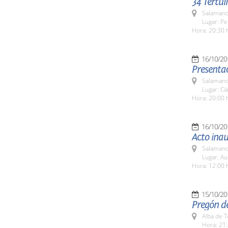
34 Tertul
Salamanc
Lugar: Pe
Hora: 20:30 
16/10/20
Presenta
Salamanc
Lugar: C
Hora: 20:00 
16/10/20
Acto inau
Salamanc
Lugar: Au
Hora: 12:00 
15/10/20
Pregón de
Alba de 
Hora: 21: