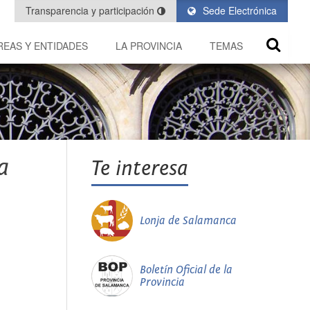
Transparencia y participación
Sede Electrónica
REAS Y ENTIDADES
LA PROVINCIA
TEMAS
a
Te interesa
Lonja de Salamanca
Boletín Oficial de la
Provincia