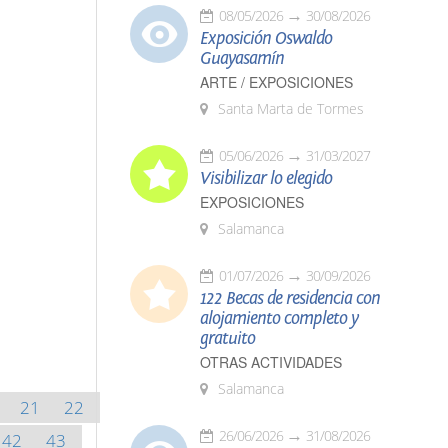
08/05/2026
30/08/2026
Exposición Oswaldo
Guayasamín
ARTE / EXPOSICIONES
Santa Marta de Tormes
05/06/2026
31/03/2027
Visibilizar lo elegido
EXPOSICIONES
Salamanca
01/07/2026
30/09/2026
122 Becas de residencia con
alojamiento completo y
gratuito
OTRAS ACTIVIDADES
Salamanca
21
22
26/06/2026
31/08/2026
42
43