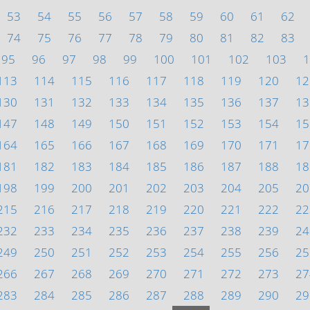
53
54
55
56
57
58
59
60
61
62
74
75
76
77
78
79
80
81
82
83
95
96
97
98
99
100
101
102
103
1
113
114
115
116
117
118
119
120
12
130
131
132
133
134
135
136
137
13
147
148
149
150
151
152
153
154
15
164
165
166
167
168
169
170
171
17
181
182
183
184
185
186
187
188
18
198
199
200
201
202
203
204
205
20
215
216
217
218
219
220
221
222
22
232
233
234
235
236
237
238
239
24
249
250
251
252
253
254
255
256
25
266
267
268
269
270
271
272
273
27
283
284
285
286
287
288
289
290
29