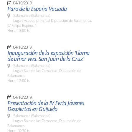
04/10/2019
Paro de la España Vaciada
Salamanca (Salamanca)
Lugar: Acceso principal Diputación de Salamanca.
C/ Felipe Espino, 1
Hora: 13:00 h.
04/10/2019
Inauguración de la exposición 'Llama
de amor viva. San Juan de la Cruz'
Salamanca (Salamanca)
Lugar: Sala de las Comarcas. Diputación de
Salamanca
Hora: 12:00 h.
04/10/2019
Presentación de la IV Feria Jóvenes
Despiertos en Guijuelo
Salamanca (Salamanca)
Lugar: Sala de las Comarcas. Diputación de
Salamanca
Hora: 10:30 h.