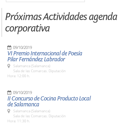
Próximas Actividades agenda
corporativa
09/10/2019
VI Premio Internacional de Poesía
Pilar Fernández Labrador
Salamanca (Salamanca)
Sala de las Comarcas. Diputación
Hora: 12:00 h.
09/10/2019
II Concurso de Cocina Producto Local
de Salamanca
Salamanca (Salamanca)
Sala de las Comarcas. Diputación
Hora: 11:30 h.