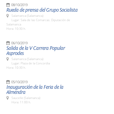
08/10/2019
Rueda de prensa del Grupo Socialista
Salamanca (Salamanca)
Lugar: Sala de las Comarcas. Diputación de
Salamanca
Hora: 10:30 h.
06/10/2019
Salida de la V Carrera Popular
Asprodes
Salamanca (Salamanca)
Lugar: Plaza de la Concordia
Hora: 10:30 h.
05/10/2019
Inauguración de la Feria de la
Almendra
Saucelle (Salamanca)
Hora: 11:00 h.