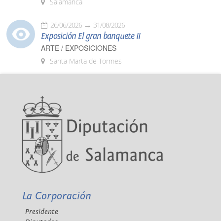
Salamanca
26/06/2026
31/08/2026
Exposición El gran banquete II
ARTE / EXPOSICIONES
Santa Marta de Tormes
La Corporación
Presidente