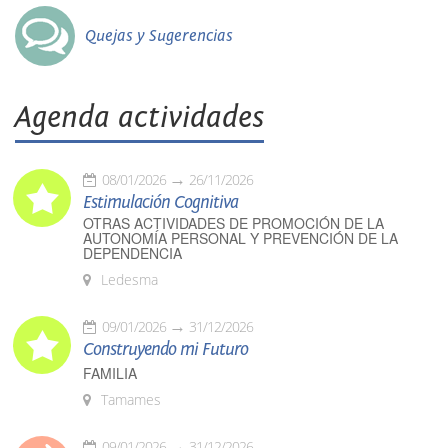
Quejas y Sugerencias
Agenda actividades
08/01/2026
26/11/2026
Estimulación Cognitiva
OTRAS ACTIVIDADES DE PROMOCIÓN DE LA
AUTONOMÍA PERSONAL Y PREVENCIÓN DE LA
DEPENDENCIA
Ledesma
09/01/2026
31/12/2026
Construyendo mi Futuro
FAMILIA
Tamames
09/01/2026
31/12/2026