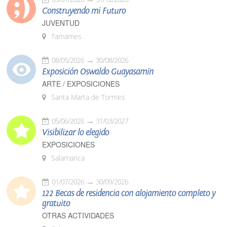
Construyendo mi Futuro
JUVENTUD
Tamames
08/05/2026
30/08/2026
Exposición Oswaldo Guayasamín
ARTE / EXPOSICIONES
Santa Marta de Tormes
05/06/2026
31/03/2027
Visibilizar lo elegido
EXPOSICIONES
Salamanca
01/07/2026
30/09/2026
122 Becas de residencia con alojamiento completo y
gratuito
OTRAS ACTIVIDADES