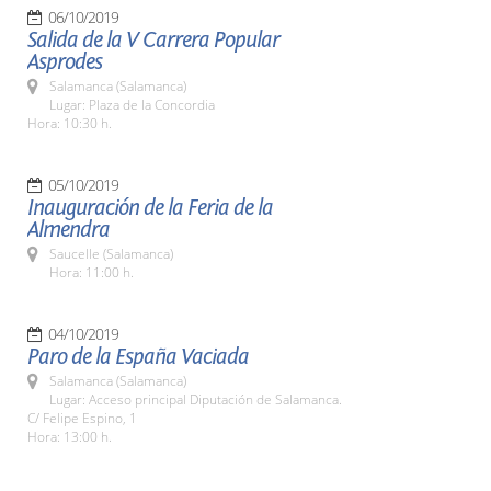
06/10/2019
Salida de la V Carrera Popular
Asprodes
Salamanca (Salamanca)
Lugar: Plaza de la Concordia
Hora: 10:30 h.
05/10/2019
Inauguración de la Feria de la
Almendra
Saucelle (Salamanca)
Hora: 11:00 h.
04/10/2019
Paro de la España Vaciada
Salamanca (Salamanca)
Lugar: Acceso principal Diputación de Salamanca.
C/ Felipe Espino, 1
Hora: 13:00 h.