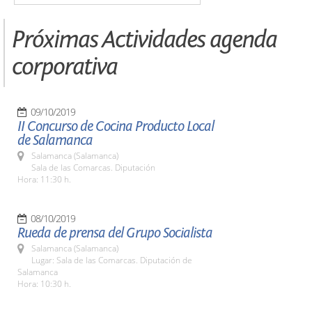
Próximas Actividades agenda
corporativa
09/10/2019
II Concurso de Cocina Producto Local
de Salamanca
Salamanca (Salamanca)
Sala de las Comarcas. Diputación
Hora: 11:30 h.
08/10/2019
Rueda de prensa del Grupo Socialista
Salamanca (Salamanca)
Lugar: Sala de las Comarcas. Diputación de
Salamanca
Hora: 10:30 h.