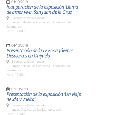
04/10/2019
Inauguración de la exposición 'Llama
de amor viva. San Juan de la Cruz'
Salamanca (Salamanca)
Lugar: Sala de las Comarcas. Diputación de
Salamanca
Hora: 12:00 h.
04/10/2019
Presentación de la IV Feria Jóvenes
Despiertos en Guijuelo
Salamanca (Salamanca)
Lugar: Sala de las Comarcas. Diputación de
Salamanca
Hora: 10:30 h.
03/10/2019
Presentación de la exposición 'Un viaje
de ida y vuelta'
Salamanca (Salamanca)
Lugar: DA2 (Av. de la Aldehuela, s/n)
Hora: 12:30 h.