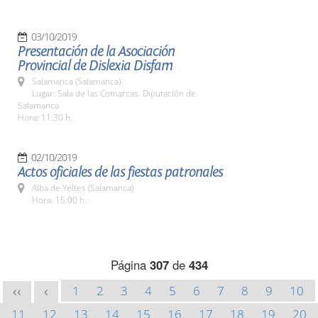
03/10/2019
Presentación de la Asociación
Provincial de Dislexia Disfam
Salamanca (Salamanca)
Lugar: Sala de las Comarcas. Diputación de
Salamanca
Hora: 11:30 h.
02/10/2019
Actos oficiales de las fiestas patronales
Alba de Yeltes (Salamanca)
Hora: 15:00 h.
Página
307
de
434
1
2
3
4
5
6
7
8
9
10
<<
<
11
12
13
14
15
16
17
18
19
20