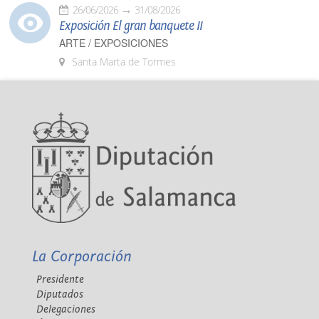
26/06/2026
31/08/2026
Exposición El gran banquete II
ARTE / EXPOSICIONES
Santa Marta de Tormes
La Corporación
Presidente
Diputados
Delegaciones