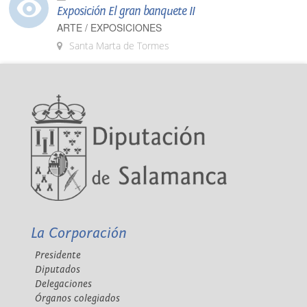
Exposición El gran banquete II
ARTE / EXPOSICIONES
Santa Marta de Tormes
La Corporación
Presidente
Diputados
Delegaciones
Órganos colegiados