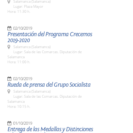
Salamanca (Salamanca)
Lugar: Plaza Mayor
Hora: 11:30 h.
02/10/2019
Presentación del Programa Crecemos
2019-2020
Salamanca (Salamanca)
Lugar: Sala de las Comarcas. Diputación de
Salamanca
Hora: 11:00 h.
02/10/2019
Rueda de prensa del Grupo Socialista
Salamanca (Salamanca)
Lugar: Sala de las Comarcas. Diputación de
Salamanca
Hora: 10:15 h.
01/10/2019
Entrega de las Medallas y Distinciones