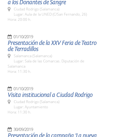
a los Donantes de Sangre
Ciudad Rodrigo (Salamanca)
Lugar: Aula de la UNED (C/San Fernando, 26)
Hora: 20:00 h.
01/10/2019
Presentación de la XXV Feria de Teatro
de Terradillos
Salamanca (Salamanca)
Lugar: Sala de las Comarcas. Diputación de
Salamanca
Hora: 11:30 h.
01/10/2019
Visita institucional a Ciudad Rodrigo
Ciudad Rodrigo (Salamanca)
Lugar: Ayuntamiento
Hora: 11:30 h.
30/09/2019
Presentación de la campaña 'La nueva