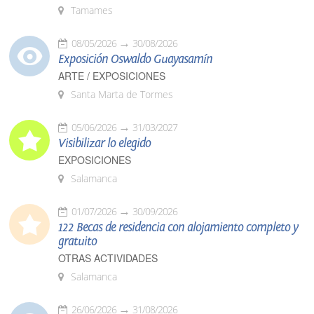
Tamames
08/05/2026
30/08/2026
Exposición Oswaldo Guayasamín
ARTE / EXPOSICIONES
Santa Marta de Tormes
05/06/2026
31/03/2027
Visibilizar lo elegido
EXPOSICIONES
Salamanca
01/07/2026
30/09/2026
122 Becas de residencia con alojamiento completo y
gratuito
OTRAS ACTIVIDADES
Salamanca
26/06/2026
31/08/2026