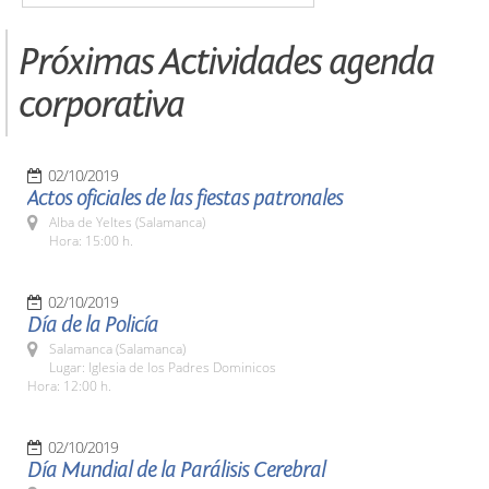
Próximas Actividades agenda
corporativa
02/10/2019
Actos oficiales de las fiestas patronales
Alba de Yeltes (Salamanca)
Hora: 15:00 h.
02/10/2019
Día de la Policía
Salamanca (Salamanca)
Lugar: Iglesia de los Padres Dominicos
Hora: 12:00 h.
02/10/2019
Día Mundial de la Parálisis Cerebral