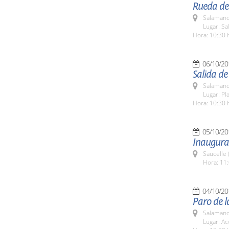
Rueda de 
Salamanc
Lugar: Sa
Hora: 10:30 
06/10/20
Salida de
Salamanc
Lugar: Pl
Hora: 10:30 
05/10/20
Inaugurac
Saucelle 
Hora: 11:
04/10/20
Paro de 
Salamanc
Lugar: Ac