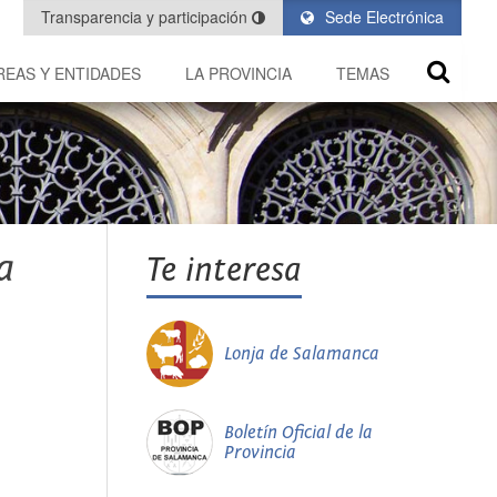
Transparencia y participación
Sede Electrónica
REAS Y ENTIDADES
LA PROVINCIA
TEMAS
a
Te interesa
Lonja de Salamanca
Boletín Oficial de la
Provincia