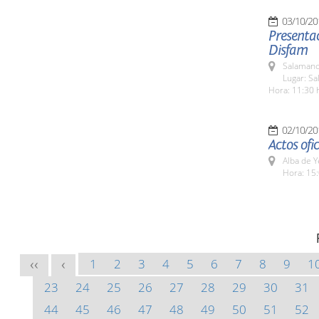
03/10/20
Presentac
Disfam
Salamanc
Lugar: Sa
Hora: 11:30 
02/10/20
Actos ofic
Alba de Y
Hora: 15:
1
2
3
4
5
6
7
8
9
1
<<
<
23
24
25
26
27
28
29
30
31
44
45
46
47
48
49
50
51
52