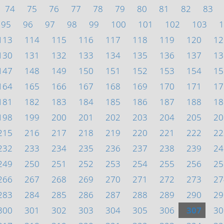
74
75
76
77
78
79
80
81
82
83
95
96
97
98
99
100
101
102
103
1
113
114
115
116
117
118
119
120
12
130
131
132
133
134
135
136
137
13
147
148
149
150
151
152
153
154
15
164
165
166
167
168
169
170
171
17
181
182
183
184
185
186
187
188
18
198
199
200
201
202
203
204
205
20
215
216
217
218
219
220
221
222
22
232
233
234
235
236
237
238
239
24
249
250
251
252
253
254
255
256
25
266
267
268
269
270
271
272
273
27
283
284
285
286
287
288
289
290
29
300
301
302
303
304
305
306
307
30