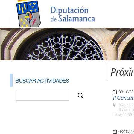
Próxi
BUSCAR ACTIVIDADES
09/10/20
II Concu
Salamanc
Sala de l
Hora: 11:30 
08/10/20