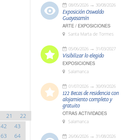
08/05/2026
30/08/2026
Exposición Oswaldo
Guayasamín
ARTE / EXPOSICIONES
Santa Marta de Tormes
05/06/2026
31/03/2027
Visibilizar lo elegido
EXPOSICIONES
Salamanca
01/07/2026
30/09/2026
122 Becas de residencia con
alojamiento completo y
gratuito
OTRAS ACTIVIDADES
21
22
Salamanca
42
43
63
64
26/06/2026
31/08/2026