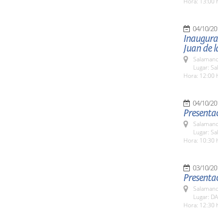
Hora: 13:00 
04/10/20
Inaugurac
Juan de l
Salamanc
Lugar: Sa
Hora: 12:00 
04/10/20
Presentac
Salamanc
Lugar: Sa
Hora: 10:30 
03/10/20
Presentac
Salamanc
Lugar: DA
Hora: 12:30 