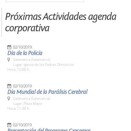
Próximas Actividades agenda
corporativa
02/10/2019
Día de la Policía
Salamanca (Salamanca)
Lugar: Iglesia de los Padres Dominicos
Hora: 12:00 h.
02/10/2019
Día Mundial de la Parálisis Cerebral
Salamanca (Salamanca)
Lugar: Plaza Mayor
Hora: 11:30 h.
02/10/2019
Presentación del Programa Crecemos