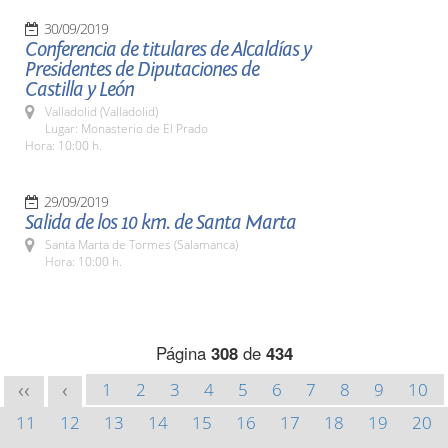
30/09/2019
Conferencia de titulares de Alcaldías y
Presidentes de Diputaciones de
Castilla y León
Valladolid (Valladolid)
Lugar: Monasterio de El Prado
Hora: 10:00 h.
29/09/2019
Salida de los 10 km. de Santa Marta
Santa Marta de Tormes (Salamanca)
Hora: 10:00 h.
Página
308
de
434
1
2
3
4
5
6
7
8
9
10
<<
<
11
12
13
14
15
16
17
18
19
20