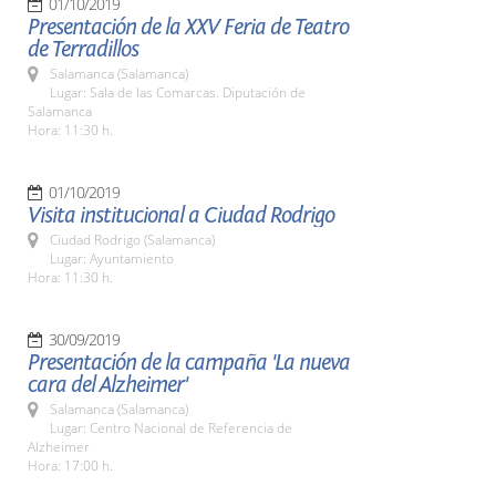
01/10/2019
Presentación de la XXV Feria de Teatro
de Terradillos
Salamanca (Salamanca)
Lugar: Sala de las Comarcas. Diputación de
Salamanca
Hora: 11:30 h.
01/10/2019
Visita institucional a Ciudad Rodrigo
Ciudad Rodrigo (Salamanca)
Lugar: Ayuntamiento
Hora: 11:30 h.
30/09/2019
Presentación de la campaña 'La nueva
cara del Alzheimer'
Salamanca (Salamanca)
Lugar: Centro Nacional de Referencia de
Alzheimer
Hora: 17:00 h.