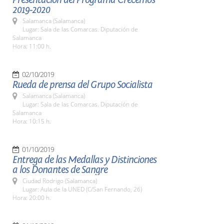
2019-2020
Salamanca (Salamanca)
Lugar: Sala de las Comarcas. Diputación de
Salamanca
Hora: 11:00 h.
02/10/2019
Rueda de prensa del Grupo Socialista
Salamanca (Salamanca)
Lugar: Sala de las Comarcas. Diputación de
Salamanca
Hora: 10:15 h.
01/10/2019
Entrega de las Medallas y Distinciones
a los Donantes de Sangre
Ciudad Rodrigo (Salamanca)
Lugar: Aula de la UNED (C/San Fernando, 26)
Hora: 20:00 h.