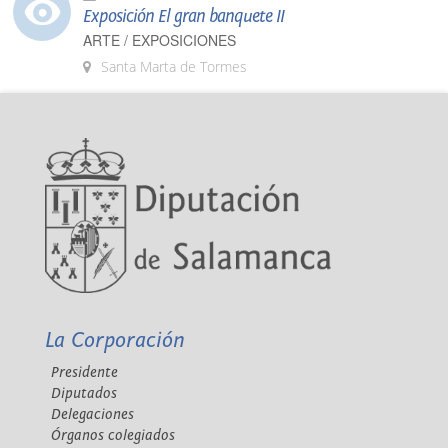
Exposición El gran banquete II
ARTE / EXPOSICIONES
Santa Marta de Tormes
La Corporación
Presidente
Diputados
Delegaciones
Órganos colegiados