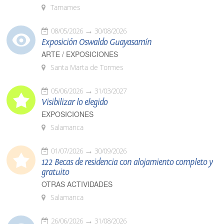
Tamames
08/05/2026
30/08/2026
Exposición Oswaldo Guayasamín
ARTE / EXPOSICIONES
Santa Marta de Tormes
05/06/2026
31/03/2027
Visibilizar lo elegido
EXPOSICIONES
Salamanca
01/07/2026
30/09/2026
122 Becas de residencia con alojamiento completo y
gratuito
OTRAS ACTIVIDADES
Salamanca
26/06/2026
31/08/2026