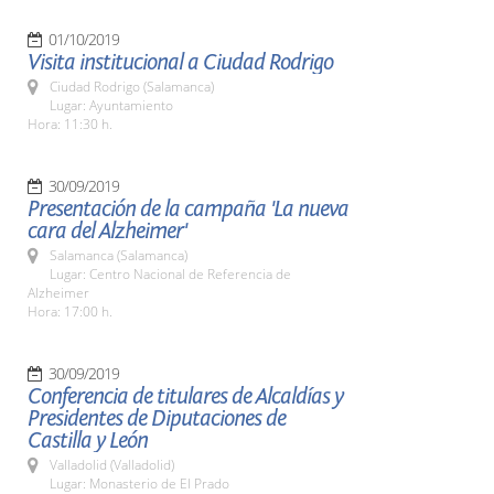
01/10/2019
Visita institucional a Ciudad Rodrigo
Ciudad Rodrigo (Salamanca)
Lugar: Ayuntamiento
Hora: 11:30 h.
30/09/2019
Presentación de la campaña 'La nueva
cara del Alzheimer'
Salamanca (Salamanca)
Lugar: Centro Nacional de Referencia de
Alzheimer
Hora: 17:00 h.
30/09/2019
Conferencia de titulares de Alcaldías y
Presidentes de Diputaciones de
Castilla y León
Valladolid (Valladolid)
Lugar: Monasterio de El Prado