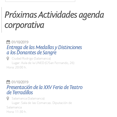
Próximas Actividades agenda
corporativa
01/10/2019
Entrega de las Medallas y Distinciones
a los Donantes de Sangre
Ciudad Rodrigo (Salamanca)
Lugar: Aula de la UNED (C/San Fernando, 26)
Hora: 20:00 h.
01/10/2019
Presentación de la XXV Feria de Teatro
de Terradillos
Salamanca (Salamanca)
Lugar: Sala de las Comarcas. Diputación de
Salamanca
Hora: 11:30 h.