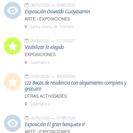
08/05/2026
30/08/2026
Exposición Oswaldo Guayasamín
ARTE / EXPOSICIONES
Santa Marta de Tormes
05/06/2026
31/03/2027
Visibilizar lo elegido
EXPOSICIONES
Salamanca
01/07/2026
30/09/2026
122 Becas de residencia con alojamiento completo y
gratuito
OTRAS ACTIVIDADES
Salamanca
26/06/2026
31/08/2026
Exposición El gran banquete II
ARTE / EXPOSICIONES