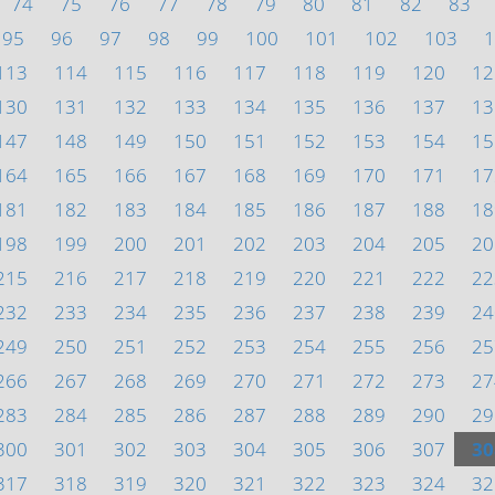
74
75
76
77
78
79
80
81
82
83
95
96
97
98
99
100
101
102
103
1
113
114
115
116
117
118
119
120
12
130
131
132
133
134
135
136
137
13
147
148
149
150
151
152
153
154
15
164
165
166
167
168
169
170
171
17
181
182
183
184
185
186
187
188
18
198
199
200
201
202
203
204
205
20
215
216
217
218
219
220
221
222
22
232
233
234
235
236
237
238
239
24
249
250
251
252
253
254
255
256
25
266
267
268
269
270
271
272
273
27
283
284
285
286
287
288
289
290
29
300
301
302
303
304
305
306
307
30
317
318
319
320
321
322
323
324
32