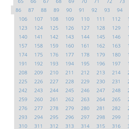
65
66
67
68
69
70
71
72
73
86
87
88
89
90
91
92
93
94
106
107
108
109
110
111
112
123
124
125
126
127
128
129
140
141
142
143
144
145
146
157
158
159
160
161
162
163
174
175
176
177
178
179
180
191
192
193
194
195
196
197
208
209
210
211
212
213
214
225
226
227
228
229
230
231
242
243
244
245
246
247
248
259
260
261
262
263
264
265
276
277
278
279
280
281
282
293
294
295
296
297
298
299
310
311
312
313
314
315
316