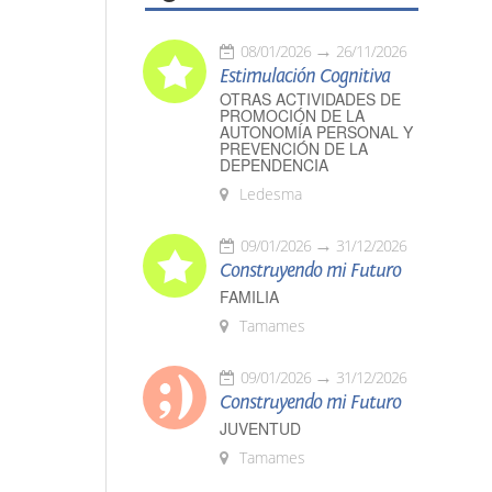
08/01/2026
26/11/2026
Estimulación Cognitiva
OTRAS ACTIVIDADES DE
PROMOCIÓN DE LA
AUTONOMÍA PERSONAL Y
PREVENCIÓN DE LA
DEPENDENCIA
Ledesma
09/01/2026
31/12/2026
Construyendo mi Futuro
FAMILIA
Tamames
09/01/2026
31/12/2026
Construyendo mi Futuro
JUVENTUD
Tamames