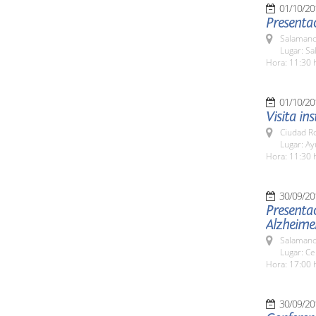
01/10/20
Presentac
Salamanc
Lugar: Sa
Hora: 11:30 
01/10/20
Visita in
Ciudad R
Lugar: A
Hora: 11:30 
30/09/20
Presenta
Alzheime
Salamanc
Lugar: C
Hora: 17:00 
30/09/20