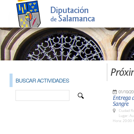
Próxi
BUSCAR ACTIVIDADES
01/10/20
Entrega d
Sangre
Ciudad R
Lugar: Au
Hora: 20:00 