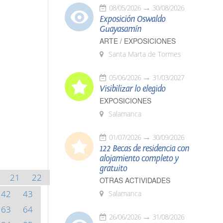
08/05/2026
30/08/2026
Exposición Oswaldo
Guayasamín
ARTE / EXPOSICIONES
Santa Marta de Tormes
05/06/2026
31/03/2027
Visibilizar lo elegido
EXPOSICIONES
Salamanca
01/07/2026
30/09/2026
122 Becas de residencia con
alojamiento completo y
gratuito
21
22
OTRAS ACTIVIDADES
42
43
Salamanca
63
64
26/06/2026
31/08/2026