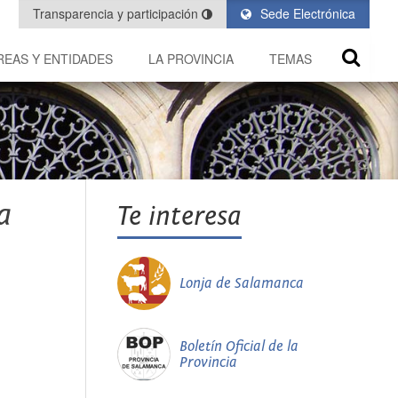
Transparencia y participación
Sede Electrónica
REAS Y ENTIDADES
LA PROVINCIA
TEMAS
a
Te interesa
Lonja de Salamanca
Boletín Oficial de la
Provincia