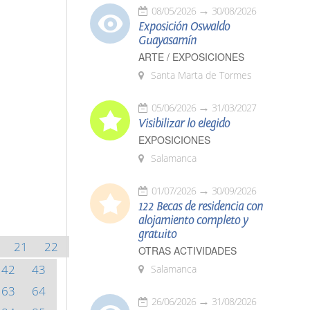
08/05/2026
30/08/2026
Exposición Oswaldo
Guayasamín
ARTE / EXPOSICIONES
Santa Marta de Tormes
05/06/2026
31/03/2027
Visibilizar lo elegido
EXPOSICIONES
Salamanca
01/07/2026
30/09/2026
122 Becas de residencia con
alojamiento completo y
gratuito
21
22
OTRAS ACTIVIDADES
42
43
Salamanca
63
64
26/06/2026
31/08/2026