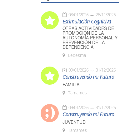
08/01/2026
26/11/2026
Estimulación Cognitiva
OTRAS ACTIVIDADES DE
PROMOCIÓN DE LA
AUTONOMÍA PERSONAL Y
PREVENCIÓN DE LA
DEPENDENCIA
Ledesma
09/01/2026
31/12/2026
Construyendo mi Futuro
FAMILIA
Tamames
09/01/2026
31/12/2026
Construyendo mi Futuro
JUVENTUD
Tamames