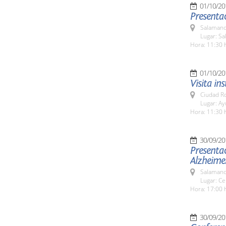
01/10/20
Presentac
Salamanc
Lugar: Sa
Hora: 11:30 
01/10/20
Visita in
Ciudad R
Lugar: A
Hora: 11:30 
30/09/20
Presenta
Alzheime
Salamanc
Lugar: C
Hora: 17:00 
30/09/20