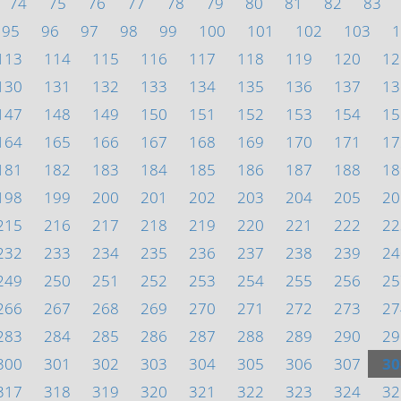
74
75
76
77
78
79
80
81
82
83
95
96
97
98
99
100
101
102
103
1
113
114
115
116
117
118
119
120
12
130
131
132
133
134
135
136
137
13
147
148
149
150
151
152
153
154
15
164
165
166
167
168
169
170
171
17
181
182
183
184
185
186
187
188
18
198
199
200
201
202
203
204
205
20
215
216
217
218
219
220
221
222
22
232
233
234
235
236
237
238
239
24
249
250
251
252
253
254
255
256
25
266
267
268
269
270
271
272
273
27
283
284
285
286
287
288
289
290
29
300
301
302
303
304
305
306
307
30
317
318
319
320
321
322
323
324
32