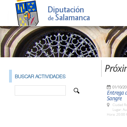
Próxi
BUSCAR ACTIVIDADES
01/10/20
Entrega d
Sangre
Ciudad R
Lugar: Au
Hora: 20:00 