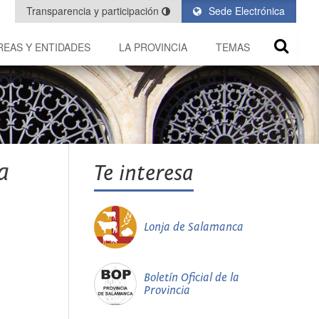
Transparencia y participación
Sede Electrónica
REAS Y ENTIDADES
LA PROVINCIA
TEMAS
a
Te interesa
Lonja de Salamanca
Boletín Oficial de la
Provincia