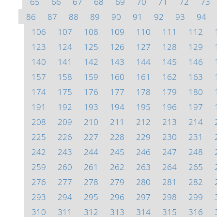
65
66
67
68
69
70
71
72
73
86
87
88
89
90
91
92
93
94
106
107
108
109
110
111
112
123
124
125
126
127
128
129
140
141
142
143
144
145
146
157
158
159
160
161
162
163
174
175
176
177
178
179
180
191
192
193
194
195
196
197
208
209
210
211
212
213
214
225
226
227
228
229
230
231
242
243
244
245
246
247
248
259
260
261
262
263
264
265
276
277
278
279
280
281
282
293
294
295
296
297
298
299
310
311
312
313
314
315
316