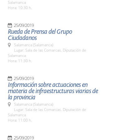
Salamanca
Hora: 10:30 h.
25/09/2019
Rueda de Prensa del Grupo
Ciudadanos
Salamanca (Salamanca)
Lugar: Sala de las Comarcas. Diputación de
Salamanca
Hora: 11:30 h.
25/09/2019
Información sobre actuaciones en
materia de infraestructuras viarias de
la provincia
Salamanca (Salamanca)
Lugar: Sala de las Comarcas. Diputación de
Salamanca
Hora: 11:00 h.
25/09/2019