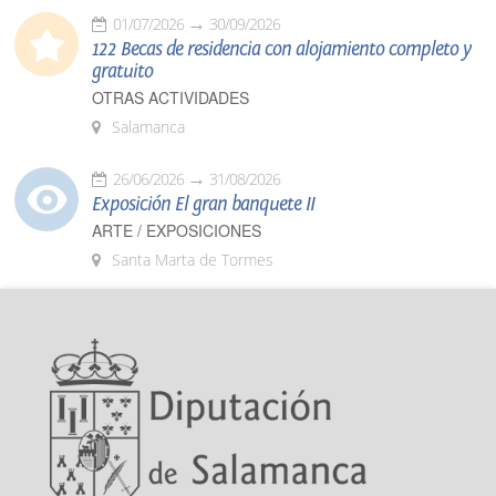
01/07/2026
30/09/2026
122 Becas de residencia con alojamiento completo y
gratuito
OTRAS ACTIVIDADES
Salamanca
26/06/2026
31/08/2026
Exposición El gran banquete II
ARTE / EXPOSICIONES
Santa Marta de Tormes