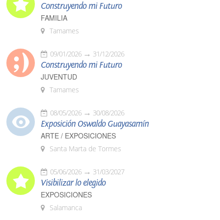
Construyendo mi Futuro
FAMILIA
Tamames
09/01/2026
31/12/2026
Construyendo mi Futuro
JUVENTUD
Tamames
08/05/2026
30/08/2026
Exposición Oswaldo Guayasamín
ARTE / EXPOSICIONES
Santa Marta de Tormes
05/06/2026
31/03/2027
Visibilizar lo elegido
EXPOSICIONES
Salamanca