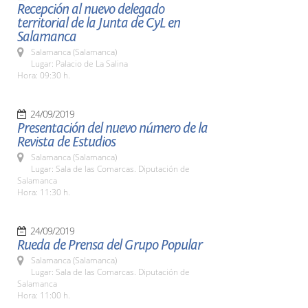
Recepción al nuevo delegado
territorial de la Junta de CyL en
Salamanca
Salamanca (Salamanca)
Lugar: Palacio de La Salina
Hora: 09:30 h.
24/09/2019
Presentación del nuevo número de la
Revista de Estudios
Salamanca (Salamanca)
Lugar: Sala de las Comarcas. Diputación de
Salamanca
Hora: 11:30 h.
24/09/2019
Rueda de Prensa del Grupo Popular
Salamanca (Salamanca)
Lugar: Sala de las Comarcas. Diputación de
Salamanca
Hora: 11:00 h.