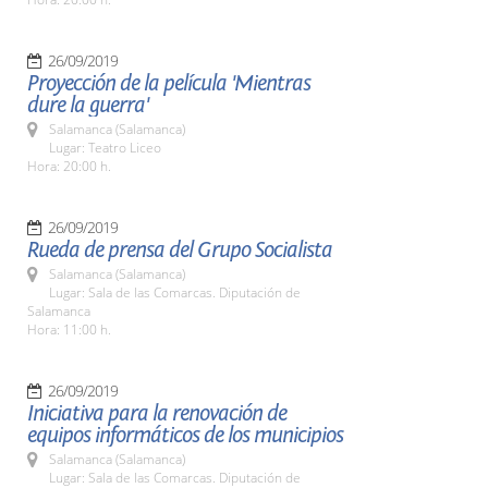
26/09/2019
Proyección de la película 'Mientras
dure la guerra'
Salamanca (Salamanca)
Lugar: Teatro Liceo
Hora: 20:00 h.
26/09/2019
Rueda de prensa del Grupo Socialista
Salamanca (Salamanca)
Lugar: Sala de las Comarcas. Diputación de
Salamanca
Hora: 11:00 h.
26/09/2019
Iniciativa para la renovación de
equipos informáticos de los municipios
Salamanca (Salamanca)
Lugar: Sala de las Comarcas. Diputación de