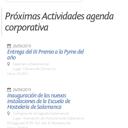
Próximas Actividades agenda
corporativa
26/09/2019
Entrega del III Premio a la Pyme del
año
Salamanca (Salamanca)
Lugar: Cámara de Comercio
Hora: 20:30 h.
26/09/2019
Inauguración de las nuevas
instalaciones de la Escuela de
Hostelería de Salamanca
Carbajosa de la Sagrada (Salamanca)
Lugar: Asociación de Hostelería de Salamanca
(C/Segunda Nº39. Pol. Ind. El Montalvo III)
Hora: 20:00 h.