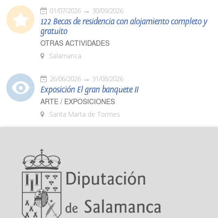
01/07/2026
30/09/2026
122 Becas de residencia con alojamiento completo y
gratuito
OTRAS ACTIVIDADES
Salamanca
26/06/2026
31/08/2026
Exposición El gran banquete II
ARTE / EXPOSICIONES
Santa Marta de Tormes