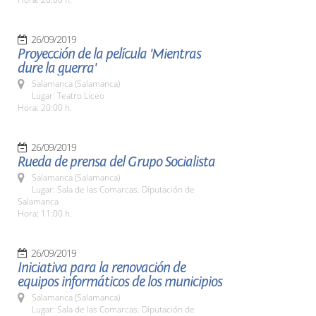
26/09/2019
Proyección de la película 'Mientras
dure la guerra'
Salamanca (Salamanca)
Lugar: Teatro Liceo
Hora: 20:00 h.
26/09/2019
Rueda de prensa del Grupo Socialista
Salamanca (Salamanca)
Lugar: Sala de las Comarcas. Diputación de
Salamanca
Hora: 11:00 h.
26/09/2019
Iniciativa para la renovación de
equipos informáticos de los municipios
Salamanca (Salamanca)
Lugar: Sala de las Comarcas. Diputación de