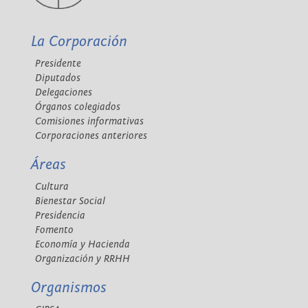
La Corporación
Presidente
Diputados
Delegaciones
Órganos colegiados
Comisiones informativas
Corporaciones anteriores
Áreas
Cultura
Bienestar Social
Presidencia
Fomento
Economía y Hacienda
Organización y RRHH
Organismos