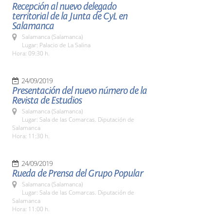
Recepción al nuevo delegado
territorial de la Junta de CyL en
Salamanca
Salamanca (Salamanca)
Lugar: Palacio de La Salina
Hora: 09:30 h.
24/09/2019
Presentación del nuevo número de la
Revista de Estudios
Salamanca (Salamanca)
Lugar: Sala de las Comarcas. Diputación de
Salamanca
Hora: 11:30 h.
24/09/2019
Rueda de Prensa del Grupo Popular
Salamanca (Salamanca)
Lugar: Sala de las Comarcas. Diputación de
Salamanca
Hora: 11:00 h.