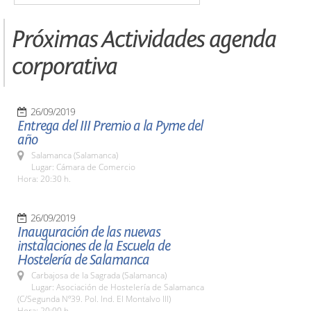
Próximas Actividades agenda
corporativa
26/09/2019
Entrega del III Premio a la Pyme del
año
Salamanca (Salamanca)
Lugar: Cámara de Comercio
Hora: 20:30 h.
26/09/2019
Inauguración de las nuevas
instalaciones de la Escuela de
Hostelería de Salamanca
Carbajosa de la Sagrada (Salamanca)
Lugar: Asociación de Hostelería de Salamanca
(C/Segunda Nº39. Pol. Ind. El Montalvo III)
Hora: 20:00 h.