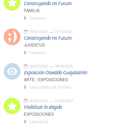
Construyendo mi Futuro
FAMILIA
Tamames
09/01/2026
31/12/2026
Construyendo mi Futuro
JUVENTUD
Tamames
08/05/2026
30/08/2026
Exposición Oswaldo Guayasamín
ARTE / EXPOSICIONES
Santa Marta de Tormes
05/06/2026
31/03/2027
Visibilizar lo elegido
EXPOSICIONES
Salamanca