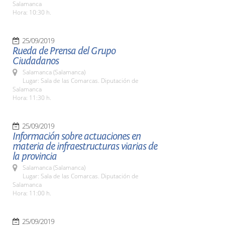
Salamanca
Hora: 10:30 h.
25/09/2019
Rueda de Prensa del Grupo
Ciudadanos
Salamanca (Salamanca)
Lugar: Sala de las Comarcas. Diputación de
Salamanca
Hora: 11:30 h.
25/09/2019
Información sobre actuaciones en
materia de infraestructuras viarias de
la provincia
Salamanca (Salamanca)
Lugar: Sala de las Comarcas. Diputación de
Salamanca
Hora: 11:00 h.
25/09/2019