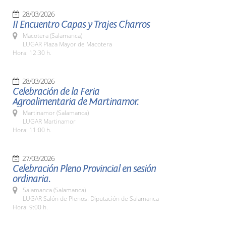
28/03/2026
II Encuentro Capas y Trajes Charros
Macotera (Salamanca)
LUGAR Plaza Mayor de Macotera
Hora: 12:30 h.
28/03/2026
Celebración de la Feria
Agroalimentaria de Martinamor.
Martinamor (Salamanca)
LUGAR Martinamor
Hora: 11:00 h.
27/03/2026
Celebración Pleno Provincial en sesión
ordinaria.
Salamanca (Salamanca)
LUGAR Salón de Plenos. Diputación de Salamanca
Hora: 9:00 h.