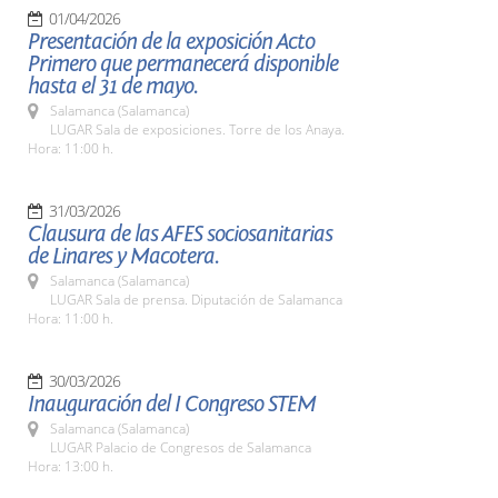
01/04/2026
Presentación de la exposición Acto
Primero que permanecerá disponible
hasta el 31 de mayo.
Salamanca (Salamanca)
LUGAR Sala de exposiciones. Torre de los Anaya.
Hora: 11:00 h.
31/03/2026
Clausura de las AFES sociosanitarias
de Linares y Macotera.
Salamanca (Salamanca)
LUGAR Sala de prensa. Diputación de Salamanca
Hora: 11:00 h.
30/03/2026
Inauguración del I Congreso STEM
Salamanca (Salamanca)
LUGAR Palacio de Congresos de Salamanca
Hora: 13:00 h.