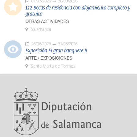
01/07/2026
30/09/2026
122 Becas de residencia con alojamiento completo y
gratuito
OTRAS ACTIVIDADES
Salamanca
26/06/2026
31/08/2026
Exposición El gran banquete II
ARTE / EXPOSICIONES
Santa Marta de Tormes