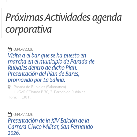
Próximas Actividades agenda
corporativa
08/04/2026
Visita a el bar que se ha puesto en
marcha en el municipio de Parada de
Rubiales dentro de dicho Plan.
Presentación del Plan de Bares,
promovido por La Salina.
Parada de Rubiales (Salamanca)
LUGAR C/Ronda P 30, 2. Parada de Rubiales
Hora: 11:30 h.
08/04/2026
Presentación de la XIV Edición de la
Carrera Cívico Militar, San Fernando
2026.