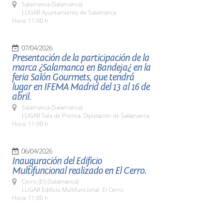
Salamanca (Salamanca)
LUGAR Ayuntamiento de Salamanca
Hora: 11:00 h.
07/04/2026
Presentación de la participación de la
marca ¿Salamanca en Bandeja¿ en la
feria Salón Gourmets, que tendrá
lugar en IFEMA Madrid del 13 al 16 de
abril.
Salamanca (Salamanca)
LUGAR Sala de Prensa. Diputación de Salamanca
Hora: 11:00 h.
06/04/2026
Inauguración del Edificio
Multifuncional realizado en El Cerro.
Cerro (El) (Salamanca)
LUGAR Edificio Multifuncional. El Cerro
Hora: 11:00 h.