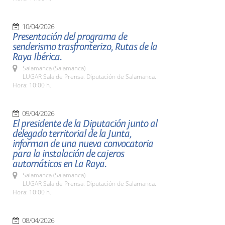
10/04/2026
Presentación del programa de
senderismo trasfronterizo, Rutas de la
Raya Ibérica.
Salamanca (Salamanca)
LUGAR Sala de Prensa. Diputación de Salamanca.
Hora: 10:00 h.
09/04/2026
El presidente de la Diputación junto al
delegado territorial de la Junta,
informan de una nueva convocatoria
para la instalación de cajeros
automáticos en La Raya.
Salamanca (Salamanca)
LUGAR Sala de Prensa. Diputación de Salamanca.
Hora: 10:00 h.
08/04/2026