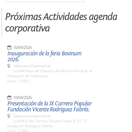
Próximas Actividades agenda
corporativa
10/04/2026
Inauguración de la feria Bovinum
2026.
Salamanca (Salamanca)
LUGAR Nave del Charolés del Recinto Ferial de la
Diputación de Salamanca.
Hora: 11:00 h.
10/04/2026
Presentación de la IX Carrera Popular
Fundación Vicente Rodríguez Fabrés.
Salamanca (Salamanca)
LUGAR P/ del Tormes, Puente Felipe VI, 31-77.
Fundación Rodríguez Fabrés
Hora: 11:00 h.