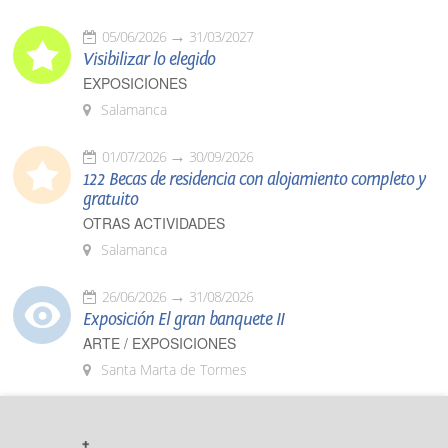
05/06/2026
31/03/2027
Visibilizar lo elegido
EXPOSICIONES
Salamanca
01/07/2026
30/09/2026
122 Becas de residencia con alojamiento completo y
gratuito
OTRAS ACTIVIDADES
Salamanca
26/06/2026
31/08/2026
Exposición El gran banquete II
ARTE / EXPOSICIONES
Santa Marta de Tormes