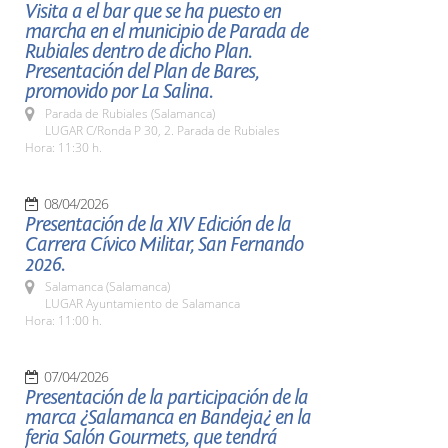
Visita a el bar que se ha puesto en
marcha en el municipio de Parada de
Rubiales dentro de dicho Plan.
Presentación del Plan de Bares,
promovido por La Salina.
Parada de Rubiales (Salamanca)
LUGAR C/Ronda P 30, 2. Parada de Rubiales
Hora: 11:30 h.
08/04/2026
Presentación de la XIV Edición de la
Carrera Cívico Militar, San Fernando
2026.
Salamanca (Salamanca)
LUGAR Ayuntamiento de Salamanca
Hora: 11:00 h.
07/04/2026
Presentación de la participación de la
marca ¿Salamanca en Bandeja¿ en la
feria Salón Gourmets, que tendrá