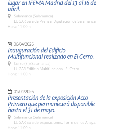
lugar en IFEMA Madrid del 13 al 16 de
abril.
Salamanca (Salamanca)
LUGAR Sala de Prensa. Diputación de Salamanca
Hora: 11:00 h.
06/04/2026
Inauguración del Edificio
Multifuncional realizado en El Cerro.
Cerro (El) (Salamanca)
LUGAR Edificio Multifuncional. El Cerro
Hora: 11:00 h.
01/04/2026
Presentación de la exposición Acto
Primero que permanecerá disponible
hasta el 31 de mayo.
Salamanca (Salamanca)
LUGAR Sala de exposiciones. Torre de los Anaya.
Hora: 11:00 h.