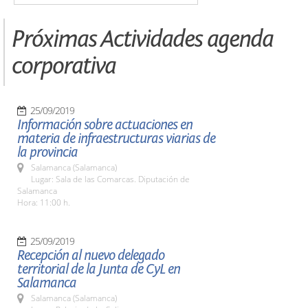
Próximas Actividades agenda
corporativa
25/09/2019
Información sobre actuaciones en
materia de infraestructuras viarias de
la provincia
Salamanca (Salamanca)
Lugar: Sala de las Comarcas. Diputación de
Salamanca
Hora: 11:00 h.
25/09/2019
Recepción al nuevo delegado
territorial de la Junta de CyL en
Salamanca
Salamanca (Salamanca)