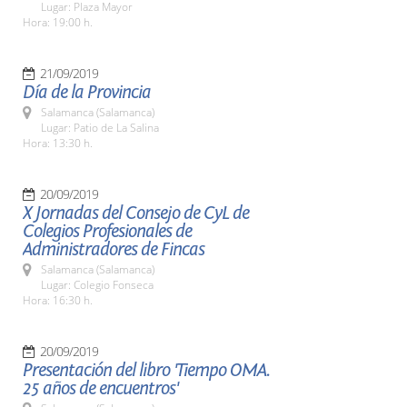
Lugar: Plaza Mayor
Hora: 19:00 h.
21/09/2019
Día de la Provincia
Salamanca (Salamanca)
Lugar: Patio de La Salina
Hora: 13:30 h.
20/09/2019
X Jornadas del Consejo de CyL de
Colegios Profesionales de
Administradores de Fincas
Salamanca (Salamanca)
Lugar: Colegio Fonseca
Hora: 16:30 h.
20/09/2019
Presentación del libro 'Tiempo OMA.
25 años de encuentros'