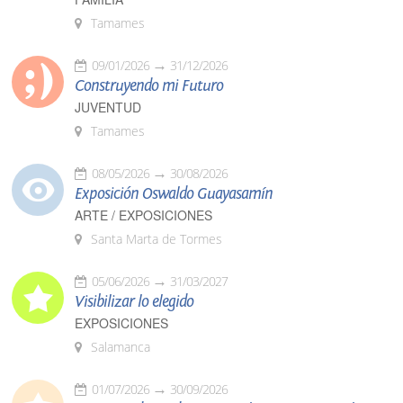
Tamames
09/01/2026
31/12/2026
Construyendo mi Futuro
JUVENTUD
Tamames
08/05/2026
30/08/2026
Exposición Oswaldo Guayasamín
ARTE / EXPOSICIONES
Santa Marta de Tormes
05/06/2026
31/03/2027
Visibilizar lo elegido
EXPOSICIONES
Salamanca
01/07/2026
30/09/2026