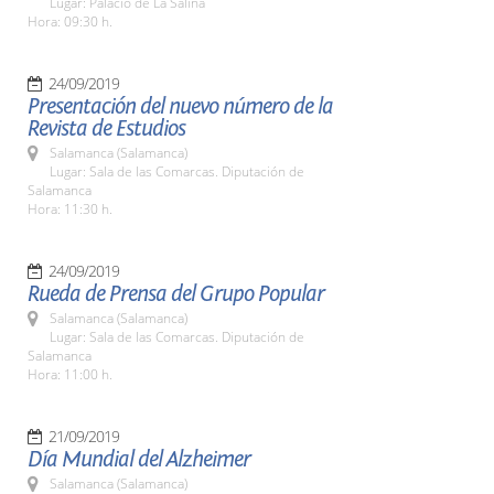
Lugar: Palacio de La Salina
Hora: 09:30 h.
24/09/2019
Presentación del nuevo número de la
Revista de Estudios
Salamanca (Salamanca)
Lugar: Sala de las Comarcas. Diputación de
Salamanca
Hora: 11:30 h.
24/09/2019
Rueda de Prensa del Grupo Popular
Salamanca (Salamanca)
Lugar: Sala de las Comarcas. Diputación de
Salamanca
Hora: 11:00 h.
21/09/2019
Día Mundial del Alzheimer
Salamanca (Salamanca)