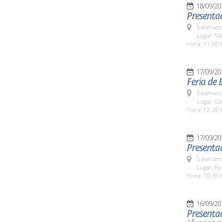
18/09/20
Presentac
Salamanc
Lugar: Sa
Hora: 11:30 
17/09/20
Feria de 
Salamanc
Lugar: C
Hora: 12:30 
17/09/20
Presentac
Salamanc
Lugar: A
Hora: 10:30 
16/09/20
Presenta