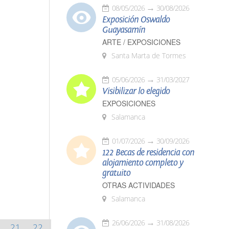
08/05/2026
30/08/2026
Exposición Oswaldo
Guayasamín
ARTE / EXPOSICIONES
Santa Marta de Tormes
05/06/2026
31/03/2027
Visibilizar lo elegido
EXPOSICIONES
Salamanca
01/07/2026
30/09/2026
122 Becas de residencia con
alojamiento completo y
gratuito
OTRAS ACTIVIDADES
Salamanca
26/06/2026
31/08/2026
21
22