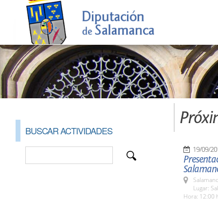
Próxi
BUSCAR ACTIVIDADES
19/09/20
Presenta
Salaman
Salamanc
Lugar: Sa
Hora: 12:00 