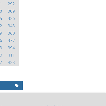
1
292
8
309
5
326
2
343
9
360
6
377
3
394
0
411
7
428