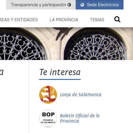
Transparencia y participación
Sede Electrónica
REAS Y ENTIDADES
LA PROVINCIA
TEMAS
a
Te interesa
Lonja de Salamanca
Boletín Oficial de la
Provincia