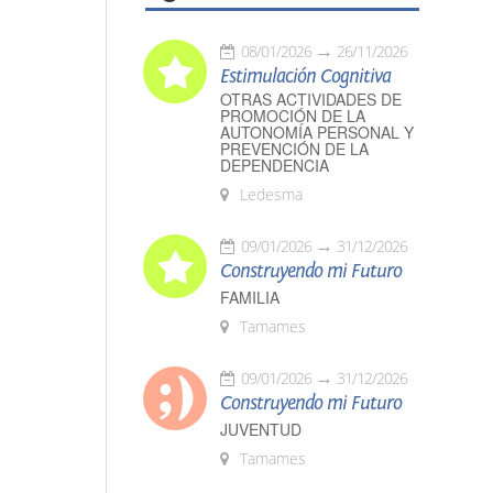
08/01/2026
26/11/2026
Estimulación Cognitiva
OTRAS ACTIVIDADES DE
PROMOCIÓN DE LA
AUTONOMÍA PERSONAL Y
PREVENCIÓN DE LA
DEPENDENCIA
Ledesma
09/01/2026
31/12/2026
Construyendo mi Futuro
FAMILIA
Tamames
09/01/2026
31/12/2026
Construyendo mi Futuro
JUVENTUD
Tamames