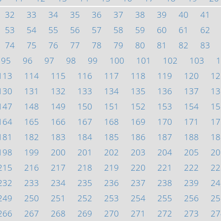
32
33
34
35
36
37
38
39
40
41
53
54
55
56
57
58
59
60
61
62
74
75
76
77
78
79
80
81
82
83
95
96
97
98
99
100
101
102
103
1
113
114
115
116
117
118
119
120
12
130
131
132
133
134
135
136
137
13
147
148
149
150
151
152
153
154
15
164
165
166
167
168
169
170
171
17
181
182
183
184
185
186
187
188
18
198
199
200
201
202
203
204
205
20
215
216
217
218
219
220
221
222
22
232
233
234
235
236
237
238
239
24
249
250
251
252
253
254
255
256
25
266
267
268
269
270
271
272
273
27