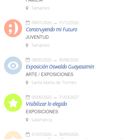
Tamames
09/01/2026
31/12/2026
Construyendo mi Futuro
JUVENTUD
Tamames
08/05/2026
30/08/2026
Exposición Oswaldo Guayasamín
ARTE / EXPOSICIONES
Santa Marta de Tormes
05/06/2026
31/03/2027
Visibilizar lo elegido
EXPOSICIONES
Salamanca
01/07/2026
30/09/2026