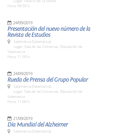
Lugar: Palacio de La Salina
Hora: 09:30 h.
24/09/2019
Presentación del nuevo número de la
Revista de Estudios
Salamanca (Salamanca)
Lugar: Sala de las Comarcas. Diputación de
Salamanca
Hora: 11:30 h.
24/09/2019
Rueda de Prensa del Grupo Popular
Salamanca (Salamanca)
Lugar: Sala de las Comarcas. Diputación de
Salamanca
Hora: 11:00 h.
21/09/2019
Día Mundial del Alzheimer
Salamanca (Salamanca)