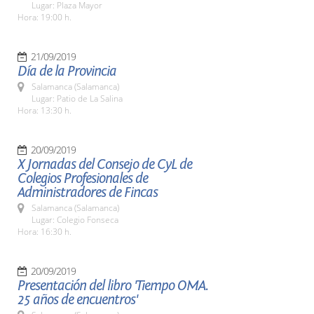
Lugar: Plaza Mayor
Hora: 19:00 h.
21/09/2019
Día de la Provincia
Salamanca (Salamanca)
Lugar: Patio de La Salina
Hora: 13:30 h.
20/09/2019
X Jornadas del Consejo de CyL de
Colegios Profesionales de
Administradores de Fincas
Salamanca (Salamanca)
Lugar: Colegio Fonseca
Hora: 16:30 h.
20/09/2019
Presentación del libro 'Tiempo OMA.
25 años de encuentros'