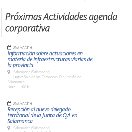
Próximas Actividades agenda
corporativa
25/09/2019
Información sobre actuaciones en
materia de infraestructuras viarias de
la provincia
Salamanca (Salamanca)
Lugar: Sala de las Comarcas. Diputación de
Salamanca
Hora: 11:00 h.
25/09/2019
Recepción al nuevo delegado
territorial de la Junta de CyL en
Salamanca
Salamanca (Salamanca)