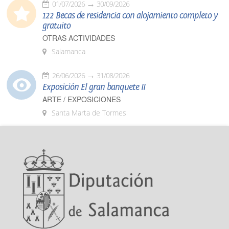
01/07/2026
30/09/2026
122 Becas de residencia con alojamiento completo y
gratuito
OTRAS ACTIVIDADES
Salamanca
26/06/2026
31/08/2026
Exposición El gran banquete II
ARTE / EXPOSICIONES
Santa Marta de Tormes