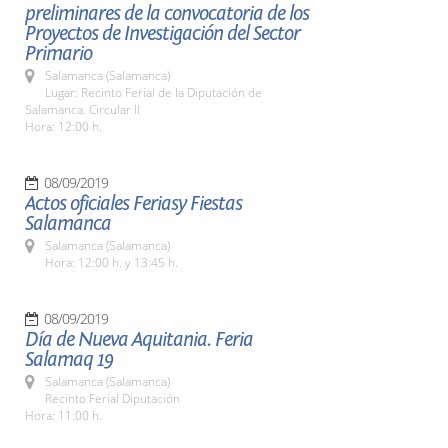
preliminares de la convocatoria de los
Proyectos de Investigación del Sector
Primario
Salamanca (Salamanca)
Lugar: Recinto Ferial de la Diputación de
Salamanca. Circular II
Hora: 12:00 h.
08/09/2019
Actos oficiales Feriasy Fiestas
Salamanca
Salamanca (Salamanca)
Hora: 12:00 h. y 13:45 h.
08/09/2019
Día de Nueva Aquitania. Feria
Salamaq 19
Salamanca (Salamanca)
Recinto Ferial Diputación
Hora: 11:00 h.