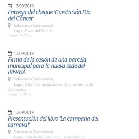
13/09/2019
Entrega del cheque 'Cuestación Día
del Cáncer'
Salamanca (Salamanca)
Lugar: Plaza del Corrillo
Hora: 12:00 h.
13/09/2019
Firma de la cesión de una parcela
municipal para la nueva sede del
IRNASA
Salamanca (Salamanca)
Lugar: Salón de Recepciones. Ayuntamiento de
Salamanca
Hora: 11:30 h.
13/09/2019
Presentación del libro 'La campana del
carnaval'
Salamanca (Salamanca)
Lugar: Sala de las Comarcas. Diputación de