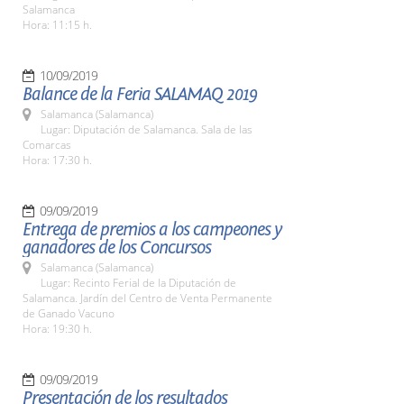
Salamanca
Hora: 11:15 h.
10/09/2019
Balance de la Feria SALAMAQ 2019
Salamanca (Salamanca)
Lugar: Diputación de Salamanca. Sala de las
Comarcas
Hora: 17:30 h.
09/09/2019
Entrega de premios a los campeones y
ganadores de los Concursos
Salamanca (Salamanca)
Lugar: Recinto Ferial de la Diputación de
Salamanca. Jardín del Centro de Venta Permanente
de Ganado Vacuno
Hora: 19:30 h.
09/09/2019
Presentación de los resultados