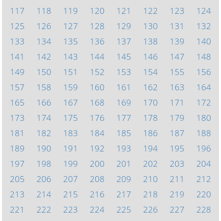
117
118
119
120
121
122
123
124
125
126
127
128
129
130
131
132
133
134
135
136
137
138
139
140
141
142
143
144
145
146
147
148
149
150
151
152
153
154
155
156
157
158
159
160
161
162
163
164
165
166
167
168
169
170
171
172
173
174
175
176
177
178
179
180
181
182
183
184
185
186
187
188
189
190
191
192
193
194
195
196
197
198
199
200
201
202
203
204
205
206
207
208
209
210
211
212
213
214
215
216
217
218
219
220
221
222
223
224
225
226
227
228