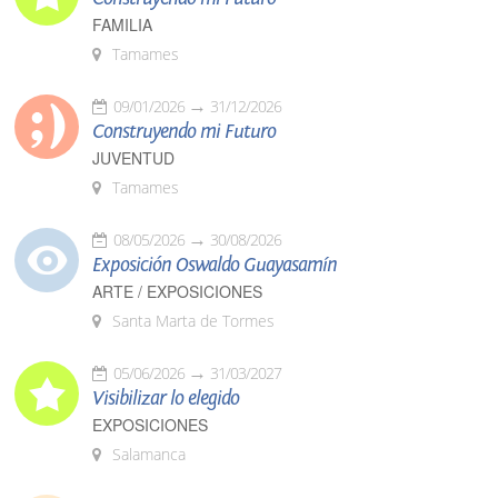
FAMILIA
Tamames
09/01/2026
31/12/2026
Construyendo mi Futuro
JUVENTUD
Tamames
08/05/2026
30/08/2026
Exposición Oswaldo Guayasamín
ARTE / EXPOSICIONES
Santa Marta de Tormes
05/06/2026
31/03/2027
Visibilizar lo elegido
EXPOSICIONES
Salamanca