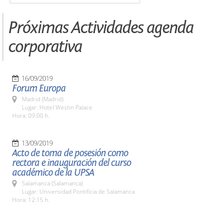
Próximas Actividades agenda
corporativa
16/09/2019
Forum Europa
Madrid (Madrid)
Lugar: Hotel Westin Palace
Hora: 09:00 h.
13/09/2019
Acto de toma de posesión como
rectora e inauguración del curso
académico de la UPSA
Salamanca (Salamanca)
Lugar: Universidad Pontificia de Salamanca
Hora: 12:15 h.